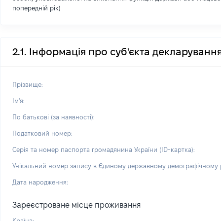
попередній рік)
2.1. Інформація про суб'єкта декларуванн
Прізвище:
Ім'я:
По батькові (за наявності):
Податковий номер:
Серія та номер паспорта громадянина України (ID-картка):
Унікальний номер запису в Єдиному державному демографічному р
Дата народження:
Зареєстроване місце проживання
Країна: