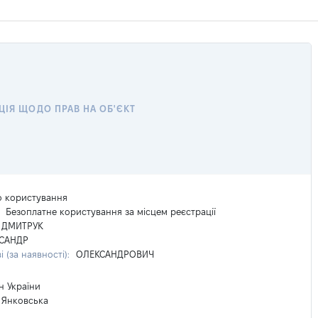
ЦІЯ ЩОДО ПРАВ НА ОБ'ЄКТ
о користування
:
Безоплатне користування за місцем реєстрації
ДМИТРУК
САНДР
і (за наявності):
ОЛЕКСАНДРОВИЧ
н України
Янковська