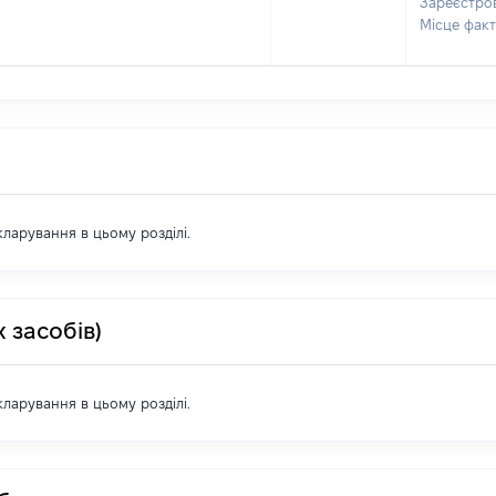
Зареєстро
Місце фак
екларування в цьому розділі.
 засобів)
екларування в цьому розділі.