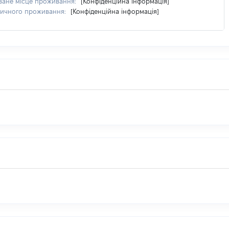
ване місце проживання:
[Конфіденційна інформація]
тичного проживання:
[Конфіденційна інформація]