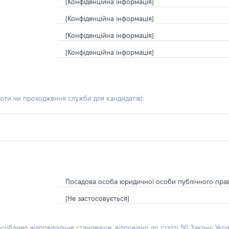
[Конфіденційна інформація]
[Конфіденційна інформація]
[Конфіденційна інформація]
[Конфіденційна інформація]
боти чи проходження служби для кандидатів)
:
Посадова особа юридичної особи публічного пра
[Не застосовується]
особливо відповідальне становище, відповідно до статті 50 Закону Укра