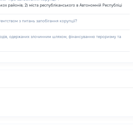
ох районів; 2) міста республіканського в Автономній Республіці
ентством з питань запобігання корупції?
доходів, одержаних злочинним шляхом, фінансуванню тероризму та