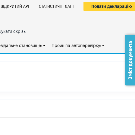
Подати декларацію
ВІДКРИТИЙ АРІ
СТАТИСТИЧНІ ДАНІ
укати скрізь
Зміст документа
овідальне становище:
Пройшла автоперевірку: