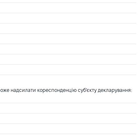
може надсилати кореспонденцію суб'єкту декларування: