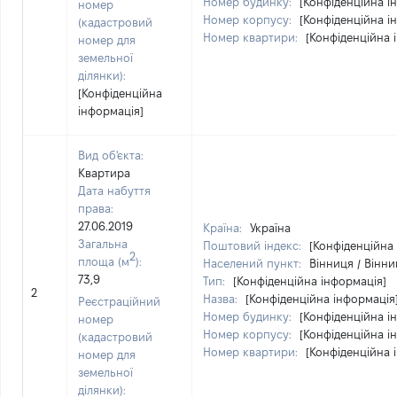
Номер будинку:
[Конфіденційна і
номер
Номер корпусу:
[Конфіденційна і
(кадастровий
Номер квартири:
[Конфіденційна 
номер для
земельної
ділянки):
[Конфіденційна
інформація]
Вид об'єкта:
Квартира
Дата набуття
права:
27.06.2019
Країна:
Україна
Загальна
Поштовий індекс:
[Конфіденційна
2
площа (м
):
Населений пункт:
Вінниця / Вінни
73,9
Тип:
[Конфіденційна інформація]
2
Назва:
[Конфіденційна інформація
Реєстраційний
Номер будинку:
[Конфіденційна і
номер
Номер корпусу:
[Конфіденційна і
(кадастровий
Номер квартири:
[Конфіденційна 
номер для
земельної
ділянки):