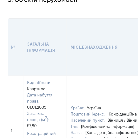
ЗАГАЛЬНА
№
МІСЦЕЗНАХОДЖЕННЯ
ІНФОРМАЦІЯ
Вид об'єкта:
Квартира
Дата набуття
права:
01.01.2005
Країна:
Україна
Загальна
Поштовий індекс:
[Конфіденційна
2
площа (м
):
Населений пункт:
Вінниця / Вінни
57,80
Тип:
[Конфіденційна інформація]
1
Назва:
[Конфіденційна інформація
Реєстраційний