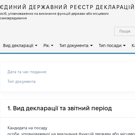
ЄДИНИЙ ДЕРЖАВНИЙ РЕЄСТР ДЕКЛАРАЦІ
осіб, уповноважених на виконання функцій держави або місцевого
самоврядування
Вид декларації:
Рік:
Тип документа:
Тип посади:
К
Дата та час подання:
Тип документа:
1. Вид декларації та звітний період
Кандидата на посаду
особи, уповноваженої на виконання функцій держави або місцев