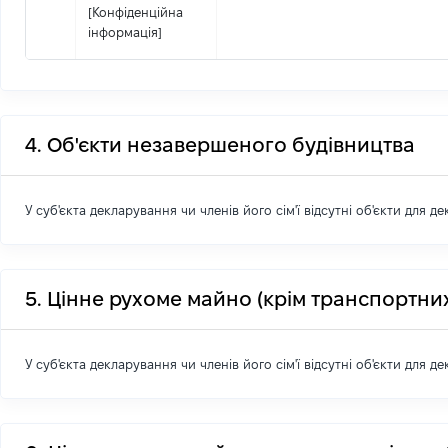
[Конфіденційна
інформація]
4. Об'єкти незавершеного будівництва
У суб'єкта декларування чи членів його сім'ї відсутні об'єкти для д
5. Цінне рухоме майно (крім транспортних
У суб'єкта декларування чи членів його сім'ї відсутні об'єкти для д