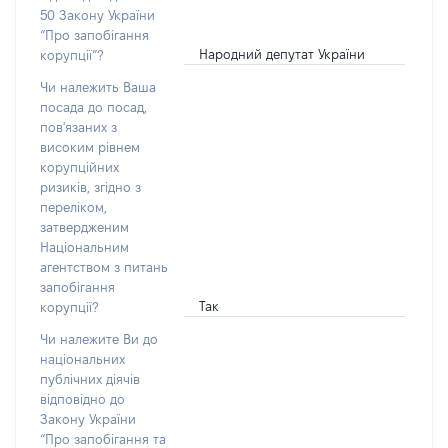
50 Закону України
“Про запобігання
Народний депутат України
корупції”?
Чи належить Ваша
посада до посад,
пов'язаних з
високим рівнем
корупційних
ризиків, згідно з
переліком,
затвердженим
Національним
агентством з питань
запобігання
Так
корупції?
Чи належите Ви до
національних
публічних діячів
відповідно до
Закону України
“Про запобігання та