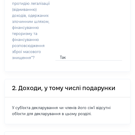
протидію легалізації
(відмиванню)
доходів, одержаних
злочинним шляхом,
фінансуванню
тероризму та
фінансуванню
розповсюдження
зброї масового
Так
знищення”?
2. Доходи, у тому числі подарунки
У суб'єкта декларування чи членів його сім'ї відсутні
об'єкти для декларування в цьому розділі.