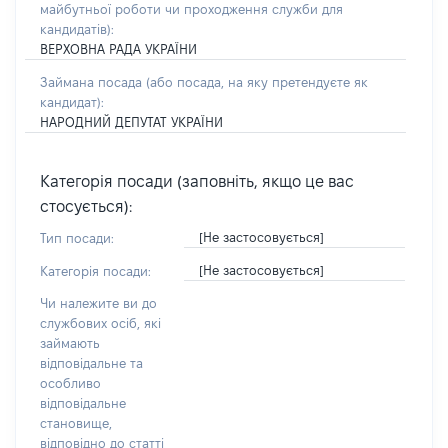
майбутньої роботи чи проходження служби для
кандидатів)
:
ВЕРХОВНА РАДА УКРАЇНИ
Займана посада
(або посада, на яку претендуєте як
кандидат)
:
НАРОДНИЙ ДЕПУТАТ УКРАЇНИ
Категорія посади (заповніть, якщо це вас
стосується):
[Не застосовується]
Тип посади:
[Не застосовується]
Категорія посади:
Чи належите ви до
службових осіб, які
займають
відповідальне та
особливо
відповідальне
становище,
відповідно до статті