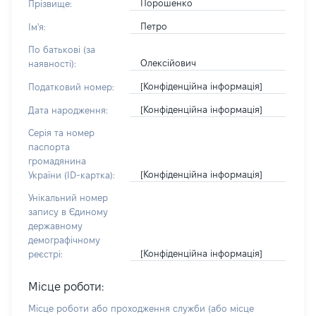
Порошенко
Прізвище:
Петро
Ім'я:
По батькові (за
Олексійович
наявності):
[Конфіденційна інформація]
Податковий номер:
[Конфіденційна інформація]
Дата народження:
Серія та номер
паспорта
громадянина
[Конфіденційна інформація]
України (ID-картка):
Унікальний номер
запису в Єдиному
державному
демографічному
[Конфіденційна інформація]
реєстрі:
Місце роботи:
Місце роботи або проходження служби
(або місце