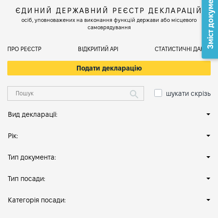
Зміст документа
ЄДИНИЙ ДЕРЖАВНИЙ РЕЄСТР ДЕКЛАРАЦІЙ
осіб, уповноважених на виконання функцій держави або місцевого
самоврядування
ПРО РЕЄСТР
ВІДКРИТИЙ АРІ
СТАТИСТИЧНІ ДАНІ
Подати декларацію
шукати скрізь
Вид декларації:
Рік:
Тип документа:
Тип посади:
Категорія посади: