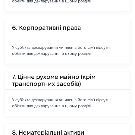
об'єкти для декларування в цьому розділі.
6. Корпоративні права
У суб'єкта декларування чи членів його сім'ї відсутні
об'єкти для декларування в цьому розділі.
7. Цінне рухоме майно (крім
транспортних засобів)
У суб'єкта декларування чи членів його сім'ї відсутні
об'єкти для декларування в цьому розділі.
8. Нематеріальні активи