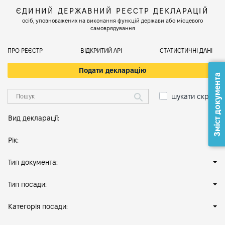
ЄДИНИЙ ДЕРЖАВНИЙ РЕЄСТР ДЕКЛАРАЦІЙ
осіб, уповноважених на виконання функцій держави або місцевого
самоврядування
ПРО РЕЄСТР
ВІДКРИТИЙ АРІ
СТАТИСТИЧНІ ДАНІ
Подати декларацію
Зміст документа
шукати скрізь
Вид декларації:
Рік:
Тип документа:
Тип посади:
Категорія посади: