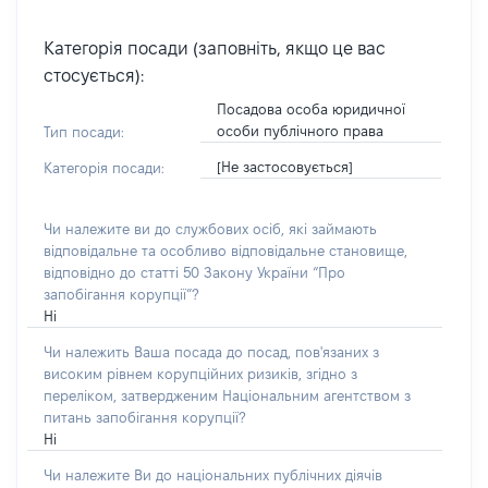
Категорія посади (заповніть, якщо це вас
стосується):
Посадова особа юридичної
особи публічного права
Тип посади:
[Не застосовується]
Категорія посади:
Чи належите ви до службових осіб, які займають
відповідальне та особливо відповідальне становище,
відповідно до статті 50 Закону України “Про
запобігання корупції”?
Ні
Чи належить Ваша посада до посад, пов'язаних з
високим рівнем корупційних ризиків, згідно з
переліком, затвердженим Національним агентством з
питань запобігання корупції?
Ні
Чи належите Ви до національних публічних діячів