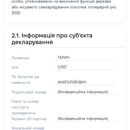
особи, уповноваженої на виконання функцій держави
або місцевого самоврядування (охоплює попередній рік)
2020
2.1. Інформація про суб'єкта
декларування
ГАЛИЧ
Прізвище:
ОЛЕГ
Ім'я:
По батькові (за
АНАТОЛІЙОВИЧ
наявності):
[Конфіденційна інформація]
Податковий номер:
Серія та номер
паспорта
громадянина
[Конфіденційна інформація]
України (ID-картка):
Унікальний номер