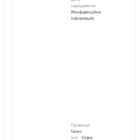
народження:
[Конфіденційна
інформація]
Прізвище:
Галич
Ім'я:
Софія