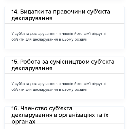
14. Видатки та правочини суб'єкта
декларування
У суб'єкта декларування чи членів його сім'ї відсутні
об'єкти для декларування в цьому розділі.
15. Робота за сумісництвом суб’єкта
декларування
У суб'єкта декларування чи членів його сім'ї відсутні
об'єкти для декларування в цьому розділі.
16. Членство суб’єкта
декларування в організаціях та їх
органах