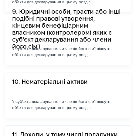
об'єкти для декларування в цьому розділі.
9. Юридичні особи, трасти або інші
подібні правові утворення,
кінцевим бенефіціарним
власником (контролером) яких є
суб’єкт декларування або члени
його сім'ї
У суб'єкта декларування чи членів його сім'ї відсутні
об'єкти для декларування в цьому розділі.
10. Нематеріальні активи
У суб'єкта декларування чи членів його сім'ї відсутні
об'єкти для декларування в цьому розділі.
11. Доходи, у тому числі подарунки