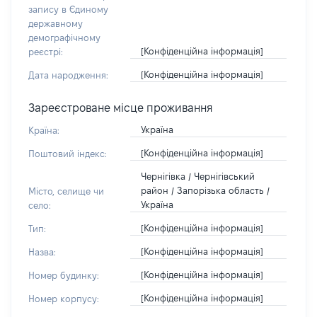
запису в Єдиному
державному
демографічному
[Конфіденційна інформація]
реєстрі:
[Конфіденційна інформація]
Дата народження:
Зареєстроване місце проживання
Україна
Країна:
[Конфіденційна інформація]
Поштовий індекс:
Чернігівка / Чернігівський
район / Запорізька область /
Місто, селище чи
Україна
село:
[Конфіденційна інформація]
Тип:
[Конфіденційна інформація]
Назва:
[Конфіденційна інформація]
Номер будинку:
[Конфіденційна інформація]
Номер корпусу: