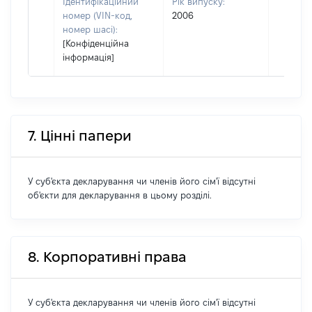
Ідентифікаційний
Рік випуску:
номер (VIN-код,
2006
номер шасі):
[Конфіденційна
інформація]
7. Цінні папери
У суб'єкта декларування чи членів його сім'ї відсутні
об'єкти для декларування в цьому розділі.
8. Корпоративні права
У суб'єкта декларування чи членів його сім'ї відсутні