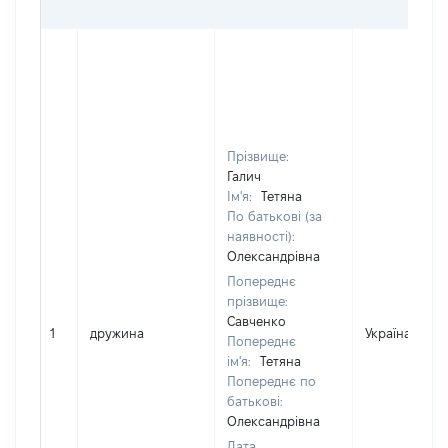
Прізвище:
Галич
Ім'я:
Тетяна
По батькові (за
наявності):
Олександрівна
Попереднє
прізвище:
Савченко
1
дружина
Україна
Попереднє
ім'я:
Тетяна
Попереднє по
батькові:
Олександрівна
Дата