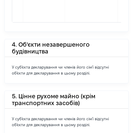
4. Об'єкти незавершеного
будівництва
У суб'єкта декларування чи членів його сім'ї відсутні
об'єкти для декларування в цьому розділі.
5. Цінне рухоме майно (крім
транспортних засобів)
У суб'єкта декларування чи членів його сім'ї відсутні
об'єкти для декларування в цьому розділі.