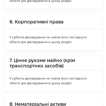
об'єкти для декларування в цьому розділі.
6. Корпоративні права
У суб'єкта декларування чи членів його сім'ї відсутні
об'єкти для декларування в цьому розділі.
7. Цінне рухоме майно (крім
транспортних засобів)
У суб'єкта декларування чи членів його сім'ї відсутні
об'єкти для декларування в цьому розділі.
8. Нематеріальні активи