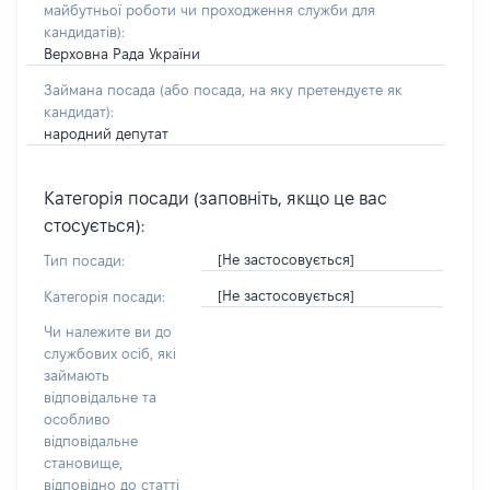
майбутньої роботи чи проходження служби для
кандидатів)
:
Верховна Рада України
Займана посада
(або посада, на яку претендуєте як
кандидат)
:
народний депутат
Категорія посади (заповніть, якщо це вас
стосується):
[Не застосовується]
Тип посади:
[Не застосовується]
Категорія посади:
Чи належите ви до
службових осіб, які
займають
відповідальне та
особливо
відповідальне
становище,
відповідно до статті