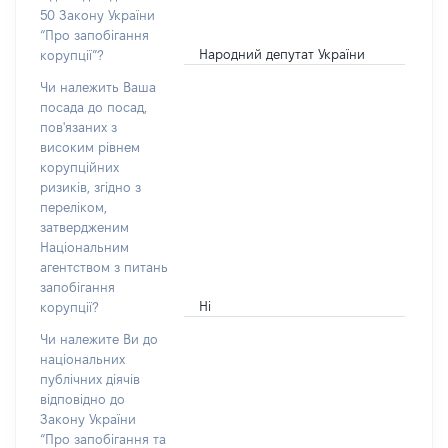
50 Закону України
“Про запобігання
Народний депутат України
корупції”?
Чи належить Ваша
посада до посад,
пов'язаних з
високим рівнем
корупційних
ризиків, згідно з
переліком,
затвердженим
Національним
агентством з питань
запобігання
Ні
корупції?
Чи належите Ви до
національних
публічних діячів
відповідно до
Закону України
“Про запобігання та