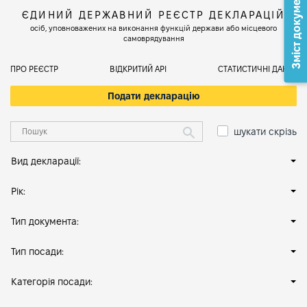
Зміст документа
ЄДИНИЙ ДЕРЖАВНИЙ РЕЄСТР ДЕКЛАРАЦІЙ
осіб, уповноважених на виконання функцій держави або місцевого
самоврядування
ПРО РЕЄСТР
ВІДКРИТИЙ АРІ
СТАТИСТИЧНІ ДАНІ
Подати декларацію
шукати скрізь
Вид декларації:
Рік:
Тип документа:
Тип посади:
Категорія посади: