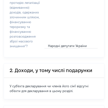
протидію легалізації
(відмиванню)
доходів, одержаних
злочинним шляхом,
фінансуванню
тероризму та
фінансуванню
розповсюдження
зброї масового
Народні депутати України
знищення”?
2. Доходи, у тому числі подарунки
У суб'єкта декларування чи членів його сім'ї відсутні
об'єкти для декларування в цьому розділі.