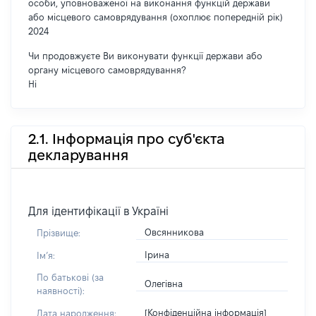
особи, уповноваженої на виконання функцій держави
або місцевого самоврядування (охоплює попередній рік)
2024
Чи продовжуєте Ви виконувати функції держави або
органу місцевого самоврядування?
Ні
2.1. Інформація про суб'єкта
декларування
Для ідентифікації в Україні
Овсянникова
Прізвище:
Ірина
Імʼя:
По батькові (за
Олегівна
наявності):
[Конфіденційна інформація]
Дата народження: