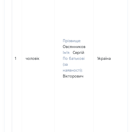
Прізвище:
Овсянников
Ім'я:
Сергій
1
чоловік
По батькові
Україна
(за
наявності):
Вікторович