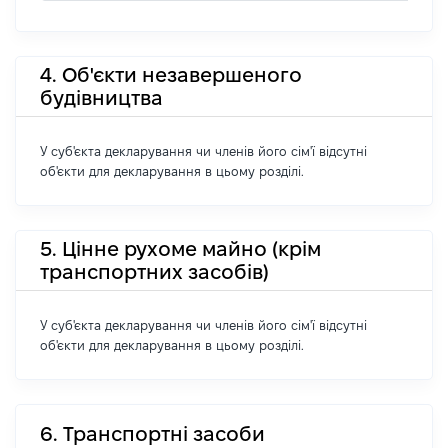
4. Об'єкти незавершеного
будівництва
У суб'єкта декларування чи членів його сім'ї відсутні
об'єкти для декларування в цьому розділі.
5. Цінне рухоме майно (крім
транспортних засобів)
У суб'єкта декларування чи членів його сім'ї відсутні
об'єкти для декларування в цьому розділі.
6. Транспортні засоби