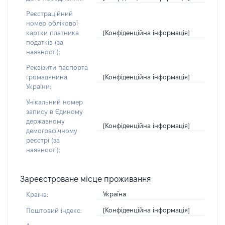
Реєстраційний
номер облікової
[Конфіденційна інформація]
картки платника
податків (за
наявності):
Реквізити паспорта
[Конфіденційна інформація]
громадянина
України:
Унікальний номер
запису в Єдиному
державному
[Конфіденційна інформація]
демографічному
реєстрі (за
наявності):
Зареєстроване місце проживання
Україна
Країна:
[Конфіденційна інформація]
Поштовий індекс: