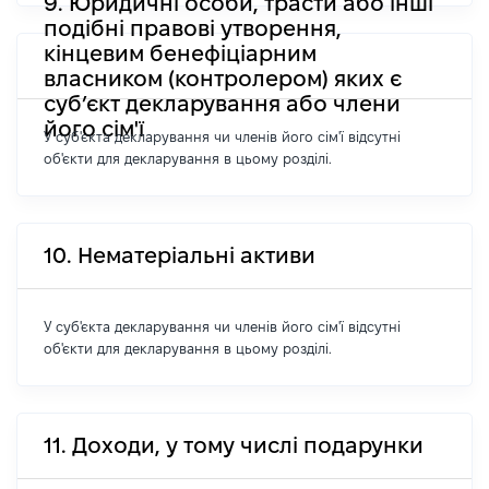
9. Юридичні особи, трасти або інші
подібні правові утворення,
кінцевим бенефіціарним
власником (контролером) яких є
суб’єкт декларування або члени
його сім'ї
У суб'єкта декларування чи членів його сім'ї відсутні
об'єкти для декларування в цьому розділі.
10. Нематеріальні активи
У суб'єкта декларування чи членів його сім'ї відсутні
об'єкти для декларування в цьому розділі.
11. Доходи, у тому числі подарунки