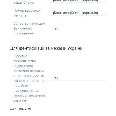
секції/блоку:
Номер квартири/
[Конфіденційна інформація]
кімнати:
Збігається з місцем
Так
фактичного
проживання:
Для ідентифікації за межами України
Відсутнє
громадянство
(підданство)
іноземної держави,
а також документи,
Так
які дають право на
постійне
проживання на
території іноземної
держави
Дані відсутні