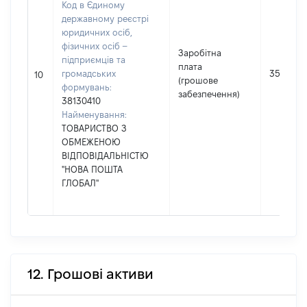
Код в Єдиному
державному реєстрі
юридичних осіб,
фізичних осіб –
Заробітна
підприємців та
плата
громадських
354698
10
(грошове
формувань:
забезпечення)
38130410
Найменування:
ТОВАРИСТВО З
ОБМЕЖЕНОЮ
ВІДПОВІДАЛЬНІСТЮ
"НОВА ПОШТА
ГЛОБАЛ"
12. Грошові активи