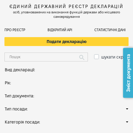
ЄДИНИЙ ДЕРЖАВНИЙ РЕЄСТР ДЕКЛАРАЦІЙ
осіб, уповноважених на виконання функцій держави або місцевого
самоврядування
ПРО РЕЄСТР
ВІДКРИТИЙ АРІ
СТАТИСТИЧНІ ДАНІ
Подати декларацію
Зміст документа
шукати скрізь
Вид декларації:
Рік:
Тип документа:
Тип посади:
Категорія посади: