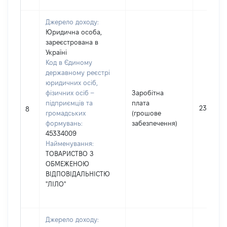
Джерело доходу:
Юридична особа,
зареєстрована в
Україні
Код в Єдиному
державному реєстрі
юридичних осіб,
фізичних осіб –
Заробітна
підприємців та
плата
233429
8
громадських
(грошове
формувань:
забезпечення)
45334009
Найменування:
ТОВАРИСТВО З
ОБМЕЖЕНОЮ
ВІДПОВІДАЛЬНІСТЮ
"ЛІЛО"
Джерело доходу: