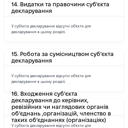
14. Видатки та правочини суб'єкта
декларування
У суб'єкта декларування відсутні об'єкти для
декларування в цьому розділі.
15. Робота за сумісництвом суб’єкта
декларування
У суб'єкта декларування відсутні об'єкти для
декларування в цьому розділі.
16. Входження суб’єкта
декларування до керівних,
ревізійних чи наглядових органів
об’єднань ,організацій, членство в
таких об’єднаннях (організаціях)
У суб'єкта декларування відсутні об'єкти для