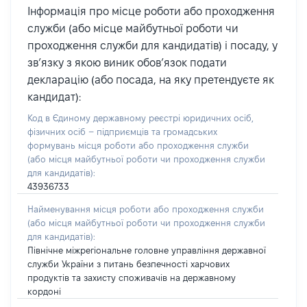
Інформація про місце роботи або проходження
служби (або місце майбутньої роботи чи
проходження служби для кандидатів) і посаду, у
зв’язку з якою виник обов’язок подати
декларацію (або посада, на яку претендуєте як
кандидат):
Код в Єдиному державному реєстрі юридичних осіб,
фізичних осіб – підприємців та громадських
формувань місця роботи або проходження служби
(або місця майбутньої роботи чи проходження служби
для кандидатів):
43936733
Найменування місця роботи або проходження служби
(або місця майбутньої роботи чи проходження служби
для кандидатів):
Північне міжрегіональне головне управління державної
служби України з питань безпечності харчових
продуктів та захисту споживачів на державному
кордоні