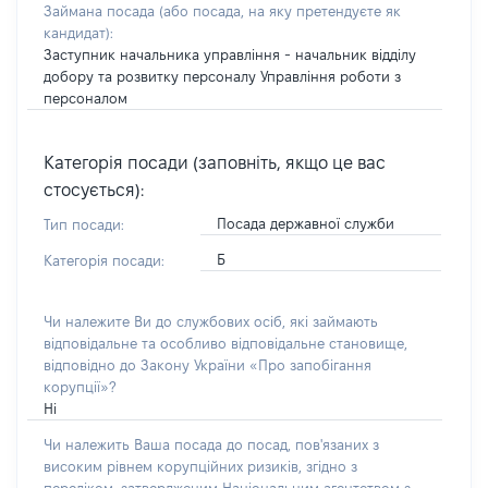
Займана посада
(або посада, на яку претендуєте як
кандидат)
:
Заступник начальника управління - начальник відділу
добору та розвитку персоналу Управління роботи з
персоналом
Категорія посади (заповніть, якщо це вас
стосується):
Посада державної служби
Тип посади:
Б
Категорія посади:
Чи належите Ви до службових осіб, які займають
відповідальне та особливо відповідальне становище,
відповідно до Закону України «Про запобігання
корупції»?
Ні
Чи належить Ваша посада до посад, пов'язаних з
високим рівнем корупційних ризиків, згідно з