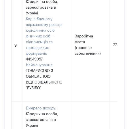
Юридична особа,
зареєстрована в
Україні
Код в Єдиному
державному реєстрі
юридичних осіб,
фізичних осіб –
Заробітна
підприємців та
плата
228193
9
громадських
(грошове
формувань:
забезпечення)
44949057
Найменування:
ТОВАРИСТВО З
ОБМЕЖЕНОЮ
ВІДПОВІДАЛЬНІСТЮ
"БУБІБО"
Джерело доходу:
Юридична особа,
зареєстрована в
Україні