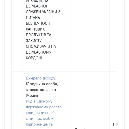
УПРАВЛІННЯ
ДЕРЖАВНОЇ
СЛУЖБИ УКРАЇНИ З
ПИТАНЬ
БЕЗПЕЧНОСТІ
ХАРЧОВИХ
ПРОДУКТІВ ТА
ЗАХИСТУ
СПОЖИВАЧІВ НА
ДЕРЖАВНОМУ
КОРДОНІ
Джерело доходу:
Юридична особа,
зареєстрована в
Україні
Код в Єдиному
державному реєстрі
юридичних осіб,
фізичних осіб –
підприємців та
[Член сім