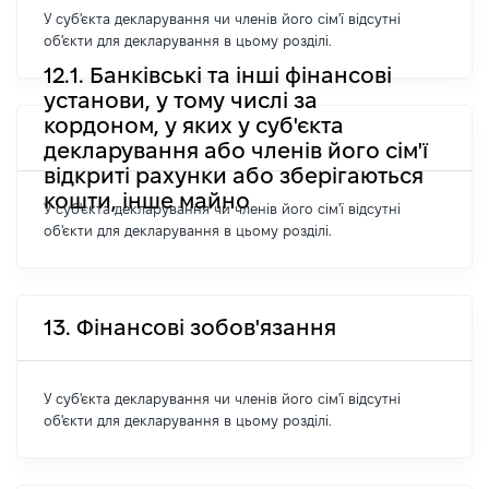
У суб'єкта декларування чи членів його сім'ї відсутні
об'єкти для декларування в цьому розділі.
12.1. Банківські та інші фінансові
установи, у тому числі за
кордоном, у яких у суб'єкта
декларування або членів його сім'ї
відкриті рахунки або зберігаються
кошти, інше майно
У суб'єкта декларування чи членів його сім'ї відсутні
об'єкти для декларування в цьому розділі.
13. Фінансові зобов'язання
У суб'єкта декларування чи членів його сім'ї відсутні
об'єкти для декларування в цьому розділі.