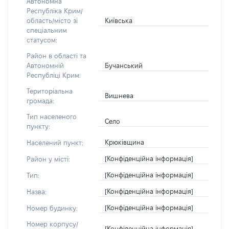
Автономна
Республіка Крим/
Київська
область/місто зі
спеціальним
статусом:
Район в області та
Бучанський
Автономній
Республіці Крим:
Територіальна
Вишнева
громада:
Тип населеного
Село
пункту:
Крюківщина
Населений пункт:
[Конфіденційна інформація]
Район у місті:
[Конфіденційна інформація]
Тип:
[Конфіденційна інформація]
Назва:
[Конфіденційна інформація]
Номер будинку:
Номер корпусу/
[Конфіденційна інформація]