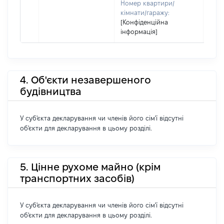
Номер квартири/
кімнати/гаражу:
[Конфіденційна
інформація]
4. Об'єкти незавершеного
будівництва
У суб'єкта декларування чи членів його сім'ї відсутні
об'єкти для декларування в цьому розділі.
5. Цінне рухоме майно (крім
транспортних засобів)
У суб'єкта декларування чи членів його сім'ї відсутні
об'єкти для декларування в цьому розділі.