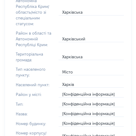
Автономна
Республіка Крим/
Харківська
область/місто зі
спеціальним
статусом:
Район в області та
Харківський
Автономній
Республіці Крим:
Територіальна
Харківська
громада:
Тип населеного
Місто
пункту:
Харків
Населений пункт:
[Конфіденційна інформація]
Район у місті:
[Конфіденційна інформація]
Тип:
[Конфіденційна інформація]
Назва:
[Конфіденційна інформація]
Номер будинку:
Номер корпусу/
[Конфіденційна інформація]