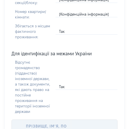
секції/блоку:
Номер квартири/
[Конфіденційна інформація]
кімнати:
Збігається з місцем
Так
фактичного
проживання:
Для ідентифікації за межами України
Відсутнє
громадянство
(підданство)
іноземної держави,
а також документи,
Так
які дають право на
постійне
проживання на
території іноземної
держави
ПРІЗВИЩЕ, ІМ’Я, ПО