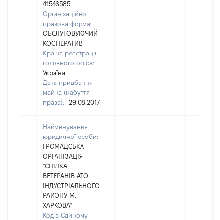
41546585
Організаційно-
правова форма:
ОБСЛУГОВУЮЧИЙ
КООПЕРАТИВ
Країна реєстрації
головного офіса:
Україна
Дата придбання
майна (набуття
права):
29.08.2017
Найменування
юридичної особи:
ГРОМАДСЬКА
ОРГАНІЗАЦІЯ
"СПІЛКА
ВЕТЕРАНІВ АТО
ІНДУСТРІАЛЬНОГО
РАЙОНУ М.
ХАРКОВА"
Код в Єдиному