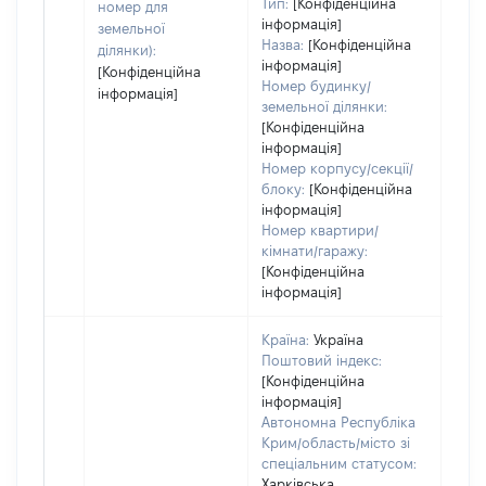
Тип:
[Конфіденційна
номер для
інформація]
земельної
Назва:
[Конфіденційна
ділянки):
інформація]
[Конфіденційна
Номер будинку/
інформація]
земельної ділянки:
[Конфіденційна
інформація]
Номер корпусу/секції/
блоку:
[Конфіденційна
інформація]
Номер квартири/
кімнати/гаражу:
[Конфіденційна
інформація]
Країна:
Україна
Поштовий індекс:
[Конфіденційна
інформація]
Автономна Республіка
Крим/область/місто зі
спеціальним статусом:
Харківська