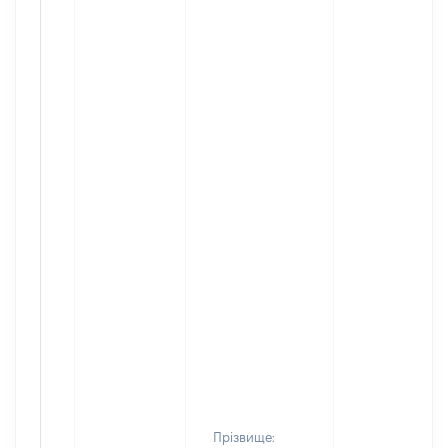
Прізвище: