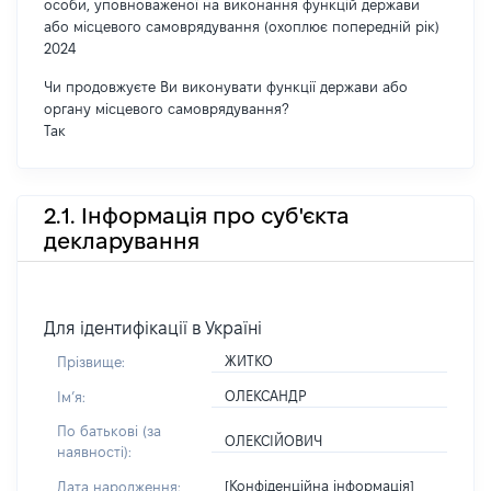
особи, уповноваженої на виконання функцій держави
або місцевого самоврядування (охоплює попередній рік)
2024
Чи продовжуєте Ви виконувати функції держави або
органу місцевого самоврядування?
Так
2.1. Інформація про суб'єкта
декларування
Для ідентифікації в Україні
ЖИТКО
Прізвище:
ОЛЕКСАНДР
Імʼя:
По батькові (за
ОЛЕКСІЙОВИЧ
наявності):
[Конфіденційна інформація]
Дата народження: