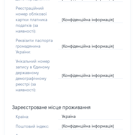
Реєстраційний
номер облікової
[Конфіденційна інформація]
картки платника
податків (за
наявності):
Реквізити паспорта
[Конфіденційна інформація]
громадянина
України:
Унікальний номер
запису в Єдиному
державному
[Конфіденційна інформація]
демографічному
реєстрі (за
наявності):
Зареєстроване місце проживання
Україна
Країна:
[Конфіденційна інформація]
Поштовий індекс: