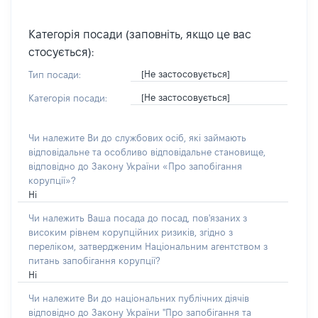
Категорія посади (заповніть, якщо це вас
стосується):
[Не застосовується]
Тип посади:
[Не застосовується]
Категорія посади:
Чи належите Ви до службових осіб, які займають
відповідальне та особливо відповідальне становище,
відповідно до Закону України «Про запобігання
корупції»?
Ні
Чи належить Ваша посада до посад, пов'язаних з
високим рівнем корупційних ризиків, згідно з
переліком, затвердженим Національним агентством з
питань запобігання корупції?
Ні
Чи належите Ви до національних публічних діячів
відповідно до Закону України "Про запобігання та