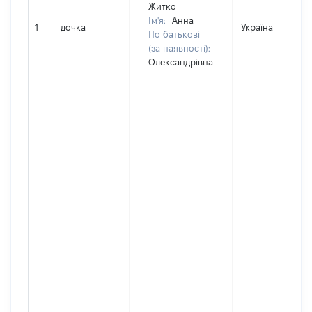
Житко
Ім'я:
Анна
1
дочка
Україна
По батькові
(за наявності):
Олександрівна