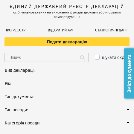
ЄДИНИЙ ДЕРЖАВНИЙ РЕЄСТР ДЕКЛАРАЦІЙ
осіб, уповноважених на виконання функцій держави або місцевого
самоврядування
ПРО РЕЄСТР
ВІДКРИТИЙ АРІ
СТАТИСТИЧНІ ДАНІ
Подати декларацію
Зміст документа
шукати скрізь
Вид декларації:
Рік:
Тип документа:
Тип посади:
Категорія посади: