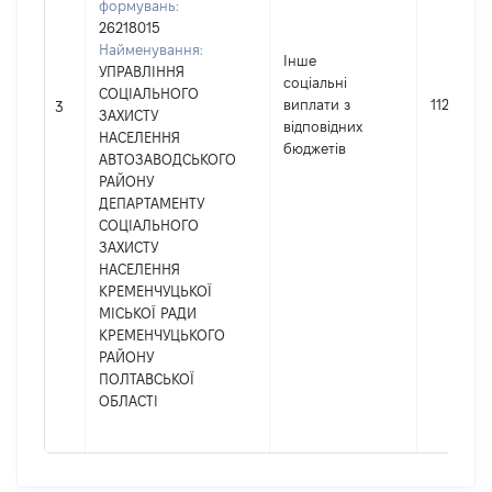
формувань:
26218015
Найменування:
Інше
УПРАВЛІННЯ
соціальні
СОЦІАЛЬНОГО
виплати з
11285
3
ЗАХИСТУ
відповідних
НАСЕЛЕННЯ
бюджетів
АВТОЗАВОДСЬКОГО
РАЙОНУ
ДЕПАРТАМЕНТУ
СОЦІАЛЬНОГО
ЗАХИСТУ
НАСЕЛЕННЯ
КРЕМЕНЧУЦЬКОЇ
МІСЬКОЇ РАДИ
КРЕМЕНЧУЦЬКОГО
РАЙОНУ
ПОЛТАВСЬКОЇ
ОБЛАСТІ