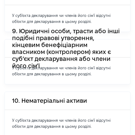
У суб'єкта декларування чи членів його сім'ї відсутні
об'єкти для декларування в цьому розділі.
9. Юридичні особи, трасти або інші
подібні правові утворення,
кінцевим бенефіціарним
власником (контролером) яких є
суб’єкт декларування або члени
його сім'ї
У суб'єкта декларування чи членів його сім'ї відсутні
об'єкти для декларування в цьому розділі.
10. Нематеріальні активи
У суб'єкта декларування чи членів його сім'ї відсутні
об'єкти для декларування в цьому розділі.