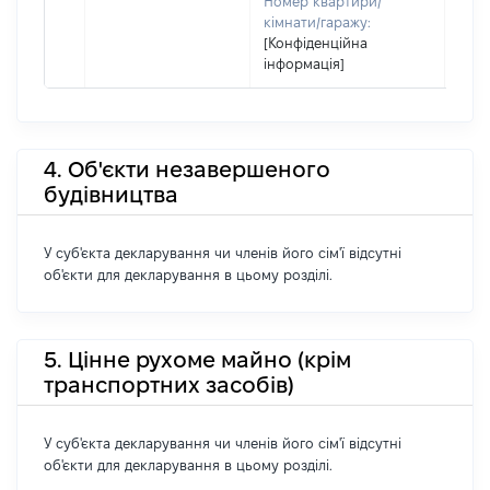
Номер квартири/
кімнати/гаражу:
[Конфіденційна
інформація]
4. Об'єкти незавершеного
будівництва
У суб'єкта декларування чи членів його сім'ї відсутні
об'єкти для декларування в цьому розділі.
5. Цінне рухоме майно (крім
транспортних засобів)
У суб'єкта декларування чи членів його сім'ї відсутні
об'єкти для декларування в цьому розділі.