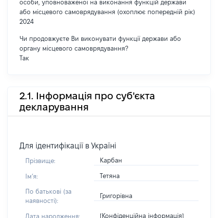
особи, уповноваженої на виконання функцій держави
або місцевого самоврядування (охоплює попередній рік)
2024
Чи продовжуєте Ви виконувати функції держави або
органу місцевого самоврядування?
Так
2.1. Інформація про суб'єкта
декларування
Для ідентифікації в Україні
Карбан
Прізвище:
Тетяна
Імʼя:
По батькові (за
Григорівна
наявності):
[Конфіденційна інформація]
Дата народження: