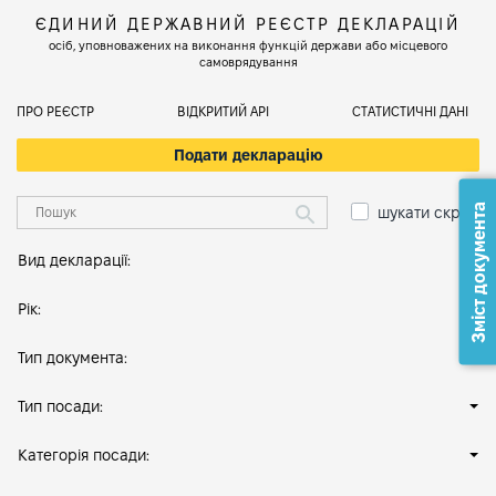
ЄДИНИЙ ДЕРЖАВНИЙ РЕЄСТР ДЕКЛАРАЦІЙ
осіб, уповноважених на виконання функцій держави або місцевого
самоврядування
ПРО РЕЄСТР
ВІДКРИТИЙ АРІ
СТАТИСТИЧНІ ДАНІ
Подати декларацію
Зміст документа
шукати скрізь
Вид декларації:
Рік:
Тип документа:
Тип посади:
Категорія посади: