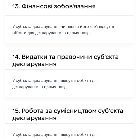
13. Фінансові зобов'язання
У суб'єкта декларування чи членів його сім'ї відсутні
об'єкти для декларування в цьому розділі.
14. Видатки та правочини суб'єкта
декларування
У суб'єкта декларування відсутні об'єкти для
декларування в цьому розділі.
15. Робота за сумісництвом суб’єкта
декларування
У суб'єкта декларування відсутні об'єкти для