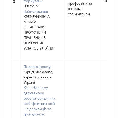
формувань:
1700
2
професійними
00132977
спілками
Найменування:
своїм членам
КРЕМЕНЧУЦЬКА
МІСЬКА
ОРГАНІЗАЦІЯ
ПРОФСПІЛКИ
ПРАЦІВНИКІВ
ДЕРЖАВНИХ
УСТАНОВ УКРАЇНИ
Джерело доходу:
Юридична особа,
зареєстрована в
Україні
Код в Єдиному
державному
реєстрі юридичних
осіб, фізичних осіб
– підприємців та
громадських