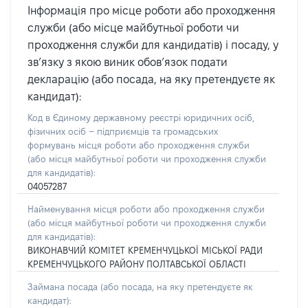
Інформація про місце роботи або проходження
служби (або місце майбутньої роботи чи
проходження служби для кандидатів) і посаду, у
зв’язку з якою виник обов’язок подати
декларацію (або посада, на яку претендуєте як
кандидат):
Код в Єдиному державному реєстрі юридичних осіб,
фізичних осіб – підприємців та громадських
формувань місця роботи або проходження служби
(або місця майбутньої роботи чи проходження служби
для кандидатів):
04057287
Найменування місця роботи або проходження служби
(або місця майбутньої роботи чи проходження служби
для кандидатів):
ВИКОНАВЧИЙ КОМІТЕТ КРЕМЕНЧУЦЬКОЇ МІСЬКОЇ РАДИ
КРЕМЕНЧУЦЬКОГО РАЙОНУ ПОЛТАВСЬКОЇ ОБЛАСТІ
Займана посада
(або посада, на яку претендуєте як
кандидат)
: