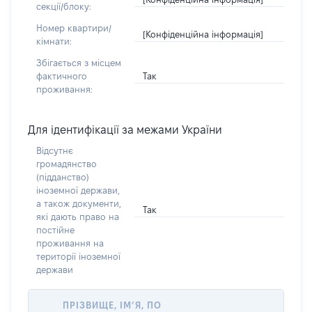
секції/блоку:
Номер квартири/
[Конфіденційна інформація]
кімнати:
Збігається з місцем
Так
фактичного
проживання:
Для ідентифікації за межами України
Відсутнє
громадянство
(підданство)
іноземної держави,
а також документи,
Так
які дають право на
постійне
проживання на
території іноземної
держави
ПРІЗВИЩЕ, ІМ’Я, ПО