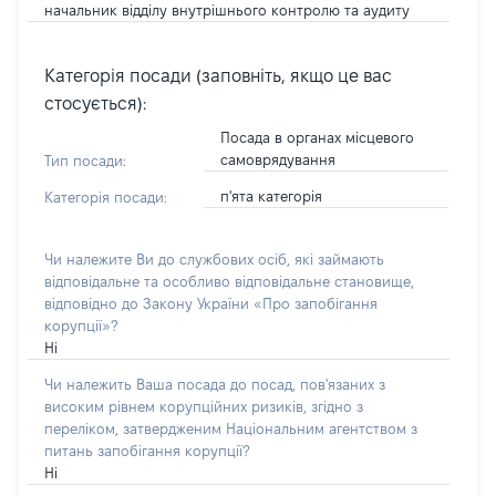
начальник відділу внутрішнього контролю та аудиту
Категорія посади (заповніть, якщо це вас
стосується):
Посада в органах місцевого
самоврядування
Тип посади:
п'ята категорія
Категорія посади:
Чи належите Ви до службових осіб, які займають
відповідальне та особливо відповідальне становище,
відповідно до Закону України «Про запобігання
корупції»?
Ні
Чи належить Ваша посада до посад, пов'язаних з
високим рівнем корупційних ризиків, згідно з
переліком, затвердженим Національним агентством з
питань запобігання корупції?
Ні