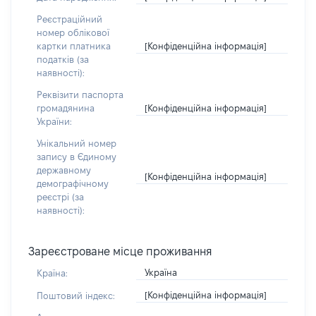
Реєстраційний
номер облікової
[Конфіденційна інформація]
картки платника
податків (за
наявності):
Реквізити паспорта
[Конфіденційна інформація]
громадянина
України:
Унікальний номер
запису в Єдиному
державному
[Конфіденційна інформація]
демографічному
реєстрі (за
наявності):
Зареєстроване місце проживання
Україна
Країна:
[Конфіденційна інформація]
Поштовий індекс: