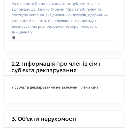
Чи належите Ви до національних публічних діячів
відповідно до Закону України "Про запобігання та
протидію легалізації (відмиванню) доходів, одержаних
злочинним шляхом, фінансуванню тероризму та
фінансуванню розповсюдження зброї масового
знищення"?
Ні
2.2. Інформація про членів сім'ї
суб'єкта декларування
У суб'єкта декларування не зазначені члени сім'ї
3. Об'єкти нерухомості