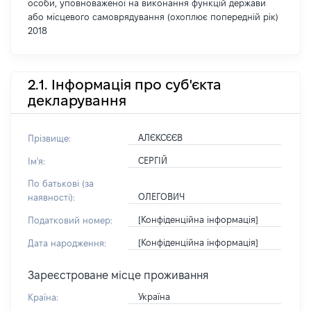
особи, уповноваженої на виконання функцій держави
або місцевого самоврядування (охоплює попередній рік)
2018
2.1. Інформація про суб'єкта
декларування
АЛЄКСЄЄВ
Прізвище:
СЕРГІЙ
Ім'я:
По батькові (за
ОЛЕГОВИЧ
наявності):
[Конфіденційна інформація]
Податковий номер:
[Конфіденційна інформація]
Дата народження:
Зареєстроване місце проживання
Україна
Країна: