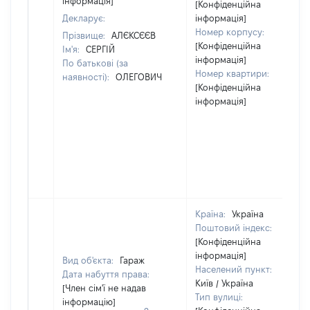
інформація]
[Конфіденційна
Декларує:
інформація]
Номер корпусу:
Прізвище:
АЛЄКСЄЄВ
[Конфіденційна
Ім'я:
СЕРГІЙ
інформація]
По батькові (за
Номер квартири:
наявності):
ОЛЕГОВИЧ
[Конфіденційна
інформація]
Країна:
Україна
Поштовий індекс:
[Конфіденційна
інформація]
Вид об'єкта:
Гараж
Населений пункт:
Дата набуття права:
Київ / Україна
[Член сім'ї не надав
Тип вулиці:
інформацію]