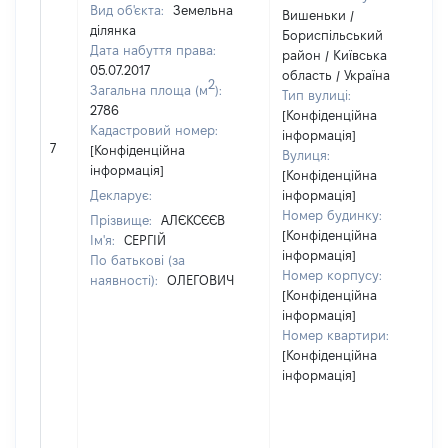
Вид об'єкта:
Земельна
Вишеньки /
ділянка
Бориспільський
Дата набуття права:
район / Київська
05.07.2017
область / Україна
2
Загальна площа (м
):
Тип вулиці:
2786
[Конфіденційна
Кадастровий номер:
інформація]
7
[Конфіденційна
Вулиця:
інформація]
[Конфіденційна
Декларує:
інформація]
Номер будинку:
Прізвище:
АЛЄКСЄЄВ
[Конфіденційна
Ім'я:
СЕРГІЙ
інформація]
По батькові (за
Номер корпусу:
наявності):
ОЛЕГОВИЧ
[Конфіденційна
інформація]
Номер квартири:
[Конфіденційна
інформація]