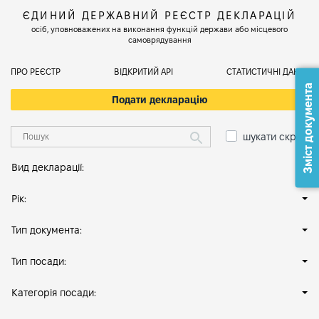
ЄДИНИЙ ДЕРЖАВНИЙ РЕЄСТР ДЕКЛАРАЦІЙ
осіб, уповноважених на виконання функцій держави або місцевого
самоврядування
ПРО РЕЄСТР
ВІДКРИТИЙ АРІ
СТАТИСТИЧНІ ДАНІ
Зміст документа
Подати декларацію
шукати скрізь
Вид декларації:
Рік:
Тип документа:
Тип посади:
Категорія посади: