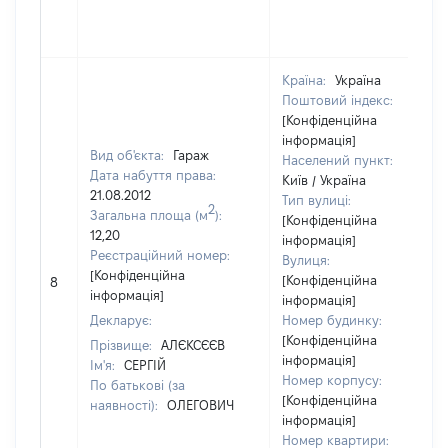
Країна:
Україна
Поштовий індекс:
[Конфіденційна
інформація]
Вид об'єкта:
Гараж
Населений пункт:
Дата набуття права:
Київ / Україна
21.08.2012
Тип вулиці:
2
Загальна площа (м
):
[Конфіденційна
12,20
інформація]
Реєстраційний номер:
Вулиця:
[Конфіденційна
[Конфіденційна
8
інформація]
інформація]
Декларує:
Номер будинку:
[Конфіденційна
Прізвище:
АЛЄКСЄЄВ
інформація]
Ім'я:
СЕРГІЙ
Номер корпусу:
По батькові (за
[Конфіденційна
наявності):
ОЛЕГОВИЧ
інформація]
Номер квартири: