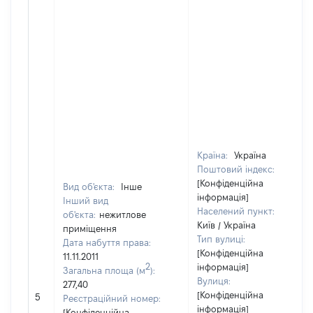
Країна:
Україна
Поштовий індекс:
[Конфіденційна
Вид об'єкта:
Інше
інформація]
Інший вид
Населений пункт:
об'єкта:
нежитлове
Київ / Україна
приміщення
Тип вулиці:
Дата набуття права:
[Конфіденційна
11.11.2011
2
інформація]
Загальна площа (м
):
Вулиця:
277,40
[Конфіденційна
5
Реєстраційний номер:
інформація]
[Конфіденційна