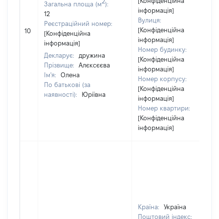
[Конфіденційна
2
Загальна площа (м
):
інформація]
12
Вулиця:
Реєстраційний номер:
[Конфіденційна
10
[Конфіденційна
інформація]
інформація]
Номер будинку:
Декларує:
дружина
[Конфіденційна
Прізвище:
Алєксєєва
інформація]
Ім'я:
Олена
Номер корпусу:
По батькові (за
[Конфіденційна
наявності):
Юріївна
інформація]
Номер квартири:
[Конфіденційна
інформація]
Країна:
Україна
Поштовий індекс: