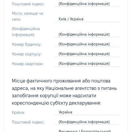
[Конфіденційна інформація]
Поштовий індекс:
Місто, селище чи
Київ / Україна
село:
[Конфіденційна
[Конфіденційна інформація]
Інформація]:
[Конфіденційна інформація]
Номер будинку:
[Конфіденційна інформація]
Номер корпусу:
[Конфіденційна інформація]
Номер квартири:
Місце фактичного проживання або поштова
адреса, на яку Національне агентство з питань
запобігання корупції може надсилати
кореспонденцію суб'єкту декларування:
Україна
Країна:
[Конфіденційна інформація]
Поштовий індекс:
Вишеньки / Бориспільський