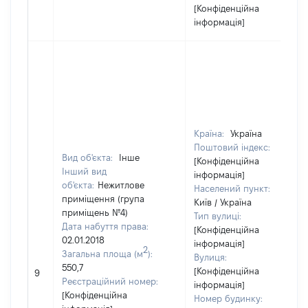
[Конфіденційна
інформація]
Країна:
Україна
Поштовий індекс:
Вид об'єкта:
Інше
[Конфіденційна
Інший вид
інформація]
об'єкта:
Нежитлове
Населений пункт:
приміщення (група
Київ / Україна
приміщень №4)
Тип вулиці:
Дата набуття права:
[Конфіденційна
02.01.2018
інформація]
2
Загальна площа (м
):
Вулиця:
550,7
[Конфіденційна
9
Реєстраційний номер:
інформація]
[Конфіденційна
Номер будинку: