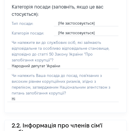
Категорія посади (заповніть, якщо це вас
стосується):
[Не застосовується]
Тип посади:
[Не застосовується]
Категорія посади:
Чи належите ви до службових осіб, які займають
відповідальне та особливо відповідальне становище,
відповідно до статті 50 Закону України “Про
запобігання корупції”?
Народний депутат України
Чи належить Ваша посада до посад, пов'язаних з
високим рівнем корупційних ризиків, згідно з
переліком, затвердженим Національним агентством з
питань запобігання корупції?
Ні
2.2. Інформація про членів сім'ї