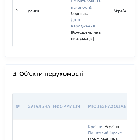
По батькові (за
наявності):
2
дочка
Україна
Сергіївна
Дата
народження:
[Конфіденційна
інформація]
3. Об'єкти нерухомості
№
ЗАГАЛЬНА ІНФОРМАЦІЯ
МІСЦЕЗНАХОДЖЕННЯ
Країна:
Україна
Поштовий індекс:
[Конфіденційна