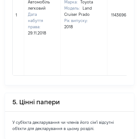
Автомобіль
Марка:
Toyota
легковий
Модель:
Land
Дата
Cruiser Prado
1
1143696
набуття
Рік випуску:
права:
2018
29.11.2018
5. Цінні папери
У суб'єкта декларування чи членів його сім'ї відсутні
об'єкти для декларування в цьому розділі.