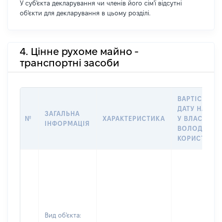
У суб'єкта декларування чи членів його сім'ї відсутні
об'єкти для декларування в цьому розділі.
4. Цінне рухоме майно -
транспортні засоби
ВАРТІСТЬ Н
ДАТУ НАБУТ
ЗАГАЛЬНА
№
ХАРАКТЕРИСТИКА
У ВЛАСНІСТЬ
ІНФОРМАЦІЯ
ВОЛОДІННЯ
КОРИСТУВА
Вид об'єкта: