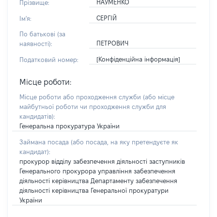
НАУМЕНКО
Прізвище:
СЕРГІЙ
Ім'я:
По батькові (за
ПЕТРОВИЧ
наявності):
[Конфіденційна інформація]
Податковий номер:
Місце роботи:
Місце роботи або проходження служби
(або місце
майбутньої роботи чи проходження служби для
кандидатів)
:
Генеральна прокуратура України
Займана посада
(або посада, на яку претендуєте як
кандидат)
:
прокурор відділу забезпечення діяльності заступників
Генерального прокурора управління забезпечення
діяльності керівництва Департаменту забезпечення
діяльності керівництва Генеральної прокуратури
України