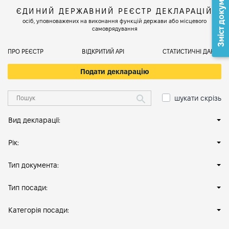
Зміст документа
ЄДИНИЙ ДЕРЖАВНИЙ РЕЄСТР ДЕКЛАРАЦІЙ
осіб, уповноважених на виконання функцій держави або місцевого
самоврядування
ПРО РЕЄСТР
ВІДКРИТИЙ АРІ
СТАТИСТИЧНІ ДАНІ
Подати декларацію
шукати скрізь
Вид декларації:
Рік:
Тип документа:
Тип посади:
Категорія посади: