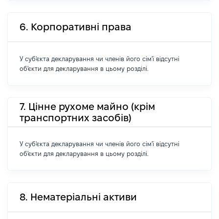
6. Корпоративні права
У суб'єкта декларування чи членів його сім'ї відсутні
об'єкти для декларування в цьому розділі.
7. Цінне рухоме майно (крім
транспортних засобів)
У суб'єкта декларування чи членів його сім'ї відсутні
об'єкти для декларування в цьому розділі.
8. Нематеріальні активи