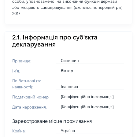
особи, уповноваженої на виконання функцій держави
або місцевого самоврядування (охоплює попередній рік)
2017
2.1. Інформація про суб'єкта
декларування
Синишин
Прізвище:
Віктор
Ім'я:
По батькові (за
Іванович
наявності):
[Конфіденційна інформація]
Податковий номер:
[Конфіденційна інформація]
Дата народження:
Зареєстроване місце проживання
Україна
Країна: