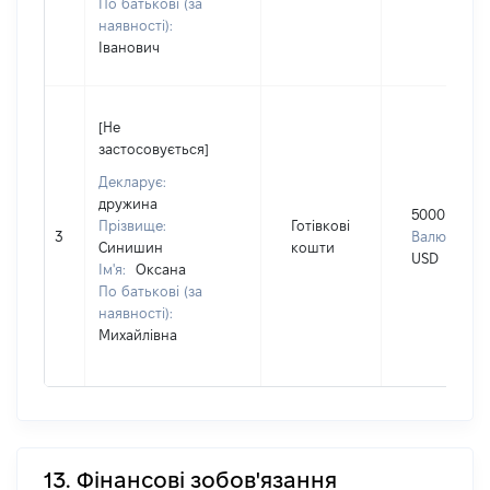
По батькові (за
наявності):
Іванович
[Не
застосовується]
Декларує:
дружина
5000
Прізвище:
Готівкові
3
Валюта:
Синишин
кошти
USD
Ім'я:
Оксана
По батькові (за
наявності):
Михайлівна
13. Фінансові зобов'язання