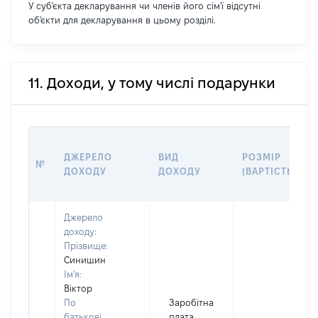
У суб'єкта декларування чи членів його сім'ї відсутні
об'єкти для декларування в цьому розділі.
11. Доходи, у тому числі подарунки
ДЖЕРЕЛО
ВИД
РОЗМІР
№
ДОХОДУ
ДОХОДУ
(ВАРТІСТЬ)
Джерело
доходу:
Прізвище:
Синишин
Ім'я:
Віктор
По
Заробітна
батькові
плата