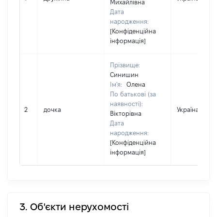
Михайлівна
Дата
народження:
[Конфіденційна
інформація]
Прізвище:
Синишин
Ім'я:
Олена
По батькові (за
наявності):
2
дочка
Україна
Вікторівна
Дата
народження:
[Конфіденційна
інформація]
3. Об'єкти нерухомості