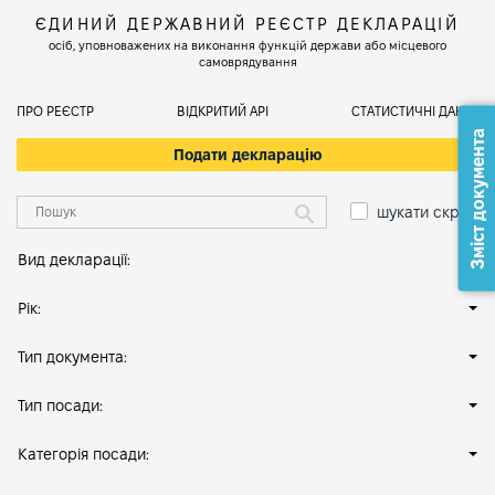
ЄДИНИЙ ДЕРЖАВНИЙ РЕЄСТР ДЕКЛАРАЦІЙ
осіб, уповноважених на виконання функцій держави або місцевого
самоврядування
ПРО РЕЄСТР
ВІДКРИТИЙ АРІ
СТАТИСТИЧНІ ДАНІ
Зміст документа
Подати декларацію
шукати скрізь
Вид декларації:
Рік:
Тип документа:
Тип посади:
Категорія посади: