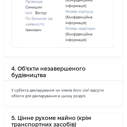
[Конфіденційна
Прізвище:
інформація]
Синишин
Номер корпусу:
Ім'я:
Віктор
[Конфіденційна
По батькові (за
інформація]
наявності):
Номер квартири:
Іванович
[Конфіденційна
інформація]
4. Об'єкти незавершеного
будівництва
У суб'єкта декларування чи членів його сім'ї відсутні
об'єкти для декларування в цьому розділі.
5. Цінне рухоме майно (крім
транспортних засобів)