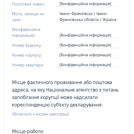
[Конфіденційна інформація]
Поштовий індекс:
Івано-Франківськ / Івано-
Місто, селище чи
Франківська область / Україна
село:
[Конфіденційна
[Конфіденційна інформація]
Інформація]:
[Конфіденційна інформація]
Номер будинку:
[Конфіденційна інформація]
Номер корпусу:
[Конфіденційна інформація]
Номер квартири:
Місце фактичного проживання або поштова
адреса, на яку Національне агентство з питань
запобігання корупції може надсилати
кореспонденцію суб'єкту декларування:
Збігається з місцем реєстрації
Місце роботи: