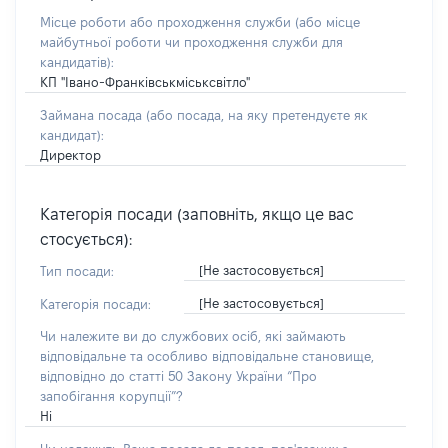
Місце роботи або проходження служби
(або місце
майбутньої роботи чи проходження служби для
кандидатів)
:
КП "Івано-Франківськміськсвітло"
Займана посада
(або посада, на яку претендуєте як
кандидат)
:
Директор
Категорія посади (заповніть, якщо це вас
стосується):
[Не застосовується]
Тип посади:
[Не застосовується]
Категорія посади:
Чи належите ви до службових осіб, які займають
відповідальне та особливо відповідальне становище,
відповідно до статті 50 Закону України “Про
запобігання корупції”?
Ні