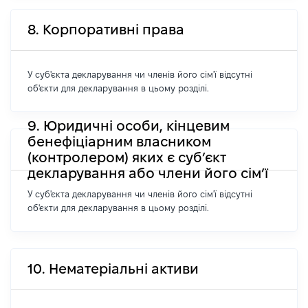
8. Корпоративні права
У суб'єкта декларування чи членів його сім'ї відсутні
об'єкти для декларування в цьому розділі.
9. Юридичні особи, кінцевим
бенефіціарним власником
(контролером) яких є суб’єкт
декларування або члени його сім’ї
У суб'єкта декларування чи членів його сім'ї відсутні
об'єкти для декларування в цьому розділі.
10. Нематеріальні активи