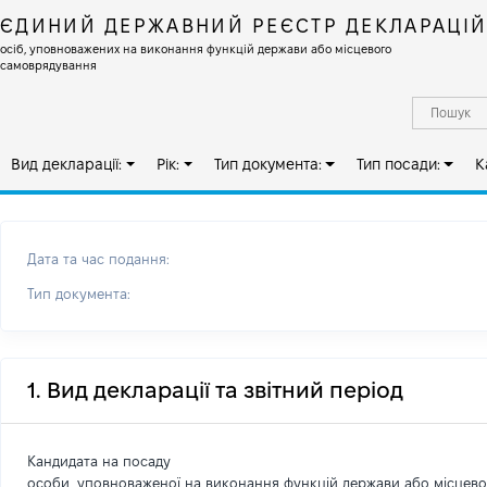
ЄДИНИЙ ДЕРЖАВНИЙ РЕЄСТР ДЕКЛАРАЦІ
осіб, уповноважених на виконання функцій держави або місцевого
самоврядування
Вид декларації:
Рік:
Тип документа:
Тип посади:
К
Дата та час подання:
Тип документа:
1. Вид декларації та звітний період
Кандидата на посаду
особи, уповноваженої на виконання функцій держави або місцев