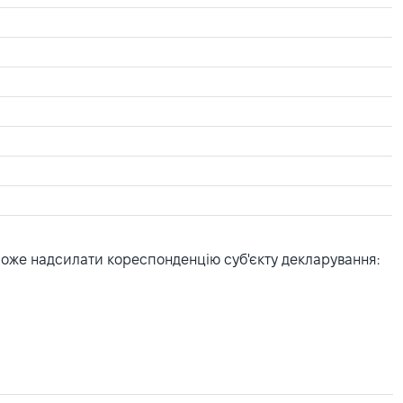
може надсилати кореспонденцію суб'єкту декларування: