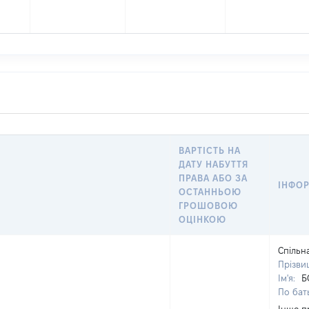
ВАРТІСТЬ НА
ДАТУ НАБУТТЯ
ПРАВА АБО ЗА
ІНФОР
ОСТАННЬОЮ
ГРОШОВОЮ
ОЦІНКОЮ
Спільн
Прізви
Ім'я:
Б
По бать