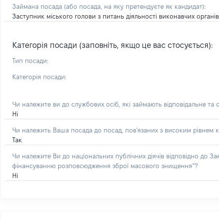
Займана посада
(або посада, на яку претендуєте як кандидат)
:
Заступник міського голови з питань діяльності виконавчих органів
Категорія посади (заповніть, якщо це вас стосується):
Тип посади:
Категорія посади:
Чи належите ви до службових осіб, які займають відповідальне та 
Ні
Чи належить Ваша посада до посад, пов'язаних з високим рівнем к
Так
Чи належите Ви до національних публічних діячів відповідно до З
фінансуванню розповсюдження зброї масового знищення”?
Ні