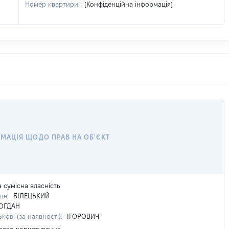
Номер квартири:
[Конфіденційна інформація]
МАЦІЯ ЩОДО ПРАВ НА ОБ'ЄКТ
а сумісна власність
ще:
БІЛЕЦЬКИЙ
ОГДАН
кові (за наявності):
ІГОРОВИЧ