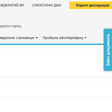
Подати декларацію
ВІДКРИТИЙ АРІ
СТАТИСТИЧНІ ДАНІ
укати скрізь
Зміст документа
овідальне становище:
Пройшла автоперевірку: