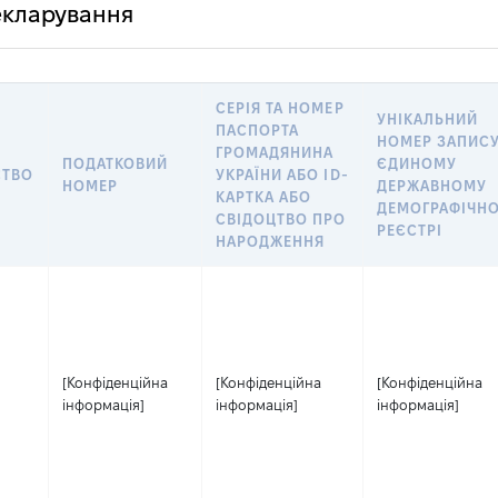
декларування
СЕРІЯ ТА НОМЕР
УНІКАЛЬНИЙ
ПАСПОРТА
НОМЕР ЗАПИСУ
ГРОМАДЯНИНА
ПОДАТКОВИЙ
ЄДИНОМУ
СТВО
УКРАЇНИ АБО ID-
НОМЕР
ДЕРЖАВНОМУ
КАРТКА АБО
ДЕМОГРАФІЧН
СВІДОЦТВО ПРО
РЕЄСТРІ
НАРОДЖЕННЯ
[Конфіденційна
[Конфіденційна
[Конфіденційна
інформація]
інформація]
інформація]