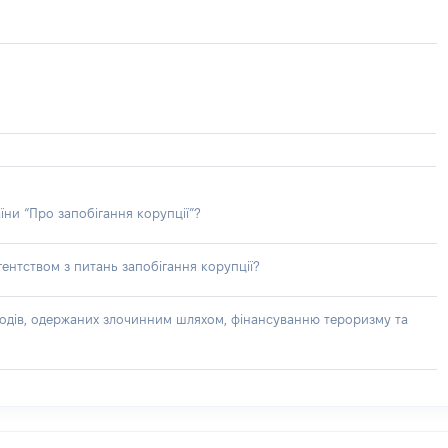
їни “Про запобігання корупції”?
ентством з питань запобігання корупції?
доходів, одержаних злочинним шляхом, фінансуванню тероризму та