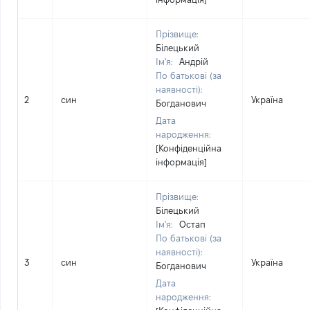
Прізвище:
Білецький
Ім'я:
Андрій
По батькові (за
наявності):
2
син
Україна
Богданович
Дата
народження:
[Конфіденційна
інформація]
Прізвище:
Білецький
Ім'я:
Остап
По батькові (за
наявності):
3
син
Україна
Богданович
Дата
народження: