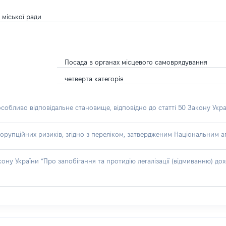
 міської ради
Посада в органах місцевого самоврядування
четверта категорія
особливо відповідальне становище, відповідно до статті 50 Закону Укра
орупційних ризиків, згідно з переліком, затвердженим Національним аг
акону України “Про запобігання та протидію легалізації (відмиванню) 