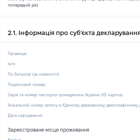
попередній рік)
2.1. Інформація про суб'єкта декларуванн
Прізвище:
Ім'я:
По батькові (за наявності):
Податковий номер:
Серія та номер паспорта громадянина України (ID-картка):
Унікальний номер запису в Єдиному державному демографічному р
Дата народження:
Зареєстроване місце проживання
Країна: