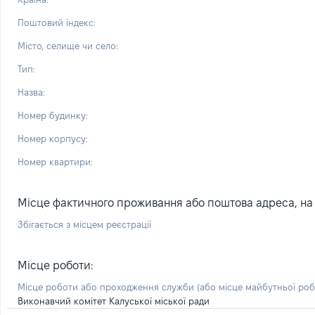
Поштовий індекс:
Місто, селище чи село:
Тип:
Назва:
Номер будинку:
Номер корпусу:
Номер квартири:
Місце фактичного проживання або поштова адреса, на я
Збігається з місцем реєстрації
Місце роботи:
Місце роботи або проходження служби
(або місце майбутньої ро
Виконавчий комітет Калуської міської ради