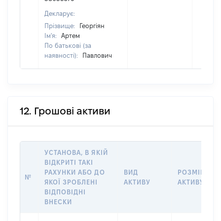
Декларує:
Прізвище:
Георгіян
Ім'я:
Артем
По батькові (за
наявності):
Павлович
12. Грошові активи
УСТАНОВА, В ЯКІЙ
ВІДКРИТІ ТАКІ
РАХУНКИ АБО ДО
ВИД
РОЗМІР
№
ЯКОЇ ЗРОБЛЕНІ
АКТИВУ
АКТИВУ
ВІДПОВІДНІ
ВНЕСКИ