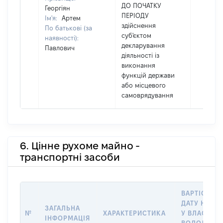
ДО ПОЧАТКУ
Георгіян
ПЕРІОДУ
Ім'я:
Артем
здійснення
По батькові (за
суб'єктом
наявності):
декларування
Павлович
діяльності із
виконання
функцій держави
або місцевого
самоврядування
6. Цінне рухоме майно -
транспортні засоби
ВАРТІСТЬ Н
ДАТУ НАБУ
ЗАГАЛЬНА
№
ХАРАКТЕРИСТИКА
У ВЛАСНІСТ
ІНФОРМАЦІЯ