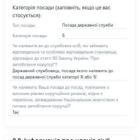
Категорія посади (заповніть, якщо це вас
стосується):
Посада державної служби
Тип посади:
Б
Категорія посади:
Чи належите ви до службових осіб, які займають
відповідальне та особливо відповідальне становище,
відповідно до статті 50 Закону України “Про
запобігання корупції”?
Державний службовець, посада якого належить до
посад державної служби категорії 'А' або 'Б'
Чи належить Ваша посада до посад, пов'язаних з
високим рівнем корупційних ризиків, згідно з
переліком, затвердженим Національним агентством з
питань запобігання корупції?
Так