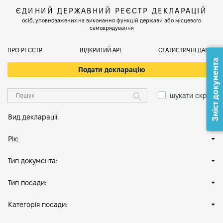
ЄДИНИЙ ДЕРЖАВНИЙ РЕЄСТР ДЕКЛАРАЦІЙ
осіб, уповноважених на виконання функцій держави або місцевого
самоврядування
ПРО РЕЄСТР
ВІДКРИТИЙ АРІ
СТАТИСТИЧНІ ДАНІ
Зміст документа
Подати декларацію
шукати скрізь
Вид декларації:
Рік:
Тип документа:
Тип посади:
Категорія посади: