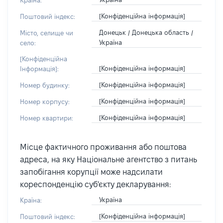
Країна:
[Конфіденційна інформація]
Поштовий індекс:
Донецьк / Донецька область /
Місто, селище чи
Україна
село:
[Конфіденційна
[Конфіденційна інформація]
Інформація]:
[Конфіденційна інформація]
Номер будинку:
[Конфіденційна інформація]
Номер корпусу:
[Конфіденційна інформація]
Номер квартири:
Місце фактичного проживання або поштова
адреса, на яку Національне агентство з питань
запобігання корупції може надсилати
кореспонденцію суб'єкту декларування:
Україна
Країна:
[Конфіденційна інформація]
Поштовий індекс: