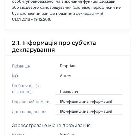
особи, уповноваженої на виконання функцій держави
або місцевого самоврядування (охоплює період, який не
був охоплений раніше поданими деклараціями)
01.01.2018 - 19.12.2018
2.1. Інформація про суб'єкта
декларування
Георгіян
Прізвище:
Артем
Ім'я:
По батькові (за
Павлович
наявності):
[Конфіденційна інформація]
Податковий номер:
[Конфіденційна інформація]
Дата народження:
Зареєстроване місце проживання
Україна