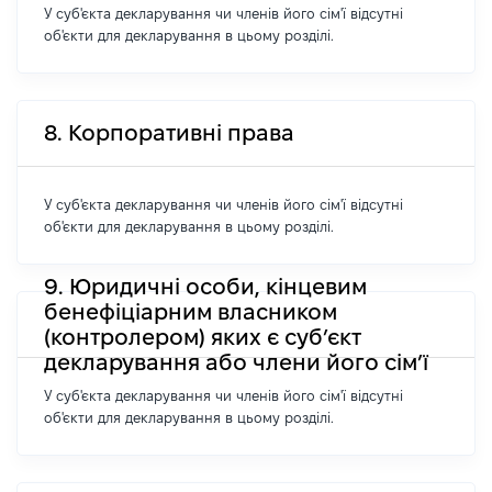
У суб'єкта декларування чи членів його сім'ї відсутні
об'єкти для декларування в цьому розділі.
8. Корпоративні права
У суб'єкта декларування чи членів його сім'ї відсутні
об'єкти для декларування в цьому розділі.
9. Юридичні особи, кінцевим
бенефіціарним власником
(контролером) яких є суб’єкт
декларування або члени його сім’ї
У суб'єкта декларування чи членів його сім'ї відсутні
об'єкти для декларування в цьому розділі.