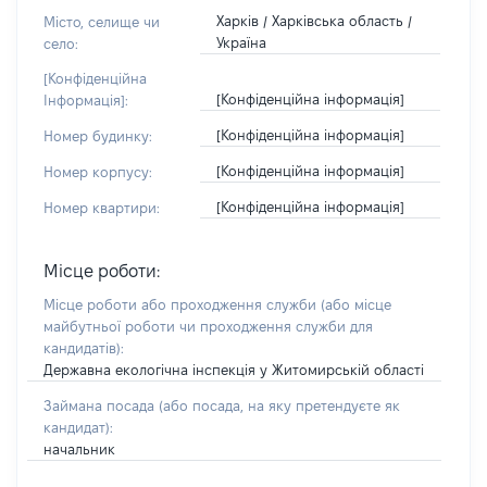
Харків / Харківська область /
Місто, селище чи
Україна
село:
[Конфіденційна
[Конфіденційна інформація]
Інформація]:
[Конфіденційна інформація]
Номер будинку:
[Конфіденційна інформація]
Номер корпусу:
[Конфіденційна інформація]
Номер квартири:
Місце роботи:
Місце роботи або проходження служби
(або місце
майбутньої роботи чи проходження служби для
кандидатів)
:
Державна екологічна інспекція у Житомирській області
Займана посада
(або посада, на яку претендуєте як
кандидат)
:
начальник