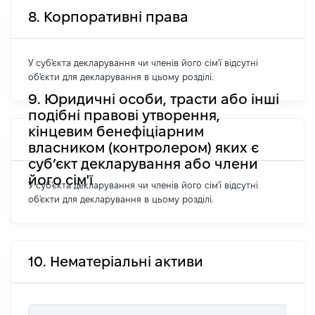
8. Корпоративні права
У суб'єкта декларування чи членів його сім'ї відсутні
об'єкти для декларування в цьому розділі.
9. Юридичні особи, трасти або інші
подібні правові утворення,
кінцевим бенефіціарним
власником (контролером) яких є
суб’єкт декларування або члени
його сім'ї
У суб'єкта декларування чи членів його сім'ї відсутні
об'єкти для декларування в цьому розділі.
10. Нематеріальні активи