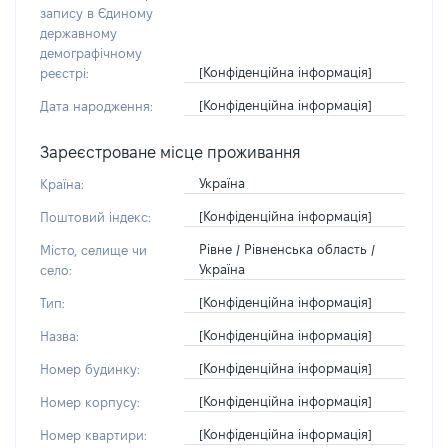
запису в Єдиному
державному
демографічному
[Конфіденційна інформація]
реєстрі:
[Конфіденційна інформація]
Дата народження:
Зареєстроване місце проживання
Україна
Країна:
[Конфіденційна інформація]
Поштовий індекс:
Рівне / Рівненська область /
Місто, селище чи
Україна
село:
[Конфіденційна інформація]
Тип:
[Конфіденційна інформація]
Назва:
[Конфіденційна інформація]
Номер будинку:
[Конфіденційна інформація]
Номер корпусу:
[Конфіденційна інформація]
Номер квартири: