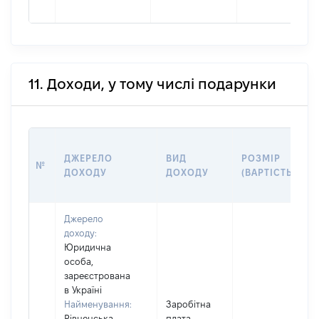
11. Доходи, у тому числі подарунки
ДЖЕРЕЛО
ВИД
РОЗМІР
№
ДОХОДУ
ДОХОДУ
(ВАРТІСТЬ)
Джерело
доходу:
Юридична
особа,
зареєстрована
в Україні
Найменування:
Заробітна
Рівненська
плата