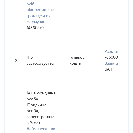
осіб –
підприємців та
громадських
формувань:
14360570
Розмір:
[Не
Готівкові
765000
2
застосовується]
кошти
Валюта:
UAH
Інша юридична
особа
Юридична
особа,
зареєстрована
в Україні
Найменування: