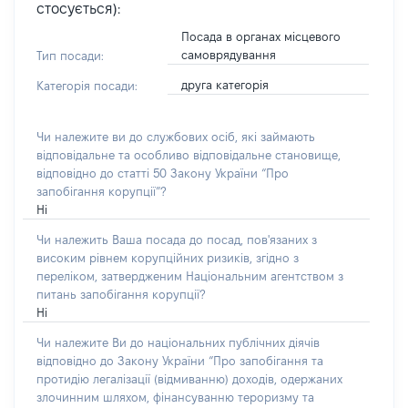
стосується):
Посада в органах місцевого
самоврядування
Тип посади:
друга категорія
Категорія посади:
Чи належите ви до службових осіб, які займають
відповідальне та особливо відповідальне становище,
відповідно до статті 50 Закону України “Про
запобігання корупції”?
Ні
Чи належить Ваша посада до посад, пов'язаних з
високим рівнем корупційних ризиків, згідно з
переліком, затвердженим Національним агентством з
питань запобігання корупції?
Ні
Чи належите Ви до національних публічних діячів
відповідно до Закону України “Про запобігання та
протидію легалізації (відмиванню) доходів, одержаних
злочинним шляхом, фінансуванню тероризму та