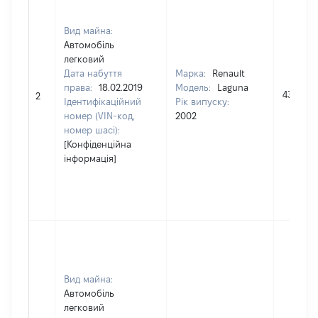
Вид майна:
Автомобіль
легковий
Дата набуття
Марка:
Renault
права:
18.02.2019
Модель:
Laguna
43405
2
Ідентифікаційний
Рік випуску:
номер (VIN-код,
2002
номер шасі):
[Конфіденційна
інформація]
Вид майна:
Автомобіль
легковий