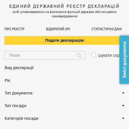
ЄДИНИЙ ДЕРЖАВНИЙ РЕЄСТР ДЕКЛАРАЦІЙ
осіб, уповноважених на виконання функцій держави або місцевого
самоврядування
ПРО РЕЄСТР
ВІДКРИТИЙ АРІ
СТАТИСТИЧНІ ДАНІ
Подати декларацію
Зміст документа
шукати скрізь
Вид декларації:
Рік:
Тип документа:
Тип посади:
Категорія посади: