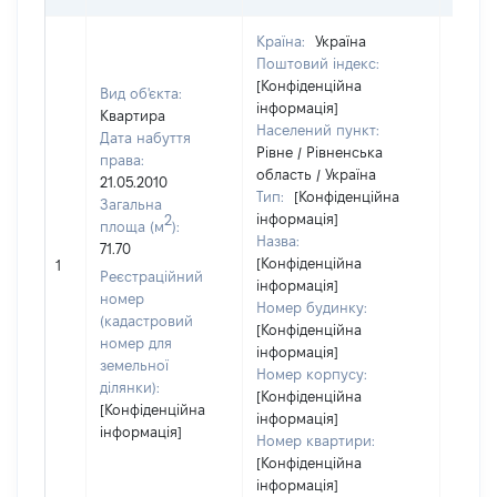
Країна:
Україна
Поштовий індекс:
[Конфіденційна
Вид об'єкта:
інформація]
Квартира
Населений пункт:
Дата набуття
Рівне / Рівненська
права:
область / Україна
21.05.2010
Тип:
[Конфіденційна
Загальна
інформація]
2
площа (м
):
Назва:
71.70
[Конфіденційна
18000
1
Реєстраційний
інформація]
номер
Номер будинку:
(кадастровий
[Конфіденційна
номер для
інформація]
земельної
Номер корпусу:
ділянки):
[Конфіденційна
[Конфіденційна
інформація]
інформація]
Номер квартири:
[Конфіденційна
інформація]