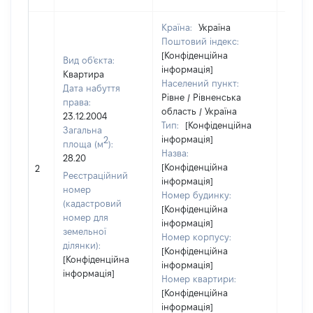
Країна:
Україна
Поштовий індекс:
[Конфіденційна
Вид об'єкта:
інформація]
Квартира
Населений пункт:
Дата набуття
Рівне / Рівненська
права:
область / Україна
23.12.2004
Тип:
[Конфіденційна
Загальна
інформація]
2
площа (м
):
Назва:
28.20
[Конфіденційна
11100
2
Реєстраційний
інформація]
номер
Номер будинку:
(кадастровий
[Конфіденційна
номер для
інформація]
земельної
Номер корпусу:
ділянки):
[Конфіденційна
[Конфіденційна
інформація]
інформація]
Номер квартири:
[Конфіденційна
інформація]