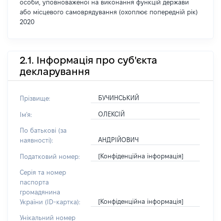
особи, уповноваженої на виконання функцій держави
або місцевого самоврядування (охоплює попередній рік)
2020
2.1. Інформація про суб'єкта
декларування
БУЧИНСЬКИЙ
Прізвище:
ОЛЕКСІЙ
Ім'я:
По батькові (за
АНДРІЙОВИЧ
наявності):
[Конфіденційна інформація]
Податковий номер:
Серія та номер
паспорта
громадянина
[Конфіденційна інформація]
України (ID-картка):
Унікальний номер