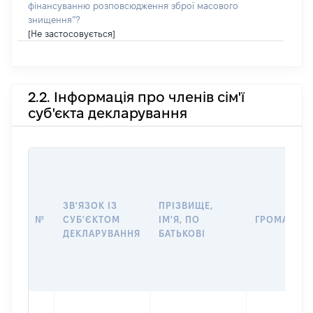
фінансуванню розповсюдження зброї масового
знищення”?
[Не застосовується]
2.2. Інформація про членів сім'ї
суб'єкта декларування
ЗВ'ЯЗОК ІЗ
ПРІЗВИЩЕ,
№
СУБ'ЄКТОМ
ІМ'Я, ПО
ГРОМАДЯН
ДЕКЛАРУВАННЯ
БАТЬКОВІ