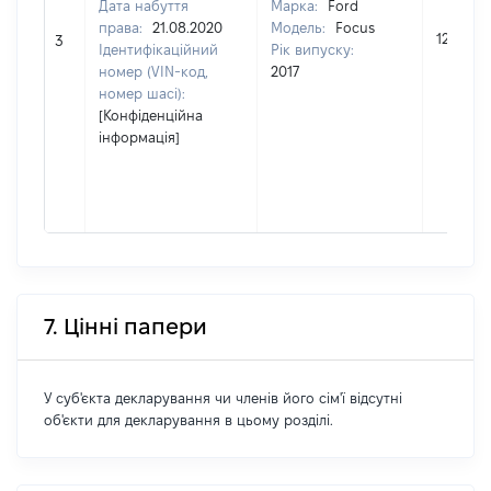
Дата набуття
Марка:
Ford
права:
21.08.2020
Модель:
Focus
126167
3
Ідентифікаційний
Рік випуску:
номер (VIN-код,
2017
номер шасі):
[Конфіденційна
інформація]
7. Цінні папери
У суб'єкта декларування чи членів його сім'ї відсутні
об'єкти для декларування в цьому розділі.