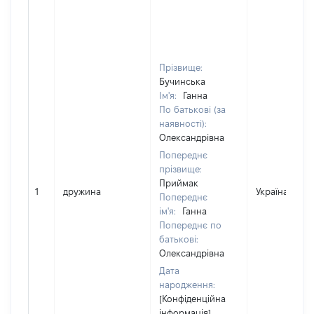
Прізвище:
Бучинська
Ім'я:
Ганна
По батькові (за
наявності):
Олександрівна
Попереднє
прізвище:
Приймак
1
дружина
Україна
Попереднє
ім'я:
Ганна
Попереднє по
батькові:
Олександрівна
Дата
народження:
[Конфіденційна
інформація]