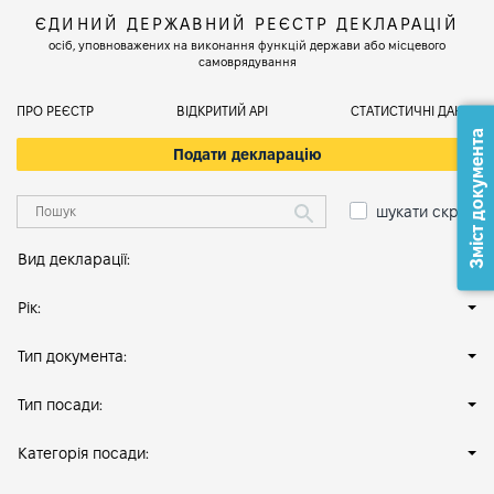
ЄДИНИЙ ДЕРЖАВНИЙ РЕЄСТР ДЕКЛАРАЦІЙ
осіб, уповноважених на виконання функцій держави або місцевого
самоврядування
ПРО РЕЄСТР
ВІДКРИТИЙ АРІ
СТАТИСТИЧНІ ДАНІ
Зміст документа
Подати декларацію
шукати скрізь
Вид декларації:
Рік:
Тип документа:
Тип посади:
Категорія посади: