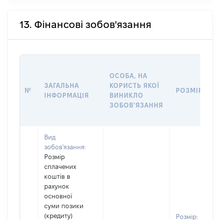
13. Фінансові зобов'язання
ОСОБА, НА
ЗАГАЛЬНА
КОРИСТЬ ЯКОЇ
№
РОЗМІР
ІНФОРМАЦІЯ
ВИНИКЛО
ЗОБОВ'ЯЗАННЯ
Вид
зобов'язання:
Розмір
сплачених
коштів в
рахунок
основної
суми позики
(кредиту)
Розмір: