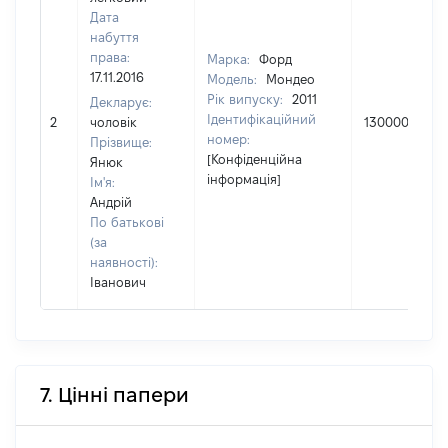
Дата
набуття
права:
Марка:
Форд
17.11.2016
Модель:
Мондео
Рік випуску:
2011
Декларує:
Ідентифікаційний
2
чоловік
130000
номер:
Прізвище:
[Конфіденційна
Янюк
інформація]
Ім'я:
Андрій
По батькові
(за
наявності):
Іванович
7. Цінні папери