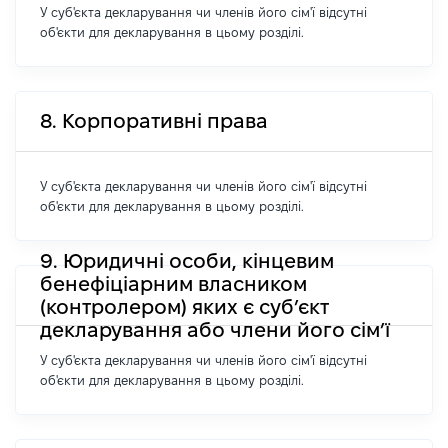
У суб'єкта декларування чи членів його сім'ї відсутні
об'єкти для декларування в цьому розділі.
8. Корпоративні права
У суб'єкта декларування чи членів його сім'ї відсутні
об'єкти для декларування в цьому розділі.
9. Юридичні особи, кінцевим
бенефіціарним власником
(контролером) яких є суб’єкт
декларування або члени його сім’ї
У суб'єкта декларування чи членів його сім'ї відсутні
об'єкти для декларування в цьому розділі.