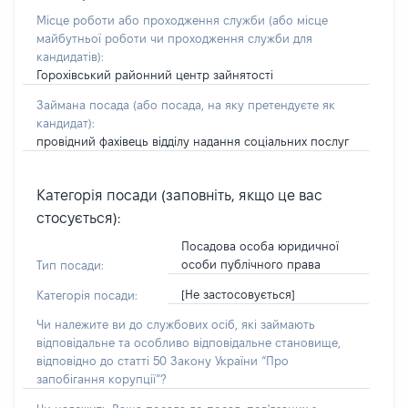
Місце роботи або проходження служби
(або місце
майбутньої роботи чи проходження служби для
кандидатів)
:
Горохівський районний центр зайнятості
Займана посада
(або посада, на яку претендуєте як
кандидат)
:
провідний фахівець відділу надання соціальних послуг
Категорія посади (заповніть, якщо це вас
стосується):
Посадова особа юридичної
особи публічного права
Тип посади:
[Не застосовується]
Категорія посади:
Чи належите ви до службових осіб, які займають
відповідальне та особливо відповідальне становище,
відповідно до статті 50 Закону України “Про
запобігання корупції”?