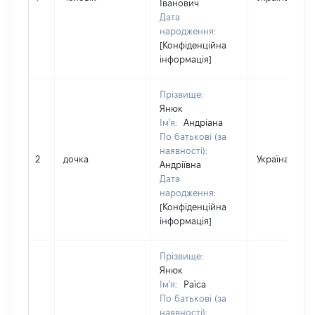
Іванович
Дата
народження:
[Конфіденційна
інформація]
Прізвище:
Янюк
Ім'я:
Андріана
По батькові (за
наявності):
2
дочка
Україна
Андріївна
Дата
народження:
[Конфіденційна
інформація]
Прізвище:
Янюк
Ім'я:
Раїса
По батькові (за
наявності):