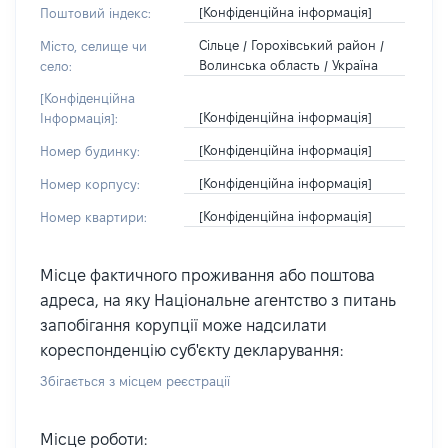
[Конфіденційна інформація]
Поштовий індекс:
Сільце / Горохівський район /
Місто, селище чи
Волинська область / Україна
село:
[Конфіденційна
[Конфіденційна інформація]
Інформація]:
[Конфіденційна інформація]
Номер будинку:
[Конфіденційна інформація]
Номер корпусу:
[Конфіденційна інформація]
Номер квартири:
Місце фактичного проживання або поштова
адреса, на яку Національне агентство з питань
запобігання корупції може надсилати
кореспонденцію суб'єкту декларування:
Збігається з місцем реєстрації
Місце роботи: