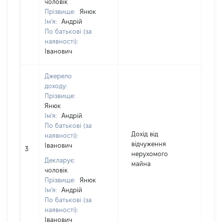
чоловік
Прізвище:
Янюк
Ім'я:
Андрій
По батькові (за
наявності):
Іванович
Джерело
доходу:
Прізвище:
Янюк
Ім'я:
Андрій
По батькові (за
Дохід від
наявності):
відчуження
Іванович
3
1
нерухомого
Декларує:
майна
чоловік
Прізвище:
Янюк
Ім'я:
Андрій
По батькові (за
наявності):
Іванович