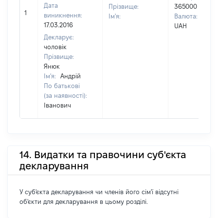
Дата
Прізвище:
365000
1
виникнення:
Ім'я:
Валюта:
17.03.2016
UAH
Декларує:
чоловік
Прізвище:
Янюк
Ім'я:
Андрій
По батькові
(за наявності):
Іванович
14. Видатки та правочини суб'єкта
декларування
У суб'єкта декларування чи членів його сім'ї відсутні
об'єкти для декларування в цьому розділі.