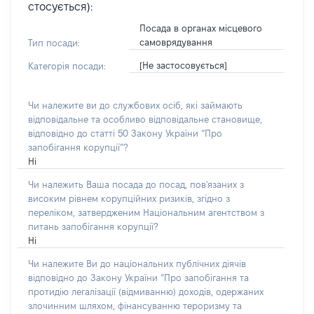
стосується):
Посада в органах місцевого
самоврядування
Тип посади:
[Не застосовується]
Категорія посади:
Чи належите ви до службових осіб, які займають
відповідальне та особливо відповідальне становище,
відповідно до статті 50 Закону України “Про
запобігання корупції”?
Ні
Чи належить Ваша посада до посад, пов'язаних з
високим рівнем корупційних ризиків, згідно з
переліком, затвердженим Національним агентством з
питань запобігання корупції?
Ні
Чи належите Ви до національних публічних діячів
відповідно до Закону України “Про запобігання та
протидію легалізації (відмиванню) доходів, одержаних
злочинним шляхом, фінансуванню тероризму та