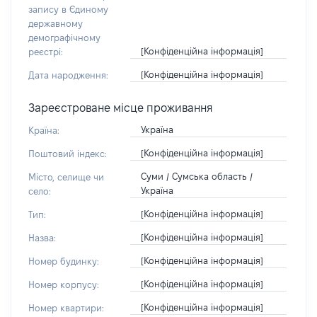
запису в Єдиному
державному
демографічному
[Конфіденційна інформація]
реєстрі:
[Конфіденційна інформація]
Дата народження:
Зареєстроване місце проживання
Україна
Країна:
[Конфіденційна інформація]
Поштовий індекс:
Суми / Сумська область /
Місто, селище чи
Україна
село:
[Конфіденційна інформація]
Тип:
[Конфіденційна інформація]
Назва:
[Конфіденційна інформація]
Номер будинку:
[Конфіденційна інформація]
Номер корпусу:
[Конфіденційна інформація]
Номер квартири: