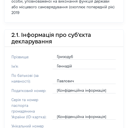
особи, уповноваженої на виконання функцій держави
або місцевого самоврядування (охоплює попередній рік)
2019
2.1. Інформація про суб'єкта
декларування
Гризодуб
Прізвище:
Геннадій
Ім'я:
По батькові (за
Павлович
наявності):
[Конфіденційна інформація]
Податковий номер:
Серія та номер
паспорта
громадянина
[Конфіденційна інформація]
України (ID-картка):
Унікальний номер