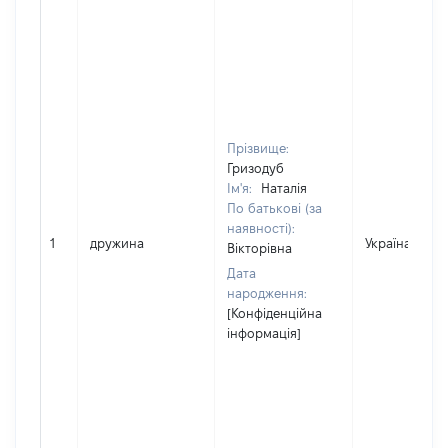
Прізвище:
Гризодуб
Ім'я:
Наталія
По батькові (за
наявності):
1
дружина
Україна
Вікторівна
Дата
народження:
[Конфіденційна
інформація]