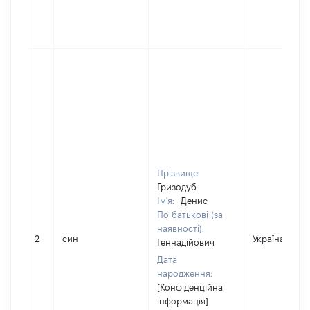
Прізвище:
Гризодуб
Ім'я:
Денис
По батькові (за
наявності):
2
син
Україна
Геннадійович
Дата
народження:
[Конфіденційна
інформація]