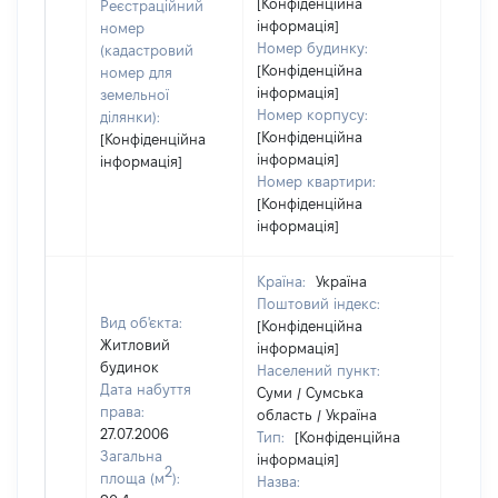
[Конфіденційна
Реєстраційний
інформація]
номер
Номер будинку:
(кадастровий
[Конфіденційна
номер для
інформація]
земельної
Номер корпусу:
ділянки):
[Конфіденційна
[Конфіденційна
інформація]
інформація]
Номер квартири:
[Конфіденційна
інформація]
Країна:
Україна
Поштовий індекс:
Вид об'єкта:
[Конфіденційна
Житловий
інформація]
будинок
Населений пункт:
Дата набуття
Суми / Сумська
права:
область / Україна
27.07.2006
Тип:
[Конфіденційна
Загальна
інформація]
2
площа (м
):
Назва: