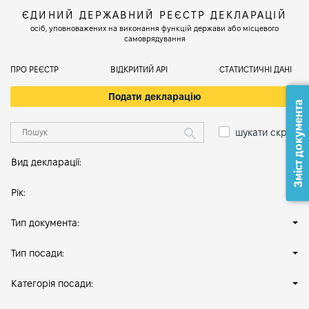
ЄДИНИЙ ДЕРЖАВНИЙ РЕЄСТР ДЕКЛАРАЦІЙ
осіб, уповноважених на виконання функцій держави або місцевого
самоврядування
ПРО РЕЄСТР
ВІДКРИТИЙ АРІ
СТАТИСТИЧНІ ДАНІ
Подати декларацію
Зміст документа
шукати скрізь
Вид декларації:
Рік:
Тип документа:
Тип посади:
Категорія посади: