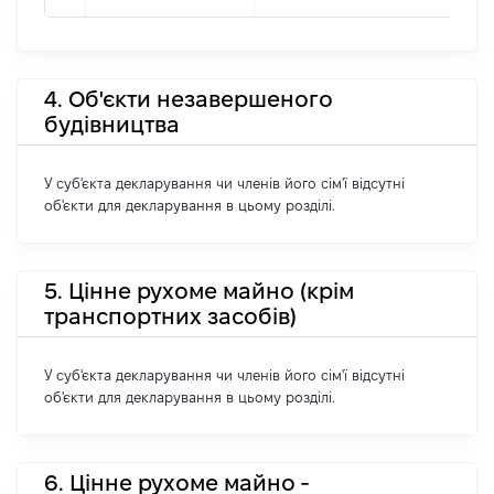
4. Об'єкти незавершеного
будівництва
У суб'єкта декларування чи членів його сім'ї відсутні
об'єкти для декларування в цьому розділі.
5. Цінне рухоме майно (крім
транспортних засобів)
У суб'єкта декларування чи членів його сім'ї відсутні
об'єкти для декларування в цьому розділі.
6. Цінне рухоме майно -