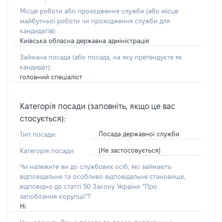
Місце роботи або проходження служби
(або місце
майбутньої роботи чи проходження служби для
кандидатів)
:
Київська обласна державна адміністрація
Займана посада
(або посада, на яку претендуєте як
кандидат)
:
головний спеціаліст
Категорія посади (заповніть, якщо це вас
стосується):
Посада державної служби
Тип посади:
[Не застосовується]
Категорія посади:
Чи належите ви до службових осіб, які займають
відповідальне та особливо відповідальне становище,
відповідно до статті 50 Закону України “Про
запобігання корупції”?
Ні