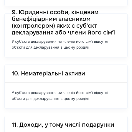
9. Юридичні особи, кінцевим
бенефіціарним власником
(контролером) яких є суб’єкт
декларування або члени його сім’ї
У суб'єкта декларування чи членів його сім'ї відсутні
об'єкти для декларування в цьому розділі.
10. Нематеріальні активи
У суб'єкта декларування чи членів його сім'ї відсутні
об'єкти для декларування в цьому розділі.
11. Доходи, у тому числі подарунки