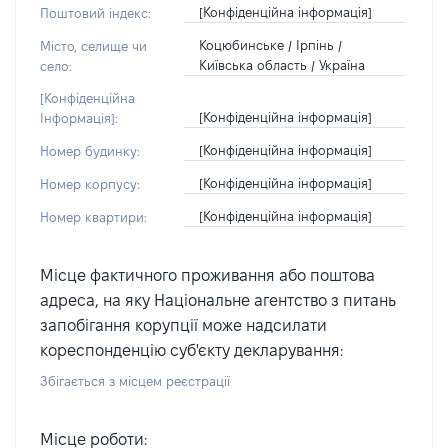
[Конфіденційна інформація]
Поштовий індекс:
Коцюбинське / Ірпінь /
Місто, селище чи
Київська область / Україна
село:
[Конфіденційна
[Конфіденційна інформація]
Інформація]:
[Конфіденційна інформація]
Номер будинку:
[Конфіденційна інформація]
Номер корпусу:
[Конфіденційна інформація]
Номер квартири:
Місце фактичного проживання або поштова
адреса, на яку Національне агентство з питань
запобігання корупції може надсилати
кореспонденцію суб'єкту декларування:
Збігається з місцем реєстрації
Місце роботи: