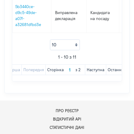
5b3440ce-
d9c5-49de-
Виправлена
Кандидата
2016
a07f-
декларація
на посаду
a32681dfbd3e
1 - 10 з 11
Перша
Попередня
Сторінка
з
2
Наступна
Остання
ПРО РЕЄСТР
ВІДКРИТИЙ АРІ
СТАТИСТИЧНІ ДАНІ