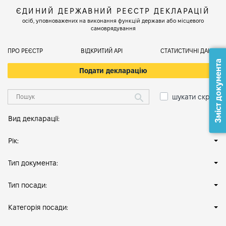
ЄДИНИЙ ДЕРЖАВНИЙ РЕЄСТР ДЕКЛАРАЦІЙ
осіб, уповноважених на виконання функцій держави або місцевого
самоврядування
ПРО РЕЄСТР
ВІДКРИТИЙ АРІ
СТАТИСТИЧНІ ДАНІ
Зміст документа
Подати декларацію
шукати скрізь
Вид декларації:
Рік:
Тип документа:
Тип посади:
Категорія посади: