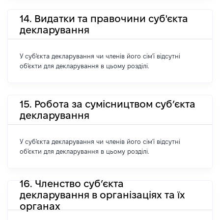
14. Видатки та правочини суб'єкта
декларування
У суб'єкта декларування чи членів його сім'ї відсутні
об'єкти для декларування в цьому розділі.
15. Робота за сумісництвом суб’єкта
декларування
У суб'єкта декларування чи членів його сім'ї відсутні
об'єкти для декларування в цьому розділі.
16. Членство суб’єкта
декларування в організаціях та їх
органах