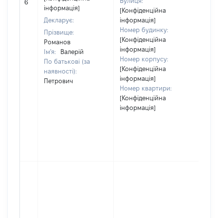
Вулиця:
6
від
інформація]
[Конфіденційна
Декларує:
інформація]
Номер будинку:
Прізвище:
[Конфіденційна
Романов
інформація]
Ім'я:
Валерій
Номер корпусу:
По батькові (за
[Конфіденційна
наявності):
інформація]
Петрович
Номер квартири:
[Конфіденційна
інформація]