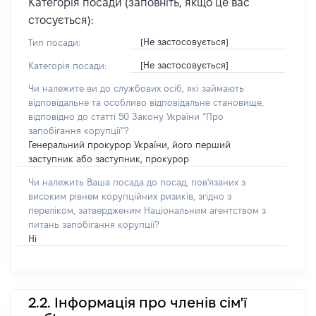
Категорія посади (заповніть, якщо це вас
стосується):
[Не застосовується]
Тип посади:
[Не застосовується]
Категорія посади:
Чи належите ви до службових осіб, які займають
відповідальне та особливо відповідальне становище,
відповідно до статті 50 Закону України “Про
запобігання корупції”?
Генеральний прокурор України, його перший
заступник або заступник, прокурор
Чи належить Ваша посада до посад, пов'язаних з
високим рівнем корупційних ризиків, згідно з
переліком, затвердженим Національним агентством з
питань запобігання корупції?
Ні
2.2. Інформація про членів сім'ї