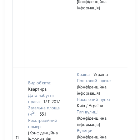
[Конфіденційна
інформація]
Країна:
Україна
Поштовий індекс:
Вид об'єкта:
[Конфіденційна
Квартира
інформація]
Дата набуття
Населений пункт:
права:
17.11.2017
Київ / Україна
Загальна площа
Тип вулиці:
2
(м
):
55.1
[Конфіденційна
Реєстраційний
інформація]
номер:
Вулиця:
[Конфіденційна
[Не
[Конфіденційна
11
інформація]