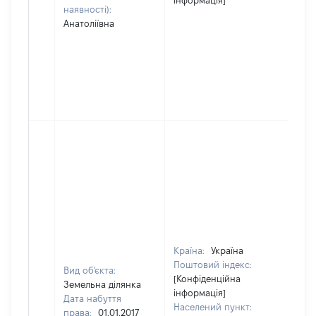
інформація]
наявності):
Анатоліївна
Країна:
Україна
Поштовий індекс:
Вид об'єкта:
[Конфіденційна
Земельна ділянка
інформація]
Дата набуття
Населений пункт:
права:
01.01.2017