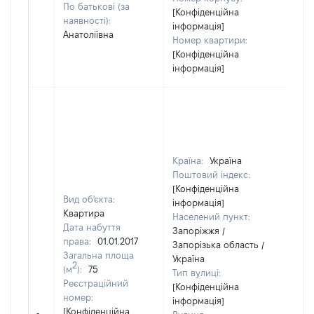
По батькові (за
[Конфіденційна
наявності):
інформація]
Анатоліївна
Номер квартири:
[Конфіденційна
інформація]
Країна:
Україна
Поштовий індекс:
[Конфіденційна
Вид об'єкта:
інформація]
Квартира
Населений пункт:
Дата набуття
Запоріжжя /
права:
01.01.2017
Запорізька область /
Загальна площа
Україна
2
(м
):
75
Тип вулиці:
Реєстраційний
[Конфіденційна
номер:
інформація]
[Не
[Конфіденційна