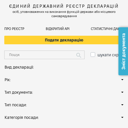
ЄДИНИЙ ДЕРЖАВНИЙ РЕЄСТР ДЕКЛАРАЦІЙ
осіб, уповноважених на виконання функцій держави або місцевого
самоврядування
ПРО РЕЄСТР
ВІДКРИТИЙ АРІ
СТАТИСТИЧНІ ДАНІ
Зміст документа
Подати декларацію
шукати скрізь
Вид декларації:
Рік:
Тип документа:
Тип посади:
Категорія посади: