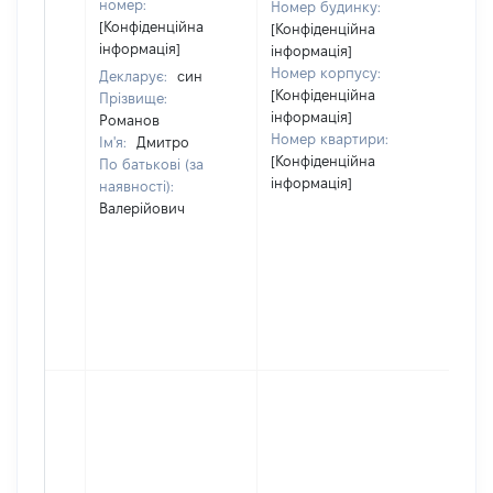
номер:
Номер будинку:
[Конфіденційна
[Конфіденційна
інформація]
інформація]
Номер корпусу:
Декларує:
син
[Конфіденційна
Прізвище:
інформація]
Романов
Номер квартири:
Ім'я:
Дмитро
[Конфіденційна
По батькові (за
інформація]
наявності):
Валерійович