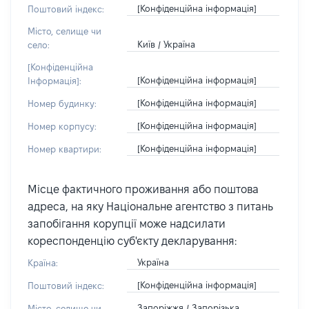
[Конфіденційна інформація]
Поштовий індекс:
Місто, селище чи
Київ / Україна
село:
[Конфіденційна
[Конфіденційна інформація]
Інформація]:
[Конфіденційна інформація]
Номер будинку:
[Конфіденційна інформація]
Номер корпусу:
[Конфіденційна інформація]
Номер квартири:
Місце фактичного проживання або поштова
адреса, на яку Національне агентство з питань
запобігання корупції може надсилати
кореспонденцію суб'єкту декларування:
Україна
Країна:
[Конфіденційна інформація]
Поштовий індекс:
Запоріжжя / Запорізька
Місто, селище чи