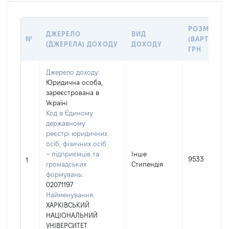
РОЗМІР
ДЖЕРЕЛО
ВИД
№
(ВАРТІСТЬ)
(ДЖЕРЕЛА) ДОХОДУ
ДОХОДУ
ГРН
Джерело доходу:
Юридична особа,
зареєстрована в
Україні
Код в Єдиному
державному
реєстрі юридичних
осіб, фізичних осіб
– підприємців та
Інше
9533
1
громадських
Стипендія
формувань:
02071197
Найменування:
ХАРКІВСЬКИЙ
НАЦІОНАЛЬНИЙ
УНІВЕРСИТЕТ