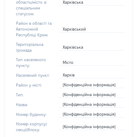
Харківська
область/місто зі
спеціальним
статусом:
Район в області та
Харківський
Автономній
Республіці Крим:
Територіальна
Харківська
громада:
Тип населеного
Місто
пункту:
Харків
Населений пункт:
[Конфіденційна інформація]
Район у місті:
[Конфіденційна інформація]
Тип:
[Конфіденційна інформація]
Назва:
[Конфіденційна інформація]
Номер будинку:
Номер корпусу/
[Конфіденційна інформація]
секції/блоку: