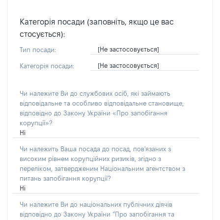
Категорія посади (заповніть, якщо це вас
стосується):
[Не застосовується]
Тип посади:
[Не застосовується]
Категорія посади:
Чи належите Ви до службових осіб, які займають
відповідальне та особливо відповідальне становище,
відповідно до Закону України «Про запобігання
корупції»?
Ні
Чи належить Ваша посада до посад, пов'язаних з
високим рівнем корупційних ризиків, згідно з
переліком, затвердженим Національним агентством з
питань запобігання корупції?
Ні
Чи належите Ви до національних публічних діячів
відповідно до Закону України “Про запобігання та