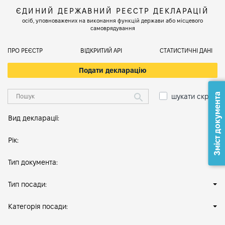
ЄДИНИЙ ДЕРЖАВНИЙ РЕЄСТР ДЕКЛАРАЦІЙ
осіб, уповноважених на виконання функцій держави або місцевого
самоврядування
ПРО РЕЄСТР
ВІДКРИТИЙ АРІ
СТАТИСТИЧНІ ДАНІ
Подати декларацію
Зміст документа
шукати скрізь
Вид декларації:
Рік:
Тип документа:
Тип посади:
Категорія посади: