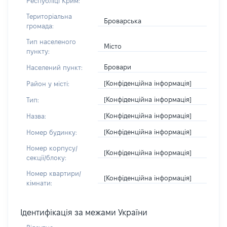
Республіці Крим:
Територіальна
Броварська
громада:
Тип населеного
Місто
пункту:
Бровари
Населений пункт:
[Конфіденційна інформація]
Район у місті:
[Конфіденційна інформація]
Тип:
[Конфіденційна інформація]
Назва:
[Конфіденційна інформація]
Номер будинку:
Номер корпусу/
[Конфіденційна інформація]
секції/блоку:
Номер квартири/
[Конфіденційна інформація]
кімнати:
Ідентифікація за межами України