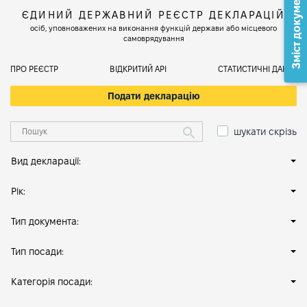
Зміст документа
ЄДИНИЙ ДЕРЖАВНИЙ РЕЄСТР ДЕКЛАРАЦІЙ
осіб, уповноважених на виконання функцій держави або місцевого
самоврядування
ПРО РЕЄСТР
ВІДКРИТИЙ АРІ
СТАТИСТИЧНІ ДАНІ
Подати декларацію
шукати скрізь
Вид декларації:
Рік:
Тип документа:
Тип посади:
Категорія посади: