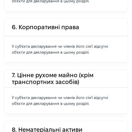
об'єкти для декларування в цьому розділі.
6. Корпоративні права
У суб'єкта декларування чи членів його сім'ї відсутні
об'єкти для декларування в цьому розділі.
7. Цінне рухоме майно (крім
транспортних засобів)
У суб'єкта декларування чи членів його сім'ї відсутні
об'єкти для декларування в цьому розділі.
8. Нематеріальні активи