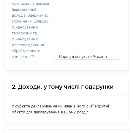
протидію легалізації
(відмиванню)
доходів, одержаних
злочинним шляхом,
фінансуванню
тероризму та
фінансуванню
розповсюдження
зброї масового
Народні депутати України
знищення”?
2. Доходи, у тому числі подарунки
У суб'єкта декларування чи членів його сім'ї відсутні
об'єкти для декларування в цьому розділі.