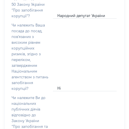
50 Закону України
“Про запобігання
Народний депутат України
корупції”?
Чи належить Ваша
посада до посад,
пов'язаних з
високим рівнем
корупційних
ризиків, згідно з
переліком,
затвердженим
Національним
агентством з питань
запобігання
Ні
корупції?
Чи належите Ви до
національних
публічних діячів
відповідно до
Закону України
“Про запобігання та