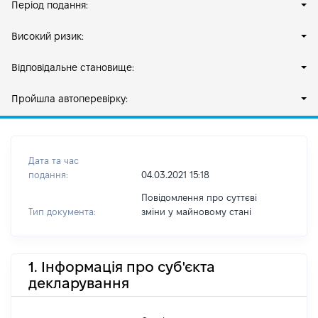
Період подання:
Високий ризик:
Відповідальне становище:
Пройшла автоперевірку:
Дата та час
подання:
04.03.2021 15:18
Повідомлення про суттєві
Тип документа:
зміни y майновому стані
1. Інформація про суб'єкта
декларування