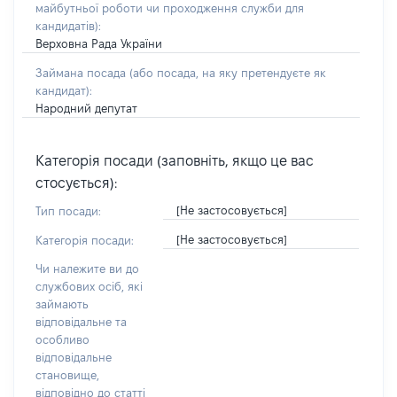
майбутньої роботи чи проходження служби для
кандидатів)
:
Верховна Рада України
Займана посада
(або посада, на яку претендуєте як
кандидат)
:
Народний депутат
Категорія посади (заповніть, якщо це вас
стосується):
[Не застосовується]
Тип посади:
[Не застосовується]
Категорія посади:
Чи належите ви до
службових осіб, які
займають
відповідальне та
особливо
відповідальне
становище,
відповідно до статті