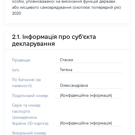
особи, уповноваженої на виконання функцій держави
або місцевого самоврядування (охоплює попередній рік)
2020
2.1. Інформація про суб'єкта
декларування
Стасюк
Прізвище:
Тетяна
Ім'я:
По батькові (за
Олександрівна
наявності):
[Конфіденційна інформація]
Податковий номер:
Серія та номер
паспорта
громадянина
[Конфіденційна інформація]
України (ID-картка):
Унікальний номер