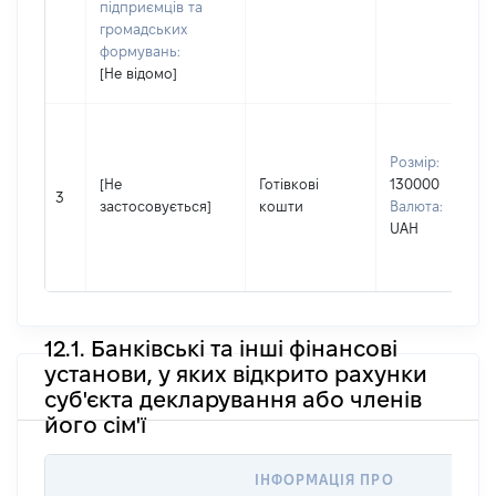
підприємців та
громадських
формувань:
[Не відомо]
Розмір:
[Не
Готівкові
130000
3
застосовується]
кошти
Валюта:
UAH
12.1. Банківські та інші фінансові
установи, у яких відкрито рахунки
суб'єкта декларування або членів
його сім'ї
ІНФОРМАЦІЯ ПРО