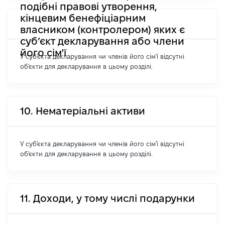
подібні правові утворення,
кінцевим бенефіціарним
власником (контролером) яких є
суб’єкт декларування або члени
його сім'ї
У суб'єкта декларування чи членів його сім'ї відсутні
об'єкти для декларування в цьому розділі.
10. Нематеріальні активи
У суб'єкта декларування чи членів його сім'ї відсутні
об'єкти для декларування в цьому розділі.
11. Доходи, у тому числі подарунки