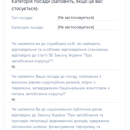
Категорія посади (заповніть, якщо це вас
стосується):
[Не застосовується]
Тип посади:
[Не застосовується]
Категорія посади:
Чи належите ви до службових осіб, які займають
відповідальне та особливо відповідальне становище,
відповідно до статті 50 Закону України “Про
запобігання корупції”?
Ні
Чи належить Ваша посада до посад, пов'язаних з
високим рівнем корупційних ризиків, згідно з
переліком, затвердженим Національним агентством з
питань запобігання корупції?
Ні
Чи належите Ви до національних публічних діячів
відповідно до Закону України “Про запобігання та
протидію легалізації (відмиванню) доходів, одержаних
злочинним шляхом, фінансуванню тероризму та