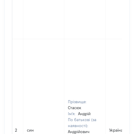
Прізвище:
Стасюк
Ім'я:
Андрій
По батькові (за
наявності):
2
син
Україна
Андрійович