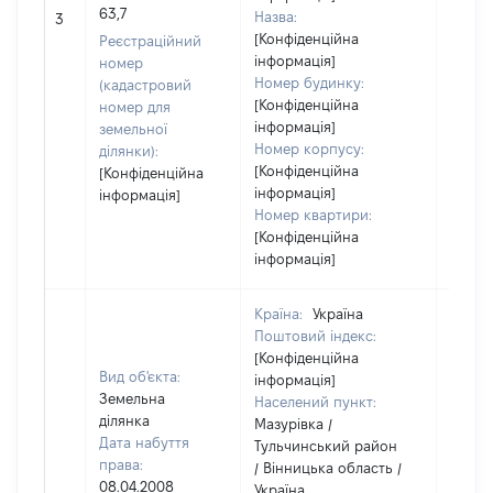
63,7
Назва:
14951
3
[Конфіденційна
Реєстраційний
інформація]
номер
Номер будинку:
(кадастровий
[Конфіденційна
номер для
інформація]
земельної
Номер корпусу:
ділянки):
[Конфіденційна
[Конфіденційна
інформація]
інформація]
Номер квартири:
[Конфіденційна
інформація]
Країна:
Україна
Поштовий індекс:
[Конфіденційна
Вид об'єкта:
інформація]
Земельна
Населений пункт:
ділянка
Мазурівка /
Дата набуття
Тульчинський район
права:
/ Вінницька область /
08.04.2008
Україна