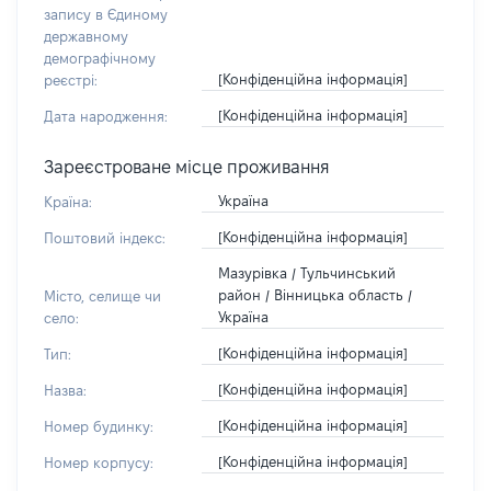
запису в Єдиному
державному
демографічному
[Конфіденційна інформація]
реєстрі:
[Конфіденційна інформація]
Дата народження:
Зареєстроване місце проживання
Україна
Країна:
[Конфіденційна інформація]
Поштовий індекс:
Мазурівка / Тульчинський
район / Вінницька область /
Місто, селище чи
Україна
село:
[Конфіденційна інформація]
Тип:
[Конфіденційна інформація]
Назва:
[Конфіденційна інформація]
Номер будинку:
[Конфіденційна інформація]
Номер корпусу: