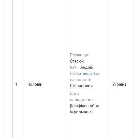
Прізвище:
Стасюк
Ім'я:
Андрій
По батькові (за
наявності):
1
чоловік
Україна
Степанович
Дата
народження:
[Конфіденційна
інформація]