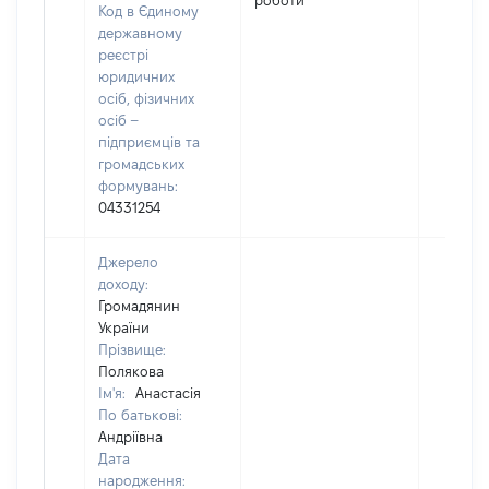
роботи
Код в Єдиному
державному
реєстрі
юридичних
осіб, фізичних
осіб –
підприємців та
громадських
формувань:
04331254
Джерело
доходу:
Громадянин
України
Прізвище:
Полякова
Ім'я:
Анастасія
По батькові:
Андріївна
Дата
народження: