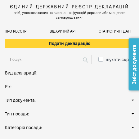
ЄДИНИЙ ДЕРЖАВНИЙ РЕЄСТР ДЕКЛАРАЦІЙ
осіб, уповноважених на виконання функцій держави або місцевого
самоврядування
ПРО РЕЄСТР
ВІДКРИТИЙ АРІ
СТАТИСТИЧНІ ДАНІ
Подати декларацію
Зміст документа
шукати скрізь
Вид декларації:
Рік:
Тип документа:
Тип посади:
Категорія посади: