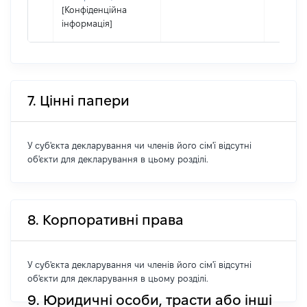
[Конфіденційна
інформація]
7. Цінні папери
У суб'єкта декларування чи членів його сім'ї відсутні
об'єкти для декларування в цьому розділі.
8. Корпоративні права
У суб'єкта декларування чи членів його сім'ї відсутні
об'єкти для декларування в цьому розділі.
9. Юридичні особи, трасти або інші