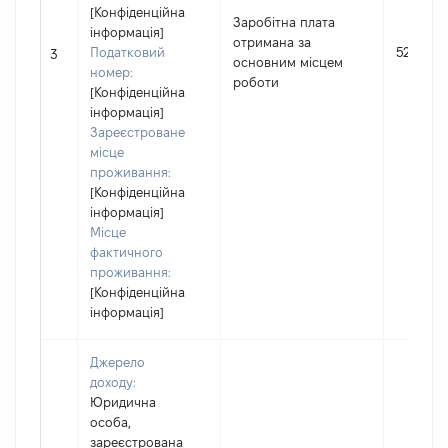
[Конфіденційна
Заробітна плата
інформація]
отримана за
Податковий
52110
3
основним місцем
номер:
роботи
[Конфіденційна
інформація]
Зареєстроване
місце
проживання:
[Конфіденційна
інформація]
Місце
фактичного
проживання:
[Конфіденційна
інформація]
Джерело
доходу:
Юридична
особа,
зареєстрована