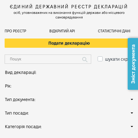
ЄДИНИЙ ДЕРЖАВНИЙ РЕЄСТР ДЕКЛАРАЦІЙ
осіб, уповноважених на виконання функцій держави або місцевого
самоврядування
ПРО РЕЄСТР
ВІДКРИТИЙ АРІ
СТАТИСТИЧНІ ДАНІ
Подати декларацію
Зміст документа
шукати скрізь
Вид декларації:
Рік:
Тип документа:
Тип посади:
Категорія посади: