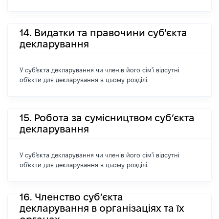
14. Видатки та правочини суб'єкта
декларування
У суб'єкта декларування чи членів його сім'ї відсутні
об'єкти для декларування в цьому розділі.
15. Робота за сумісництвом суб’єкта
декларування
У суб'єкта декларування чи членів його сім'ї відсутні
об'єкти для декларування в цьому розділі.
16. Членство суб’єкта
декларування в організаціях та їх