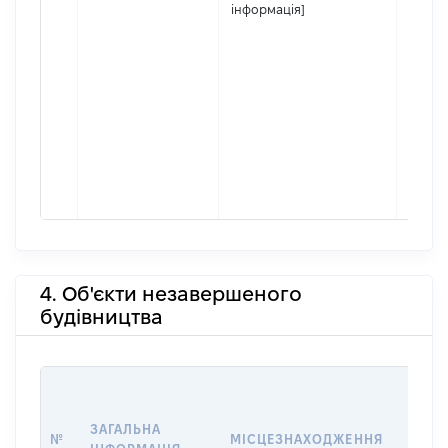
інформація]
4. Об'єкти незавершеного
будівництва
ЗВ'ЯЗ
ЗАГАЛЬНА
№
МІСЦЕЗНАХОДЖЕННЯ
СУБ'