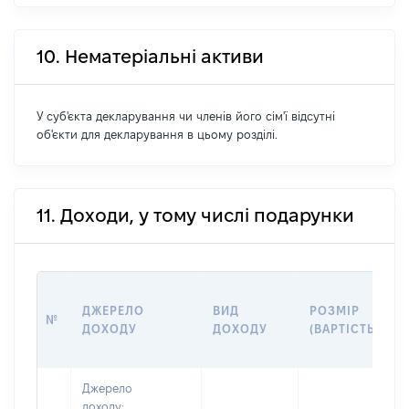
10. Нематеріальні активи
У суб'єкта декларування чи членів його сім'ї відсутні
об'єкти для декларування в цьому розділі.
11. Доходи, у тому числі подарунки
ДЖЕРЕЛО
ВИД
РОЗМІР
№
ДОХОДУ
ДОХОДУ
(ВАРТІСТЬ)
Джерело
доходу: