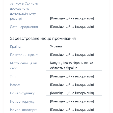
запису в Єдиному
державному
демографічному
[Конфіденційна інформація]
реєстрі:
[Конфіденційна інформація]
Дата народження:
Зареєстроване місце проживання
Україна
Країна:
[Конфіденційна інформація]
Поштовий індекс:
Калуш / Івано-Франківська
Місто, селище чи
область / Україна
село:
[Конфіденційна інформація]
Тип:
[Конфіденційна інформація]
Назва:
[Конфіденційна інформація]
Номер будинку:
[Конфіденційна інформація]
Номер корпусу:
[Конфіденційна інформація]
Номер квартири: