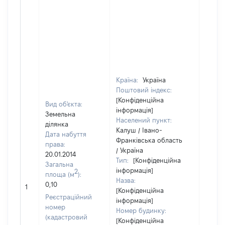
Країна:
Україна
Поштовий індекс:
[Конфіденційна
Вид об'єкта:
інформація]
Земельна
Населений пункт:
ділянка
Калуш / Івано-
Дата набуття
Франківська область
права:
/ Україна
20.01.2014
Тип:
[Конфіденційна
Загальна
інформація]
2
площа (м
):
Назва:
0,10
36959
1
[Конфіденційна
Реєстраційний
інформація]
номер
Номер будинку:
(кадастровий
[Конфіденційна