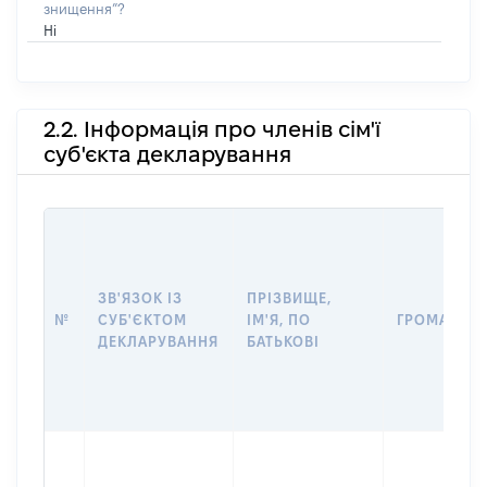
знищення”?
Ні
2.2. Інформація про членів сім'ї
суб'єкта декларування
ЗВ'ЯЗОК ІЗ
ПРІЗВИЩЕ,
№
СУБ'ЄКТОМ
ІМ'Я, ПО
ГРОМАДЯН
ДЕКЛАРУВАННЯ
БАТЬКОВІ