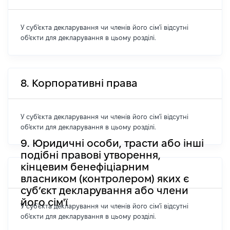
У суб'єкта декларування чи членів його сім'ї відсутні
об'єкти для декларування в цьому розділі.
8. Корпоративні права
У суб'єкта декларування чи членів його сім'ї відсутні
об'єкти для декларування в цьому розділі.
9. Юридичні особи, трасти або інші
подібні правові утворення,
кінцевим бенефіціарним
власником (контролером) яких є
суб’єкт декларування або члени
його сім'ї
У суб'єкта декларування чи членів його сім'ї відсутні
об'єкти для декларування в цьому розділі.