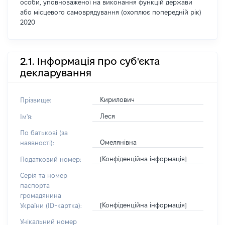
особи, уповноваженої на виконання функцій держави
або місцевого самоврядування (охоплює попередній рік)
2020
2.1. Інформація про суб'єкта
декларування
Кирилович
Прізвище:
Леся
Ім'я:
По батькові (за
Омелянівна
наявності):
[Конфіденційна інформація]
Податковий номер:
Серія та номер
паспорта
громадянина
[Конфіденційна інформація]
України (ID-картка):
Унікальний номер