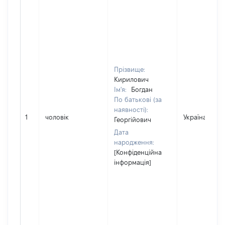
Прізвище:
Кирилович
Ім'я:
Богдан
По батькові (за
наявності):
1
чоловік
Україна
Георгійович
Дата
народження:
[Конфіденційна
інформація]