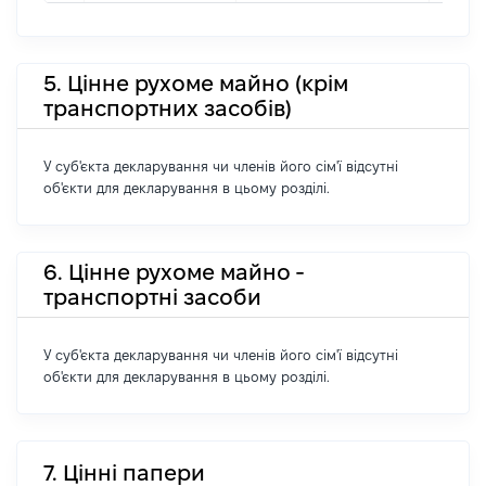
5. Цінне рухоме майно (крім
транспортних засобів)
У суб'єкта декларування чи членів його сім'ї відсутні
об'єкти для декларування в цьому розділі.
6. Цінне рухоме майно -
транспортні засоби
У суб'єкта декларування чи членів його сім'ї відсутні
об'єкти для декларування в цьому розділі.
7. Цінні папери