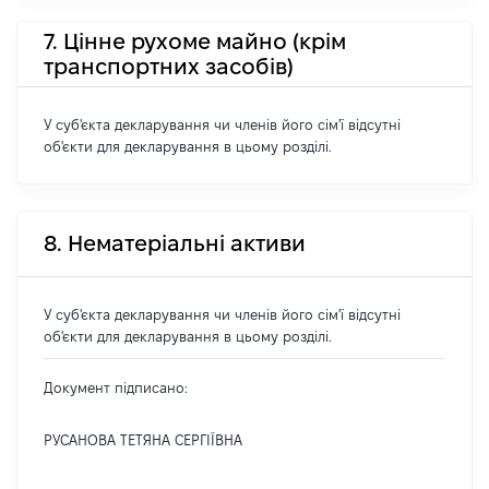
7. Цінне рухоме майно (крім
транспортних засобів)
У суб'єкта декларування чи членів його сім'ї відсутні
об'єкти для декларування в цьому розділі.
8. Нематеріальні активи
У суб'єкта декларування чи членів його сім'ї відсутні
об'єкти для декларування в цьому розділі.
Документ підписано:
РУСАНОВА ТЕТЯНА СЕРГІЇВНА