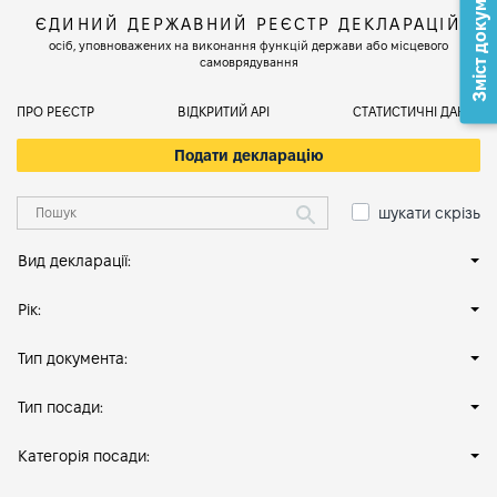
Зміст документа
ЄДИНИЙ ДЕРЖАВНИЙ РЕЄСТР ДЕКЛАРАЦІЙ
осіб, уповноважених на виконання функцій держави або місцевого
самоврядування
ПРО РЕЄСТР
ВІДКРИТИЙ АРІ
СТАТИСТИЧНІ ДАНІ
Подати декларацію
шукати скрізь
Вид декларації:
Рік:
Тип документа:
Тип посади:
Категорія посади: