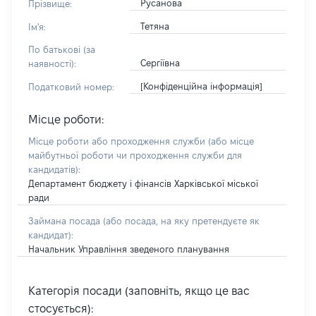
Русанова
Прізвище:
Тетяна
Ім'я:
По батькові (за
Сергіївна
наявності):
[Конфіденційна інформація]
Податковий номер:
Місце роботи:
Місце роботи або проходження служби
(або місце
майбутньої роботи чи проходження служби для
кандидатів)
:
Департамент бюджету і фінансів Харківської міської
ради
Займана посада
(або посада, на яку претендуєте як
кандидат)
:
Начальник Управління зведеного планування
Категорія посади (заповніть, якщо це вас
стосується):