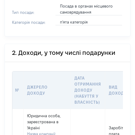
Посада в органах місцевого
самоврядування
Тип посади:
п'ята категорія
Категорія посади:
2. Доходи, у тому числі подарунки
ДАТА
ОТРИМАННЯ
ДЖЕРЕЛО
ВИД
№
ДОХОДУ
ДОХОДУ
ДОХОДУ
(НАБУТТЯ У
ВЛАСНІСТЬ)
Юридична особа,
зареєстрована в
Україні
Заробітна
Назва компанії:
плата