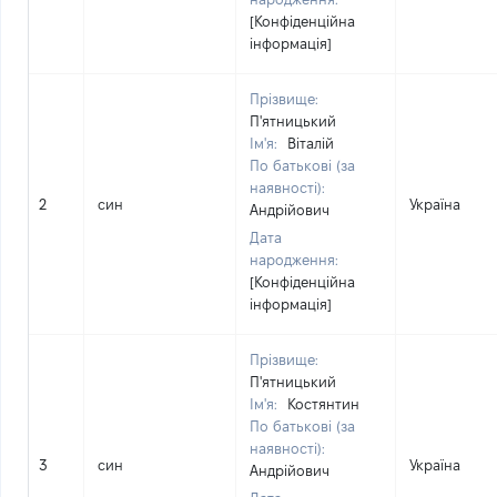
[Конфіденційна
інформація]
Прізвище:
П'ятницький
Ім'я:
Віталій
По батькові (за
наявності):
2
син
Україна
Андрійович
Дата
народження:
[Конфіденційна
інформація]
Прізвище:
П'ятницький
Ім'я:
Костянтин
По батькові (за
наявності):
3
син
Україна
Андрійович