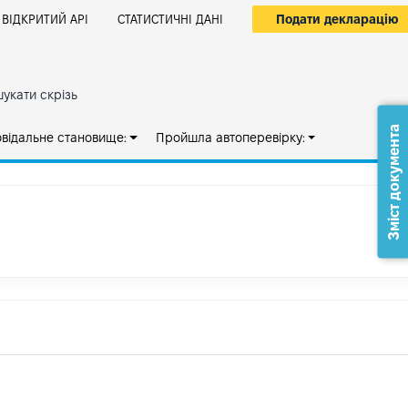
Подати декларацію
ВІДКРИТИЙ АРІ
СТАТИСТИЧНІ ДАНІ
укати скрізь
Зміст документа
овідальне становище:
Пройшла автоперевірку: