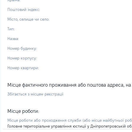
Поштовий індекс:
Місто, селище чи село:
Тип:
Назва:
Номер будинку:
Номер корпусу:
Номер квартири:
Місце фактичного проживання або поштова адреса, на я
Збігається з місцем реєстрації
Місце роботи:
Місце роботи або проходження служби
(або місце майбутньої ро
Головне територіальне управління юстиції у Дніпропетровській об