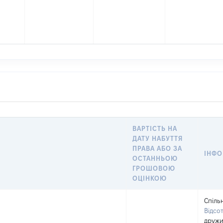
ВАРТІСТЬ НА
ДАТУ НАБУТТЯ
ПРАВА АБО ЗА
ІНФО
ОСТАННЬОЮ
ГРОШОВОЮ
ОЦІНКОЮ
Спіль
Відсо
друж