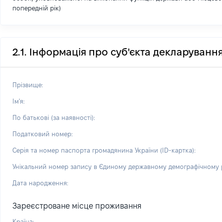
попередній рік)
2.1. Інформація про суб'єкта декларуванн
Прізвище:
Ім'я:
По батькові (за наявності):
Податковий номер:
Серія та номер паспорта громадянина України (ID-картка):
Унікальний номер запису в Єдиному державному демографічному р
Дата народження:
Зареєстроване місце проживання
Країна: