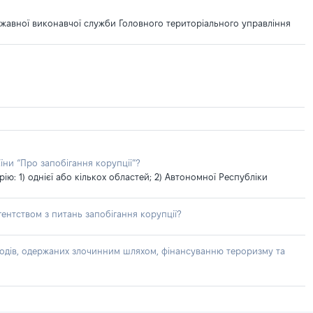
ржавної виконавчої служби Головного територіального управління
їни “Про запобігання корупції”?
: 1) однієї або кількох областей; 2) Автономної Республіки
ентством з питань запобігання корупції?
доходів, одержаних злочинним шляхом, фінансуванню тероризму та