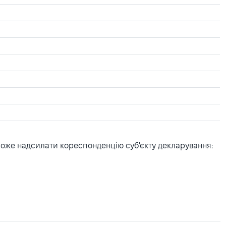
може надсилати кореспонденцію суб'єкту декларування: