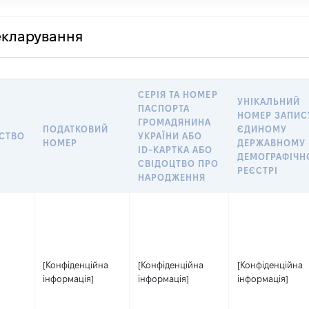
декларування
СЕРІЯ ТА НОМЕР
УНІКАЛЬНИЙ
ПАСПОРТА
НОМЕР ЗАПИС
ГРОМАДЯНИНА
ПОДАТКОВИЙ
ЄДИНОМУ
СТВО
УКРАЇНИ АБО
НОМЕР
ДЕРЖАВНОМУ
ID-КАРТКА АБО
ДЕМОГРАФІЧ
СВІДОЦТВО ПРО
РЕЄСТРІ
НАРОДЖЕННЯ
[Конфіденційна
[Конфіденційна
[Конфіденційна
інформація]
інформація]
інформація]