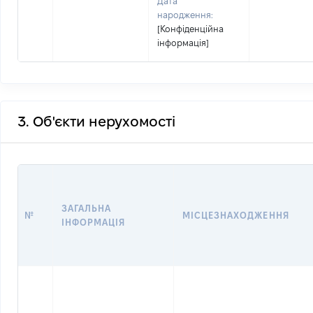
Дата
народження:
[Конфіденційна
інформація]
3. Об'єкти нерухомості
ЗАГАЛЬНА
№
МІСЦЕЗНАХОДЖЕННЯ
ІНФОРМАЦІЯ