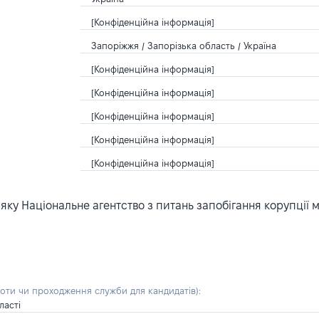
[Конфіденційна інформація]
Запоріжжя / Запорізька область / Україна
[Конфіденційна інформація]
[Конфіденційна інформація]
[Конфіденційна інформація]
[Конфіденційна інформація]
[Конфіденційна інформація]
ку Національне агентство з питань запобігання корупції 
боти чи проходження служби для кандидатів)
:
ласті