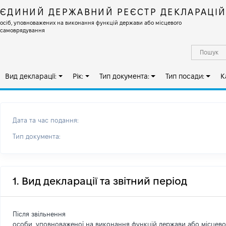
ЄДИНИЙ ДЕРЖАВНИЙ РЕЄСТР ДЕКЛАРАЦІ
осіб, уповноважених на виконання функцій держави або місцевого
самоврядування
Вид декларації:
Рік:
Тип документа:
Тип посади:
К
Дата та час подання:
Тип документа:
1. Вид декларації та звітний період
Після звільнення
особи, уповноваженої на виконання функцій держави або місцев