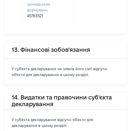
громадських
формувань:
45783521
13. Фінансові зобов'язання
У суб'єкта декларування чи членів його сім'ї відсутні
об'єкти для декларування в цьому розділі.
14. Видатки та правочини суб'єкта
декларування
У суб'єкта декларування відсутні об'єкти для
декларування в цьому розділі.