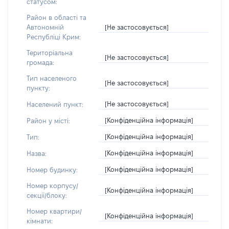
статусом:
Район в області та
[Не застосовується]
Автономній
Республіці Крим:
Територіальна
[Не застосовується]
громада:
Тип населеного
[Не застосовується]
пункту:
[Не застосовується]
Населений пункт:
[Конфіденційна інформація]
Район у місті:
[Конфіденційна інформація]
Тип:
[Конфіденційна інформація]
Назва:
[Конфіденційна інформація]
Номер будинку:
Номер корпусу/
[Конфіденційна інформація]
секції/блоку:
Номер квартири/
[Конфіденційна інформація]
кімнати: