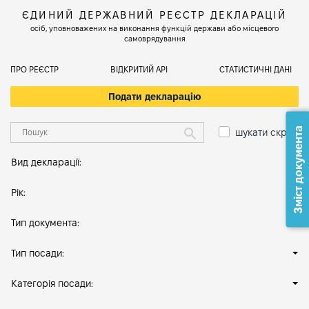
ЄДИНИЙ ДЕРЖАВНИЙ РЕЄСТР ДЕКЛАРАЦІЙ
осіб, уповноважених на виконання функцій держави або місцевого
самоврядування
ПРО РЕЄСТР
ВІДКРИТИЙ АРІ
СТАТИСТИЧНІ ДАНІ
Подати декларацію
Зміст документа
шукати скрізь
Вид декларації:
Рік:
Тип документа:
Тип посади:
Категорія посади: