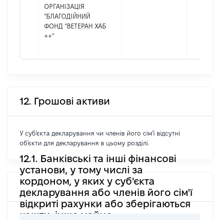
ОРГАНІЗАЦІЯ
"БЛАГОДІЙНИЙ
ФОНД "ВЕТЕРАН ХАБ
++"
12. Грошові активи
У суб'єкта декларування чи членів його сім'ї відсутні
об'єкти для декларування в цьому розділі.
12.1. Банківські та інші фінансові
установи, у тому числі за
кордоном, у яких у суб'єкта
декларування або членів його сім'ї
відкриті рахунки або зберігаються
кошти, інше майно