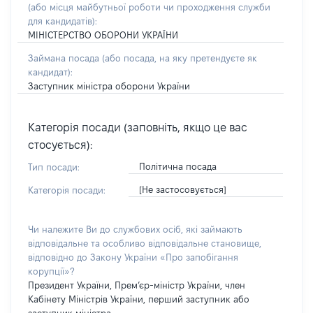
(або місця майбутньої роботи чи проходження служби
для кандидатів):
МІНІСТЕРСТВО ОБОРОНИ УКРАЇНИ
Займана посада
(або посада, на яку претендуєте як
кандидат)
:
Заступник міністра оборони України
Категорія посади (заповніть, якщо це вас
стосується):
Політична посада
Тип посади:
[Не застосовується]
Категорія посади:
Чи належите Ви до службових осіб, які займають
відповідальне та особливо відповідальне становище,
відповідно до Закону України «Про запобігання
корупції»?
Президент України, Прем’єр-міністр України, член
Кабінету Міністрів України, перший заступник або