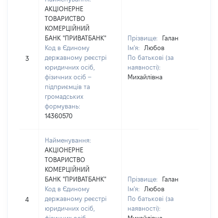
АКЦІОНЕРНЕ
ТОВАРИСТВО
КОМЕРЦІЙНИЙ
БАНК "ПРИВАТБАНК"
Прізвище:
Галан
Код в Єдиному
Ім'я:
Любов
[Не
державному реєстрі
По батькові (за
3
зас
юридичних осіб,
наявності):
фізичних осіб –
Михайлівна
підприємців та
громадських
формувань:
14360570
Найменування:
АКЦІОНЕРНЕ
ТОВАРИСТВО
КОМЕРЦІЙНИЙ
БАНК "ПРИВАТБАНК"
Прізвище:
Галан
Код в Єдиному
Ім'я:
Любов
[Не
державному реєстрі
По батькові (за
4
зас
юридичних осіб,
наявності):