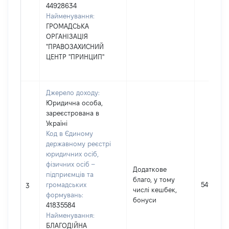
44928634
Найменування:
ГРОМАДСЬКА
ОРГАНІЗАЦІЯ
"ПРАВОЗАХИСНИЙ
ЦЕНТР "ПРИНЦИП"
Джерело доходу:
Юридична особа,
зареєстрована в
Україні
Код в Єдиному
державному реєстрі
юридичних осіб,
фізичних осіб –
Додаткове
підприємців та
благо, у тому
громадських
5418
3
числі кешбек,
формувань:
бонуси
41835584
Найменування:
БЛАГОДІЙНА