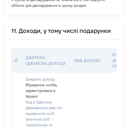
об'єкти для декларування в цьому розділі.
11. Доходи, у тому числі подарунки
РОЗМІ
ДЖЕРЕЛО
№
ВИД ДОХОДУ
(ВАРТІС
(ДЖЕРЕЛА) ДОХОДУ
ГРН
Джерело доходу:
Юридична особа,
зареєстрована в
Україні
Код в Єдиному
державному реєстрі
юридичних осіб,
фізичних осіб –
підприємців та