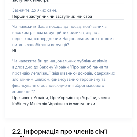
заступник міністра
Зазначте, до яких саме:
Перший заступник чи заступник міністра
Чи належить Ваша посада до посад, пов'язаних з
високим рівнем корупційних ризиків, згідно з
переліком, затвердженим Національним агентством з
питань запобігання корупції?
Ні
Чи належите Ви до національних публічних діячів
відповідно до Закону України "Про запобігання та
протидію легалізації (відмиванню) доходів, одержаних
злочинним шляхом, фінансуванню тероризму та
фінансуванню розповсюдження зброї масового
знищення"?
Президент України, Прем’єр-міністр України, члени
Кабінету Міністрів України та їх заступники
2.2. Інформація про членів сім'ї