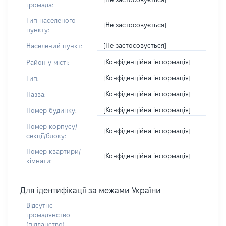
громада:
Тип населеного
[Не застосовується]
пункту:
[Не застосовується]
Населений пункт:
[Конфіденційна інформація]
Район у місті:
[Конфіденційна інформація]
Тип:
[Конфіденційна інформація]
Назва:
[Конфіденційна інформація]
Номер будинку:
Номер корпусу/
[Конфіденційна інформація]
секції/блоку:
Номер квартири/
[Конфіденційна інформація]
кімнати:
Для ідентифікації за межами України
Відсутнє
громадянство
(підданство)