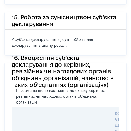
15. Робота за сумісництвом суб’єкта
декларування
У суб'єкта декларування відсутні об'єкти для
декларування в цьому розділі.
16. Входження суб’єкта
декларування до керівних,
ревізійних чи наглядових органів
об’єднань ,організацій, членство в
таких об’єднаннях (організаціях)
Інформація щодо входження до складу керівних,
ревізійних чи наглядових органів об’єднань,
організацій:
КОД У
ЄДИНО
ДЕРЖА