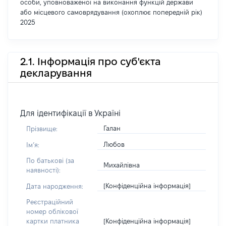
особи, уповноваженої на виконання функцій держави
або місцевого самоврядування (охоплює попередній рік)
2025
2.1. Інформація про суб'єкта
декларування
Для ідентифікації в Україні
Галан
Прізвище:
Любов
Імʼя:
По батькові (за
Михайлівна
наявності):
[Конфіденційна інформація]
Дата народження:
Реєстраційний
номер облікової
[Конфіденційна інформація]
картки платника