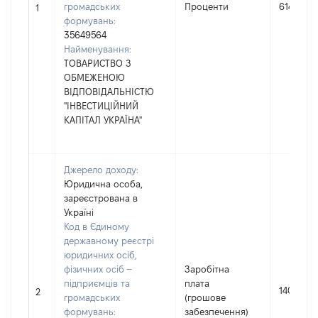
громадських
Проценти
6142
1
формувань:
35649564
Найменування:
ТОВАРИСТВО З
ОБМЕЖЕНОЮ
ВІДПОВІДАЛЬНІСТЮ
"ІНВЕСТИЦІЙНИЙ
КАПІТАЛ УКРАЇНА"
Джерело доходу:
Юридична особа,
зареєстрована в
Україні
Код в Єдиному
державному реєстрі
юридичних осіб,
фізичних осіб –
Заробітна
підприємців та
плата
1402596
2
громадських
(грошове
формувань:
забезпечення)