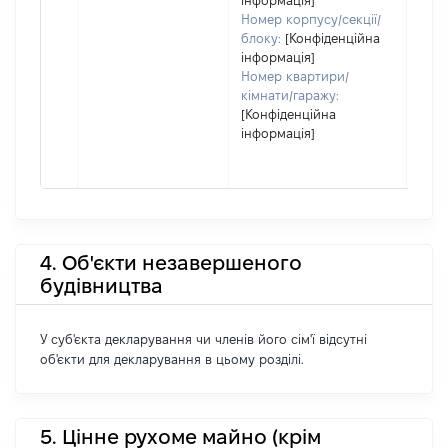
інформація]
Номер корпусу/секції/
блоку:
[Конфіденційна
інформація]
Номер квартири/
кімнати/гаражу:
[Конфіденційна
інформація]
4. Об'єкти незавершеного
будівництва
У суб'єкта декларування чи членів його сім'ї відсутні
об'єкти для декларування в цьому розділі.
5. Цінне рухоме майно (крім