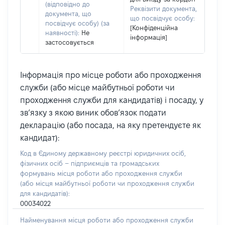
(відповідно до
Реквізити документа,
документа, що
що посвідчує особу:
посвідчує особу) (за
[Конфіденційна
наявності):
Не
інформація]
застосовується
Інформація про місце роботи або проходження
служби (або місце майбутньої роботи чи
проходження служби для кандидатів) і посаду, у
зв’язку з якою виник обов’язок подати
декларацію (або посада, на яку претендуєте як
кандидат):
Код в Єдиному державному реєстрі юридичних осіб,
фізичних осіб – підприємців та громадських
формувань місця роботи або проходження служби
(або місця майбутньої роботи чи проходження служби
для кандидатів):
00034022
Найменування місця роботи або проходження служби