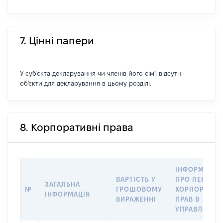
7. Цінні папери
У суб'єкта декларування чи членів його сім'ї відсутні
об'єкти для декларування в цьому розділі.
8. Корпоративні права
ІНФОРМАЦІЯ
ВАРТІСТЬ У
ПРО ПЕРЕДА
ЗАГАЛЬНА
№
ГРОШОВОМУ
КОРПОРАТИВ
ІНФОРМАЦІЯ
ВИРАЖЕННІ
ПРАВ В
УПРАВЛІННЯ