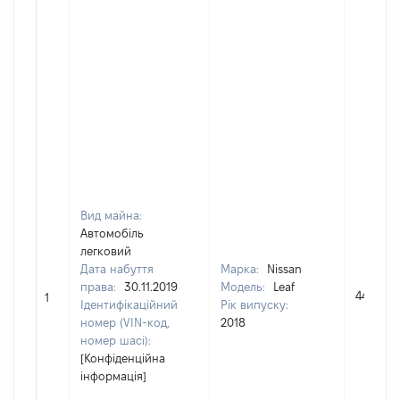
Вид майна:
Автомобіль
легковий
Дата набуття
Марка:
Nissan
права:
30.11.2019
Модель:
Leaf
440393
1
Ідентифікаційний
Рік випуску:
номер (VIN-код,
2018
номер шасі):
[Конфіденційна
інформація]