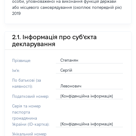
особи, уповноваженої на виконання функцій держави
або місцевого самоврядування (охоплює попередній рік)
2019
2.1. Інформація про суб'єкта
декларування
Степанян
Прізвище:
Сергій
Ім'я:
По батькові (за
Левонович
наявності):
[Конфіденційна інформація]
Податковий номер:
Серія та номер
паспорта
громадянина
[Конфіденційна інформація]
України (ID-картка):
Унікальний номер