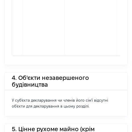
4. Об'єкти незавершеного
будівництва
У суб'єкта декларування чи членів його сім'ї відсутні
об'єкти для декларування в цьому розділі.
5. Цінне рухоме майно (крім