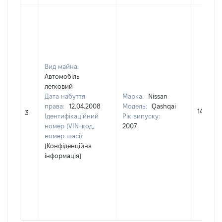
Вид майна:
Автомобіль
легковий
Дата набуття
Марка:
Nissan
права:
12.04.2008
Модель:
Qashqai
148420
3
Ідентифікаційний
Рік випуску:
номер (VIN-код,
2007
номер шасі):
[Конфіденційна
інформація]