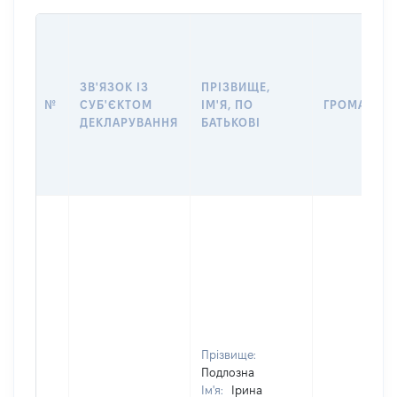
ЗВ'ЯЗОК ІЗ
ПРІЗВИЩЕ,
№
СУБ'ЄКТОМ
ІМ'Я, ПО
ГРОМАДЯН
ДЕКЛАРУВАННЯ
БАТЬКОВІ
Прізвище:
Подлозна
Ім'я:
Ірина