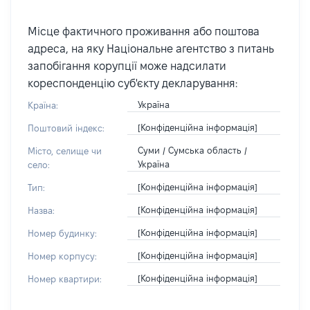
Місце фактичного проживання або поштова
адреса, на яку Національне агентство з питань
запобігання корупції може надсилати
кореспонденцію суб'єкту декларування:
Україна
Країна:
[Конфіденційна інформація]
Поштовий індекс:
Суми / Сумська область /
Місто, селище чи
Україна
село:
[Конфіденційна інформація]
Тип:
[Конфіденційна інформація]
Назва:
[Конфіденційна інформація]
Номер будинку:
[Конфіденційна інформація]
Номер корпусу:
[Конфіденційна інформація]
Номер квартири: