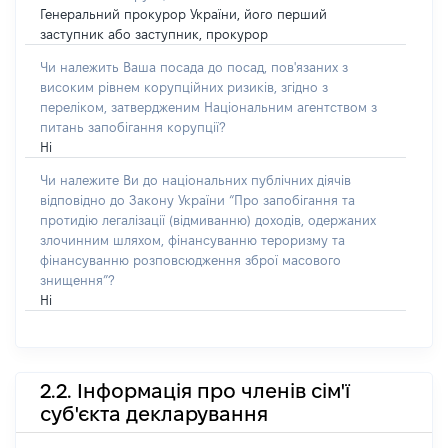
Генеральний прокурор України, його перший
заступник або заступник, прокурор
Чи належить Ваша посада до посад, пов'язаних з
високим рівнем корупційних ризиків, згідно з
переліком, затвердженим Національним агентством з
питань запобігання корупції?
Ні
Чи належите Ви до національних публічних діячів
відповідно до Закону України “Про запобігання та
протидію легалізації (відмиванню) доходів, одержаних
злочинним шляхом, фінансуванню тероризму та
фінансуванню розповсюдження зброї масового
знищення”?
Ні
2.2. Інформація про членів сім'ї
суб'єкта декларування