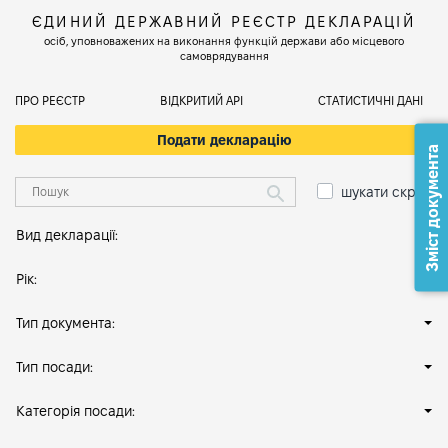
ЄДИНИЙ ДЕРЖАВНИЙ РЕЄСТР ДЕКЛАРАЦІЙ
осіб, уповноважених на виконання функцій держави або місцевого
самоврядування
ПРО РЕЄСТР
ВІДКРИТИЙ АРІ
СТАТИСТИЧНІ ДАНІ
Подати декларацію
Зміст документа
шукати скрізь
Вид декларації:
Рік:
Тип документа:
Тип посади:
Категорія посади: