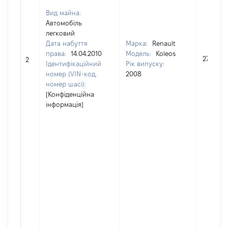
Вид майна:
Автомобіль
легковий
Дата набуття
Марка:
Renault
права:
14.04.2010
Модель:
Koleos
271756
2
Ідентифікаційний
Рік випуску:
номер (VIN-код,
2008
номер шасі):
[Конфіденційна
інформація]