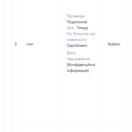
Прізвище:
Подлозний
Ім'я:
Тимур
По батькові (за
наявності):
2
син
Україна
Сергійович
Дата
народження:
[Конфіденційна
інформація]