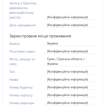
запису в Єдиному
державному
демографічному
[Конфіденційна інформація]
реєстрі:
[Конфіденційна інформація]
Дата народження:
Зареєстроване місце проживання
Україна
Країна:
[Конфіденційна інформація]
Поштовий індекс:
Суми / Сумська область /
Місто, селище чи
Україна
село:
[Конфіденційна інформація]
Тип:
[Конфіденційна інформація]
Назва:
[Конфіденційна інформація]
Номер будинку:
[Конфіденційна інформація]
Номер корпусу:
[Конфіденційна інформація]
Номер квартири: