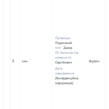
Прізвище:
Подлозний
Ім'я:
Дамір
По батькові (за
наявності):
3
син
Україна
Сергійович
Дата
народження:
[Конфіденційна
інформація]