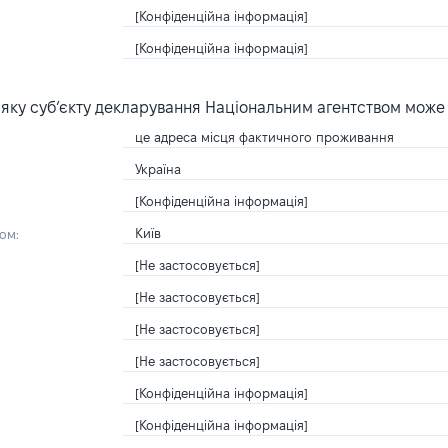
[Конфіденційна інформація]
[Конфіденційна інформація]
яку суб’єкту декларування Національним агентством може
це адреса місця фактичного проживання
Україна
[Конфіденційна інформація]
Київ
ом:
[Не застосовується]
[Не застосовується]
[Не застосовується]
[Не застосовується]
[Конфіденційна інформація]
[Конфіденційна інформація]