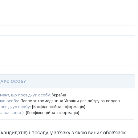
ДЧУЄ ОСОБУ
умент, що посвідчує особу:
Україна
чує особу:
Паспорт громадянина України для виїзду за кордон
посвідчує особу:
[Конфіденційна інформація]
а наявності):
[Конфіденційна інформація]
ндидатів) і посаду, у зв’язку з якою виник обов’язок