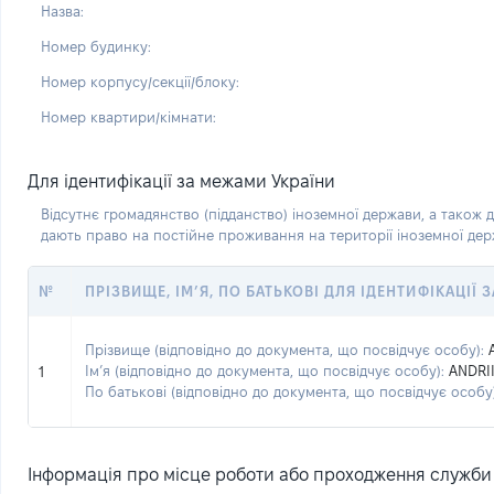
Назва:
Номер будинку:
Номер корпусу/секції/блоку:
Номер квартири/кімнати:
Для ідентифікації за межами України
Відсутнє громадянство (підданство) іноземної держави, а також д
дають право на постійне проживання на території іноземної де
№
ПРІЗВИЩЕ, ІМ’Я, ПО БАТЬКОВІ ДЛЯ ІДЕНТИФІКАЦІЇ
Прізвище (відповідно до документа, що посвідчує особу):
Ім’я (відповідно до документа, що посвідчує особу):
ANDRI
1
По батькові (відповідно до документа, що посвідчує особу)
Інформація про місце роботи або проходження служби (