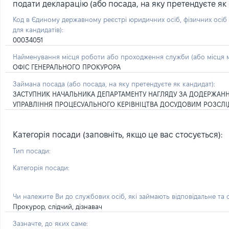
подати декларацію (або посада, на яку претендуєте як 
Код в Єдиному державному реєстрі юридичних осіб, фізичних осі
для кандидатів):
00034051
Найменування місця роботи або проходження служби (або місця м
ОФІС ГЕНЕРАЛЬНОГО ПРОКУРОРА
Займана посада
(або посада, на яку претендуєте як кандидат)
:
ЗАСТУПНИК НАЧАЛЬНИКА ДЕПАРТАМЕНТУ НАГЛЯДУ ЗА ДОДЕРЖАНН
УПРАВЛІННЯ ПРОЦЕСУАЛЬНОГО КЕРІВНІЦТВА ДОСУДОВИМ РОЗСЛІ
Категорія посади (заповніть, якщо це вас стосується):
Тип посади:
Категорія посади:
Чи належите Ви до службових осіб, які займають відповідальне та
Прокурор, слідчий, дізнавач
Зазначте, до яких саме: