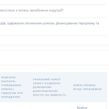
ентством з питань запобігання корупції?
доходів, одержаних злочинним шляхом, фінансуванню тероризму та
РЕКВІЗИТИ
УНІКАЛЬНИЙ НОМЕР
ПАСПОРТА
ЗАПИСУ В ЄДИНОМУ
ГРОМАДЯНИНА
ЗАРЕЄСТРОВАНЕ
ДЕРЖАВНОМУ
УКРАЇНИ /
МІСЦЕ ПРОЖИВАННЯ
ДЕМОГРАФІЧНОМУ
СВІДОЦТВА ПРО
РЕЄСТРІ (ЗА НАЯВНОСТІ)
НАРОДЖЕННЯ
Країна: