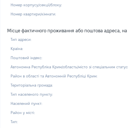
Номер корпусу/секції/блоку:
Номер квартири/кімнати:
Місце фактичного проживання або поштова адреса, на 
Тип адреси:
Країна:
Поштовий індекс:
Автономна Республіка Крим/область/місто зі спеціальним статус
Район в області та Автономній Республіці Крим:
Територіальна громада:
Тип населеного пункту:
Населений пункт:
Район у місті:
Тип: