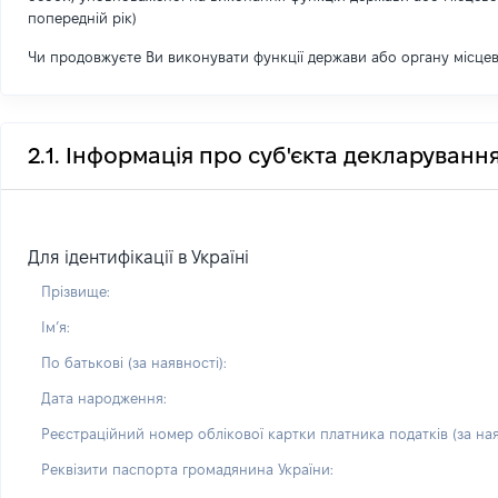
попередній рік)
Чи продовжуєте Ви виконувати функції держави або органу місце
2.1. Інформація про суб'єкта декларуванн
Для ідентифікації в Україні
Прізвище:
Імʼя:
По батькові (за наявності):
Дата народження:
Реєстраційний номер облікової картки платника податків (за ная
Реквізити паспорта громадянина України: