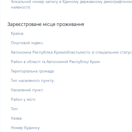
Унікальний номер запису в Єдиному державному демографічному
наявності):
Зареєстроване місце проживання
Країна:
Поштовий індекс:
Автономна Республіка Крим/область/місто зі спеціальним статус
Район в області та Автономній Республіці Крим:
Територіальна громада:
Тип населеного пункту:
Населений пункт:
Район у місті:
Тип:
Назва:
Номер будинку: