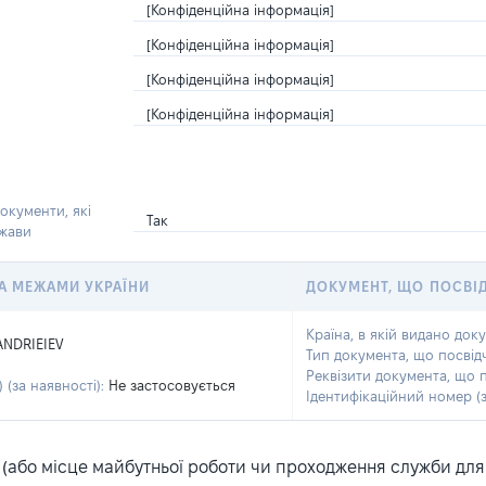
[Конфіденційна інформація]
[Конфіденційна інформація]
[Конфіденційна інформація]
[Конфіденційна інформація]
окументи, які
Так
ржави
 ЗА МЕЖАМИ УКРАЇНИ
ДОКУМЕНТ, ЩО ПОСВІ
Країна, в якій видано док
ANDRIEIEV
Тип документа, що посвід
I
Реквізити документа, що 
 (за наявності):
Не застосовується
Ідентифікаційний номер (з
або місце майбутньої роботи чи проходження служби для ка