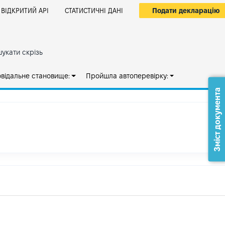
Подати декларацію
ВІДКРИТИЙ АРІ
СТАТИСТИЧНІ ДАНІ
укати скрізь
овідальне становище:
Пройшла автоперевірку:
Зміст документа