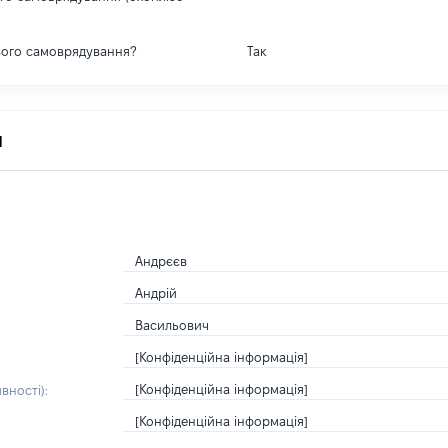
вого самоврядування?
Так
я
Андрєєв
Андрій
Васильович
[Конфіденційна інформація]
[Конфіденційна інформація]
вності):
[Конфіденційна інформація]