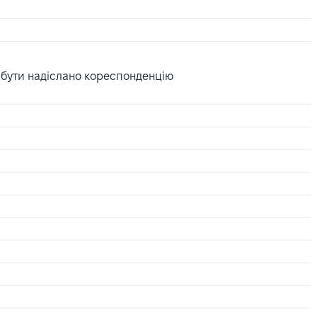
 бути надіслано кореспонденцію