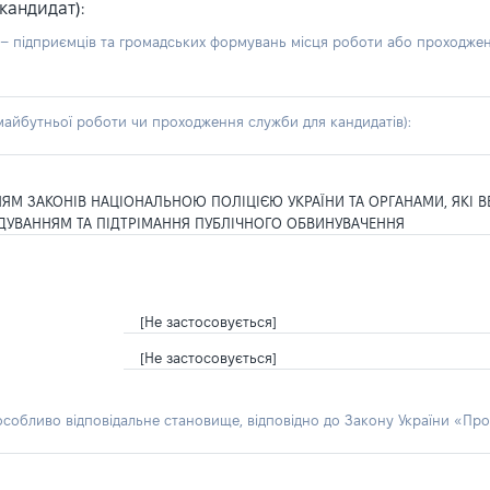
кандидат):
б – підприємців та громадських формувань місця роботи або проходже
айбутньої роботи чи проходження служби для кандидатів):
ЯМ ЗАКОНІВ НАЦІОНАЛЬНОЮ ПОЛІЦІЄЮ УКРАЇНИ ТА ОРГАНАМИ, ЯКІ 
ДУВАННЯМ ТА ПІДТРІМАННЯ ПУБЛІЧНОГО ОБВИНУВАЧЕННЯ
[Не застосовується]
[Не застосовується]
 особливо відповідальне становище, відповідно до Закону України «Про