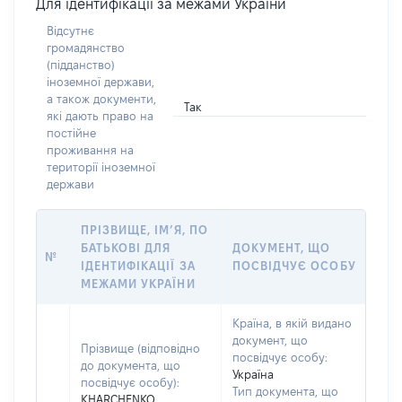
Для ідентифікації за межами України
Відсутнє
громадянство
(підданство)
іноземної держави,
а також документи,
Так
які дають право на
постійне
проживання на
території іноземної
держави
ПРІЗВИЩЕ, ІМ’Я, ПО
БАТЬКОВІ ДЛЯ
ДОКУМЕНТ, ЩО
№
ІДЕНТИФІКАЦІЇ ЗА
ПОСВІДЧУЄ ОСОБУ
МЕЖАМИ УКРАЇНИ
Країна, в якій видано
документ, що
Прізвище (відповідно
посвідчує особу:
до документа, що
Україна
посвідчує особу):
Тип документа, що
KHARCHENKO