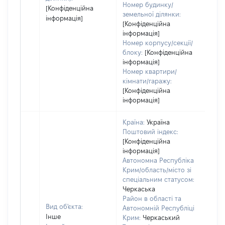
Номер будинку/
[Конфіденційна
земельної ділянки:
інформація]
[Конфіденційна
інформація]
Номер корпусу/секції/
блоку:
[Конфіденційна
інформація]
Номер квартири/
кімнати/гаражу:
[Конфіденційна
інформація]
Країна:
Україна
Поштовий індекс:
[Конфіденційна
інформація]
Автономна Республіка
Крим/область/місто зі
спеціальним статусом:
Черкаська
Район в області та
Вид об'єкта:
Автономній Республіці
Інше
Крим:
Черкаський