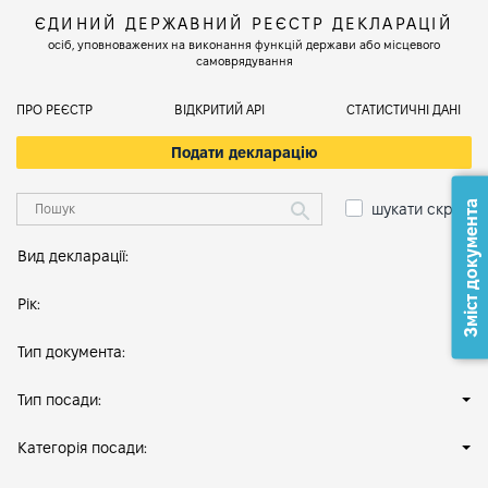
ЄДИНИЙ ДЕРЖАВНИЙ РЕЄСТР ДЕКЛАРАЦІЙ
осіб, уповноважених на виконання функцій держави або місцевого
самоврядування
ПРО РЕЄСТР
ВІДКРИТИЙ АРІ
СТАТИСТИЧНІ ДАНІ
Подати декларацію
Зміст документа
шукати скрізь
Вид декларації:
Рік:
Тип документа:
Тип посади:
Категорія посади: