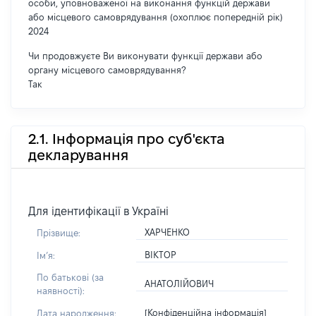
особи, уповноваженої на виконання функцій держави
або місцевого самоврядування (охоплює попередній рік)
2024
Чи продовжуєте Ви виконувати функції держави або
органу місцевого самоврядування?
Так
2.1. Інформація про суб'єкта
декларування
Для ідентифікації в Україні
ХАРЧЕНКО
Прізвище:
ВІКТОР
Імʼя:
По батькові (за
АНАТОЛІЙОВИЧ
наявності):
[Конфіденційна інформація]
Дата народження: