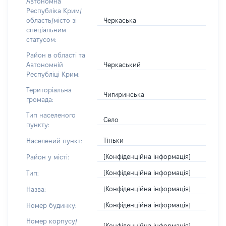
Автономна
Республіка Крим/
Черкаська
область/місто зі
спеціальним
статусом:
Район в області та
Черкаський
Автономній
Республіці Крим:
Територіальна
Чигиринська
громада:
Тип населеного
Село
пункту:
Тіньки
Населений пункт:
[Конфіденційна інформація]
Район у місті:
[Конфіденційна інформація]
Тип:
[Конфіденційна інформація]
Назва:
[Конфіденційна інформація]
Номер будинку:
Номер корпусу/
[Конфіденційна інформація]