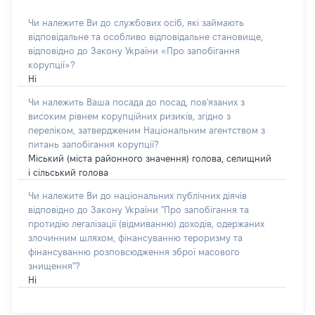
Чи належите Ви до службових осіб, які займають
відповідальне та особливо відповідальне становище,
відповідно до Закону України «Про запобігання
корупції»?
Ні
Чи належить Ваша посада до посад, пов'язаних з
високим рівнем корупційних ризиків, згідно з
переліком, затвердженим Національним агентством з
питань запобігання корупції?
Міський (міста районного значення) голова, селищний
і сільський голова
Чи належите Ви до національних публічних діячів
відповідно до Закону України "Про запобігання та
протидію легалізації (відмиванню) доходів, одержаних
злочинним шляхом, фінансуванню тероризму та
фінансуванню розповсюдження зброї масового
знищення"?
Ні