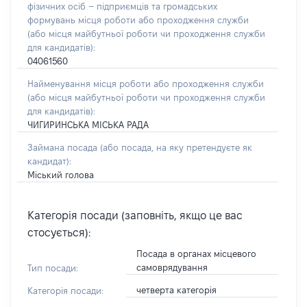
фізичних осіб – підприємців та громадських
формувань місця роботи або проходження служби
(або місця майбутньої роботи чи проходження служби
для кандидатів):
04061560
Найменування місця роботи або проходження служби
(або місця майбутньої роботи чи проходження служби
для кандидатів):
ЧИГИРИНСЬКА МІСЬКА РАДА
Займана посада
(або посада, на яку претендуєте як
кандидат)
:
Міський голова
Категорія посади (заповніть, якщо це вас
стосується):
Посада в органах місцевого
самоврядування
Тип посади:
четверта категорія
Категорія посади: