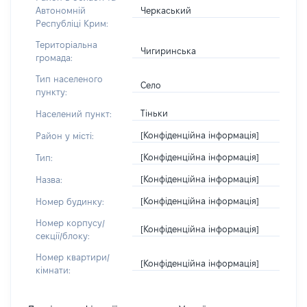
Черкаський
Автономній
Республіці Крим:
Територіальна
Чигиринська
громада:
Тип населеного
Село
пункту:
Тіньки
Населений пункт:
[Конфіденційна інформація]
Район у місті:
[Конфіденційна інформація]
Тип:
[Конфіденційна інформація]
Назва:
[Конфіденційна інформація]
Номер будинку:
Номер корпусу/
[Конфіденційна інформація]
секції/блоку:
Номер квартири/
[Конфіденційна інформація]
кімнати: