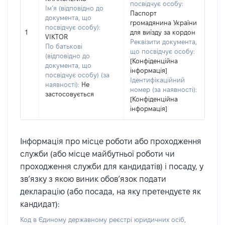
посвідчує особу:
Ім’я (відповідно до
Паспорт
документа, що
громадянина України
посвідчує особу):
1
для виїзду за кордон
VIKTOR
Реквізити документа,
По батькові
що посвідчує особу:
(відповідно до
[Конфіденційна
документа, що
інформація]
посвідчує особу) (за
Ідентифікаційний
наявності):
Не
номер (за наявності):
застосовується
[Конфіденційна
інформація]
Інформація про місце роботи або проходження
служби (або місце майбутньої роботи чи
проходження служби для кандидатів) і посаду, у
зв’язку з якою виник обов’язок подати
декларацію (або посада, на яку претендуєте як
кандидат):
Код в Єдиному державному реєстрі юридичних осіб,