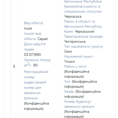
Автономна Республіка
Крим/область/місто зі
спеціальним статусом:
Черкаська
Район в області та
Вид об'єкта:
Автономній Республіці
Інше
Крим:
Черкаський
Інший вид
Територіальна громада:
об'єкта:
Сарай
Чигиринська
Дата набуття
Тип населеного пункту:
права:
Село
03.07.1990
Населений пункт:
Загальна площа
Тіньки
[Не
2
(м
):
60
5
Район у місті:
зас
[Конфіденційна
Реєстраційний
інформація]
номер
Тип:
[Конфіденційна
(кадастровий
інформація]
номер для
Назва:
[Конфіденційна
земельної
інформація]
ділянки):
Номер будинку/
[Конфіденційна
земельної ділянки:
інформація]
[Конфіденційна
інформація]