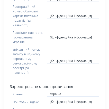
Реєстраційний
номер облікової
[Конфіденційна інформація]
картки платника
податків (за
наявності):
Реквізити паспорта
[Конфіденційна інформація]
громадянина
України:
Унікальний номер
запису в Єдиному
державному
[Конфіденційна інформація]
демографічному
реєстрі (за
наявності):
Зареєстроване місце проживання
Україна
Країна:
[Конфіденційна інформація]
Поштовий індекс: