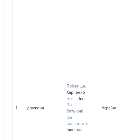
Прізвище:
Харченко
Ім'я:
Леся
По
1
дружина
Україна
батькові
(за
наявності):
Іванівна