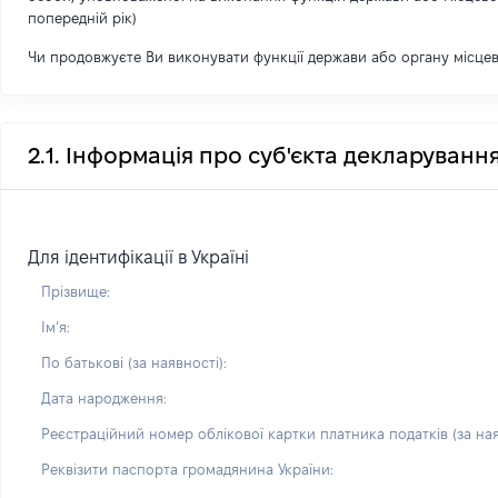
попередній рік)
Чи продовжуєте Ви виконувати функції держави або органу місце
2.1. Інформація про суб'єкта декларуванн
Для ідентифікації в Україні
Прізвище:
Імʼя:
По батькові (за наявності):
Дата народження:
Реєстраційний номер облікової картки платника податків (за ная
Реквізити паспорта громадянина України: