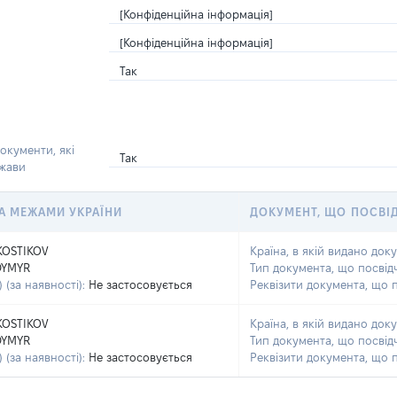
[Конфіденційна інформація]
[Конфіденційна інформація]
Так
окументи, які
Так
ржави
 ЗА МЕЖАМИ УКРАЇНИ
ДОКУМЕНТ, ЩО ПОСВІ
KOSTIKOV
Країна, в якій видано док
DYMYR
Тип документа, що посвід
 (за наявності):
Не застосовується
Реквізити документа, що 
KOSTIKOV
Країна, в якій видано док
DYMYR
Тип документа, що посвід
 (за наявності):
Не застосовується
Реквізити документа, що 