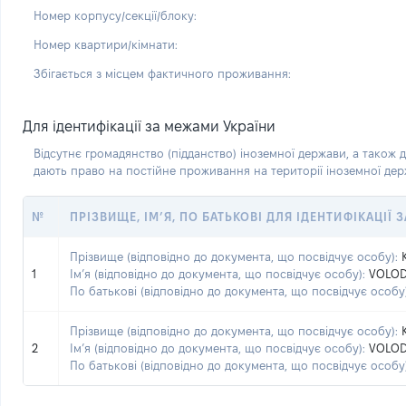
Номер корпусу/секції/блоку:
Номер квартири/кімнати:
Збігається з місцем фактичного проживання:
Для ідентифікації за межами України
Відсутнє громадянство (підданство) іноземної держави, а також д
дають право на постійне проживання на території іноземної де
№
ПРІЗВИЩЕ, ІМ’Я, ПО БАТЬКОВІ ДЛЯ ІДЕНТИФІКАЦІЇ
Прізвище (відповідно до документа, що посвідчує особу):
1
Ім’я (відповідно до документа, що посвідчує особу):
VOLO
По батькові (відповідно до документа, що посвідчує особу)
Прізвище (відповідно до документа, що посвідчує особу):
2
Ім’я (відповідно до документа, що посвідчує особу):
VOLO
По батькові (відповідно до документа, що посвідчує особу)