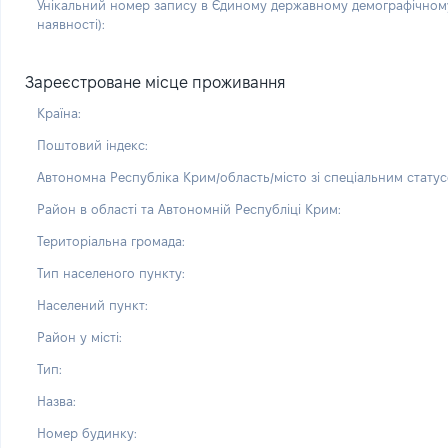
Унікальний номер запису в Єдиному державному демографічному
наявності):
Зареєстроване місце проживання
Країна:
Поштовий індекс:
Автономна Республіка Крим/область/місто зі спеціальним статус
Район в області та Автономній Республіці Крим:
Територіальна громада:
Тип населеного пункту:
Населений пункт:
Район у місті:
Тип:
Назва:
Номер будинку: