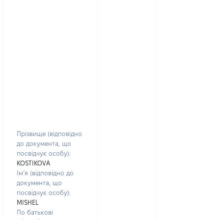
Прізвище (відповідно
до документа, що
посвідчує особу):
KOSTIKOVA
Ім’я (відповідно до
документа, що
посвідчує особу):
MISHEL
По батькові