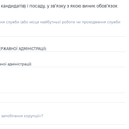
ндидатів) і посаду, у зв’язку з якою виник обов’язок
ння служби (або місця майбутньої роботи чи проходження служби
РЖАВНОЇ АДМІНІСТРАЦІЇ)
ої адміністрації)
 запобігання корупції»?