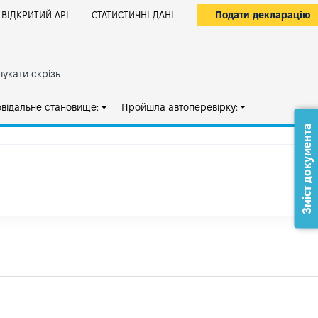
Подати декларацію
ВІДКРИТИЙ АРІ
СТАТИСТИЧНІ ДАНІ
укати скрізь
овідальне становище:
Пройшла автоперевірку:
Зміст документа