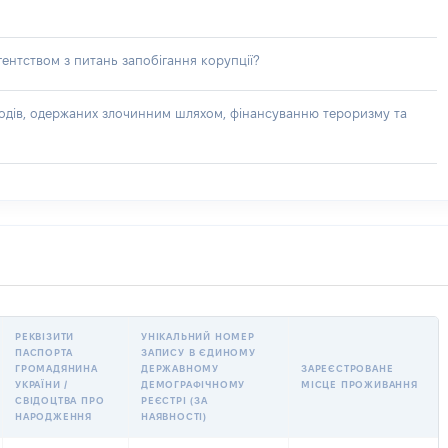
ентством з питань запобігання корупції?
доходів, одержаних злочинним шляхом, фінансуванню тероризму та
РЕКВІЗИТИ
УНІКАЛЬНИЙ НОМЕР
ПАСПОРТА
ЗАПИСУ В ЄДИНОМУ
ГРОМАДЯНИНА
ДЕРЖАВНОМУ
ЗАРЕЄСТРОВАНЕ
УКРАЇНИ /
ДЕМОГРАФІЧНОМУ
МІСЦЕ ПРОЖИВАННЯ
СВІДОЦТВА ПРО
РЕЄСТРІ (ЗА
НАРОДЖЕННЯ
НАЯВНОСТІ)