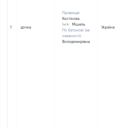
Прізвище:
Костікова
Ім'я:
Мішель
1
дочка
Україна
По батькові (за
наявності):
Володимирівна