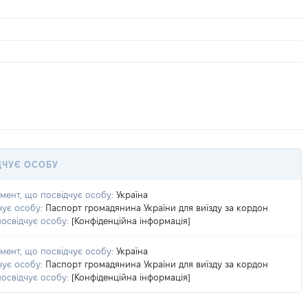
ДЧУЄ ОСОБУ
умент, що посвідчує особу:
Україна
чує особу:
Паспорт громадянина України для виїзду за кордон
посвідчує особу:
[Конфіденційна інформація]
умент, що посвідчує особу:
Україна
чує особу:
Паспорт громадянина України для виїзду за кордон
посвідчує особу:
[Конфіденційна інформація]