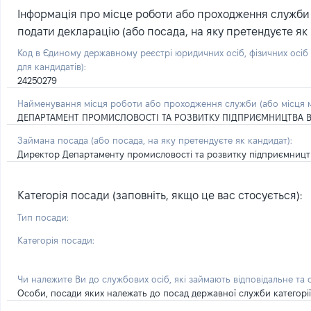
Інформація про місце роботи або проходження служби (
подати декларацію (або посада, на яку претендуєте як 
Код в Єдиному державному реєстрі юридичних осіб, фізичних осі
для кандидатів):
24250279
Найменування місця роботи або проходження служби (або місця м
ДЕПАРТАМЕНТ ПРОМИСЛОВОСТІ ТА РОЗВИТКУ ПІДПРИЄМНИЦТВА ВИК
Займана посада
(або посада, на яку претендуєте як кандидат)
:
Директор Департаменту промисловості та розвитку підприємництва 
Категорія посади (заповніть, якщо це вас стосується):
Тип посади:
Категорія посади:
Чи належите Ви до службових осіб, які займають відповідальне та
Особи, посади яких належать до посад державної служби категорії 'А