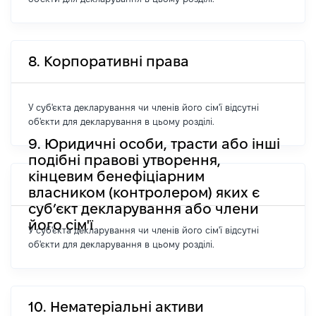
8. Корпоративні права
У суб'єкта декларування чи членів його сім'ї відсутні
об'єкти для декларування в цьому розділі.
9. Юридичні особи, трасти або інші
подібні правові утворення,
кінцевим бенефіціарним
власником (контролером) яких є
суб’єкт декларування або члени
його сім'ї
У суб'єкта декларування чи членів його сім'ї відсутні
об'єкти для декларування в цьому розділі.
10. Нематеріальні активи