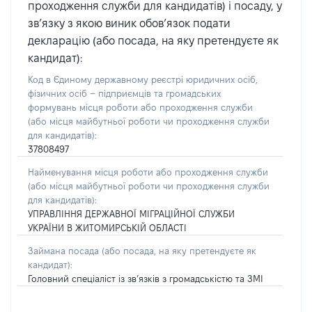
проходження служби для кандидатів) і посаду, у
зв’язку з якою виник обов’язок подати
декларацію (або посада, на яку претендуєте як
кандидат):
Код в Єдиному державному реєстрі юридичних осіб,
фізичних осіб – підприємців та громадських
формувань місця роботи або проходження служби
(або місця майбутньої роботи чи проходження служби
для кандидатів):
37808497
Найменування місця роботи або проходження служби
(або місця майбутньої роботи чи проходження служби
для кандидатів):
УПРАВЛІННЯ ДЕРЖАВНОЇ МІГРАЦІЙНОЇ СЛУЖБИ
УКРАЇНИ В ЖИТОМИРСЬКІЙ ОБЛАСТІ
Займана посада
(або посада, на яку претендуєте як
кандидат)
:
Головний спеціаліст із зв’язків з громадськістю та ЗМІ