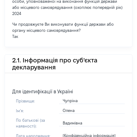
особи, уповноваженої на виконання функцій держави
або місцевого самоврядування (охоплює попередній рік)
2024
Чи продовжуєте Ви виконувати функції держави або
органу місцевого самоврядування?
Так
2.1. Інформація про суб'єкта
декларування
Для ідентифікації в Україні
Чупріна
Прізвище:
Олена
Імʼя:
По батькові (за
Вадимівна
наявності):
[Конфіденційна інформація]
Дата народження: