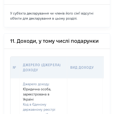
У суб'єкта декларування чи членів його сім'ї відсутні
об'єкти для декларування в цьому розділі.
11. Доходи, у тому числі подарунки
РОЗ
ДЖЕРЕЛО (ДЖЕРЕЛА)
№
ВИД ДОХОДУ
(ВАР
ДОХОДУ
ГРН
Джерело доходу:
Юридична особа,
зареєстрована в
Україні
Код в Єдиному
державному реєстрі