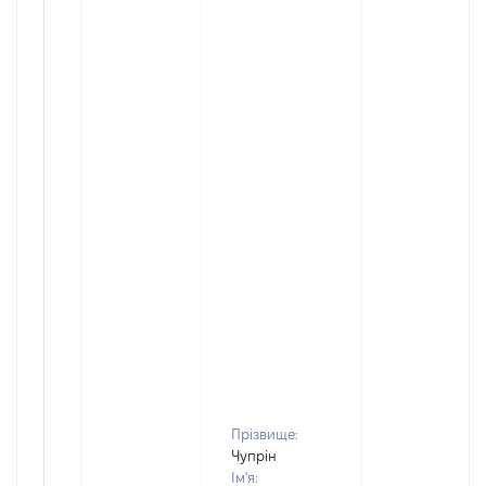
Прізвище:
Чупрін
Ім'я: