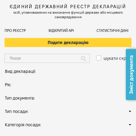
ЄДИНИЙ ДЕРЖАВНИЙ РЕЄСТР ДЕКЛАРАЦІЙ
осіб, уповноважених на виконання функцій держави або місцевого
самоврядування
ПРО РЕЄСТР
ВІДКРИТИЙ АРІ
СТАТИСТИЧНІ ДАНІ
Подати декларацію
Зміст документа
шукати скрізь
Вид декларації:
Рік:
Тип документа:
Тип посади:
Категорія посади: