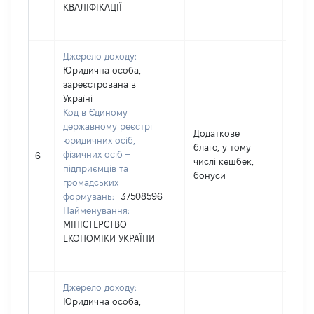
КВАЛІФІКАЦІЇ
Джерело доходу:
Юридична особа,
зареєстрована в
Україні
Код в Єдиному
державному реєстрі
Додаткове
юридичних осіб,
благо, у тому
фізичних осіб –
1189
6
числі кешбек,
підприємців та
бонуси
громадських
формувань:
37508596
Найменування:
МІНІСТЕРСТВО
ЕКОНОМІКИ УКРАЇНИ
Джерело доходу:
Юридична особа,