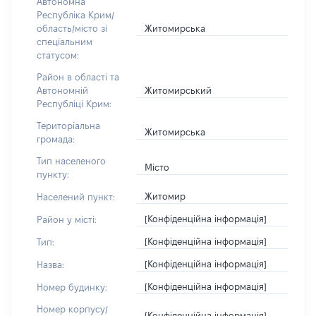
Автономна
Республіка Крим/
Житомирська
область/місто зі
спеціальним
статусом:
Район в області та
Житомирський
Автономній
Республіці Крим:
Територіальна
Житомирська
громада:
Тип населеного
Місто
пункту:
Житомир
Населений пункт:
[Конфіденційна інформація]
Район у місті:
[Конфіденційна інформація]
Тип:
[Конфіденційна інформація]
Назва:
[Конфіденційна інформація]
Номер будинку:
Номер корпусу/
[Конфіденційна інформація]