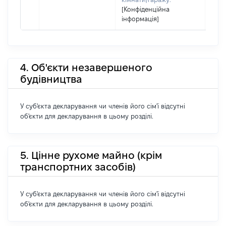
[Конфіденційна
інформація]
4. Об'єкти незавершеного
будівництва
У суб'єкта декларування чи членів його сім'ї відсутні
об'єкти для декларування в цьому розділі.
5. Цінне рухоме майно (крім
транспортних засобів)
У суб'єкта декларування чи членів його сім'ї відсутні
об'єкти для декларування в цьому розділі.