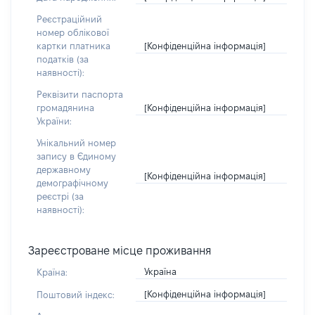
Реєстраційний
номер облікової
[Конфіденційна інформація]
картки платника
податків (за
наявності):
Реквізити паспорта
[Конфіденційна інформація]
громадянина
України:
Унікальний номер
запису в Єдиному
державному
[Конфіденційна інформація]
демографічному
реєстрі (за
наявності):
Зареєстроване місце проживання
Україна
Країна:
[Конфіденційна інформація]
Поштовий індекс: