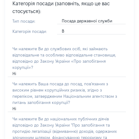
Категорія посади (заповніть, якщо це вас
стосується):
Посада державної служби
Тип посади:
В
Категорія посади:
Чи належите Ви до службових осіб, які займають
відповідальне та особливо відповідальне становище,
відповідно до Закону України «Про запобігання
корупції»?
Ні
Чи належить Ваша посада до посад, пов'язаних з
високим рівнем корупційних ризиків, згідно з
переліком, затвердженим Національним агентством з
питань запобігання корупції?
Ні
Чи належите Ви до національних публічних діячів
відповідно до Закону України "Про запобігання та
протидію легалізації (відмиванню) доходів, одержаних
злочинним шляхом, фінансуванню тероризму та