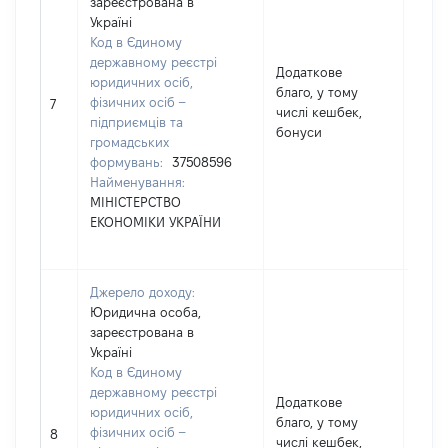
зареєстрована в
Україні
Код в Єдиному
державному реєстрі
Додаткове
юридичних осіб,
благо, у тому
фізичних осіб –
1000
7
числі кешбек,
підприємців та
бонуси
громадських
формувань:
37508596
Найменування:
МІНІСТЕРСТВО
ЕКОНОМІКИ УКРАЇНИ
Джерело доходу:
Юридична особа,
зареєстрована в
Україні
Код в Єдиному
державному реєстрі
Додаткове
юридичних осіб,
благо, у тому
фізичних осіб –
2067
8
числі кешбек,