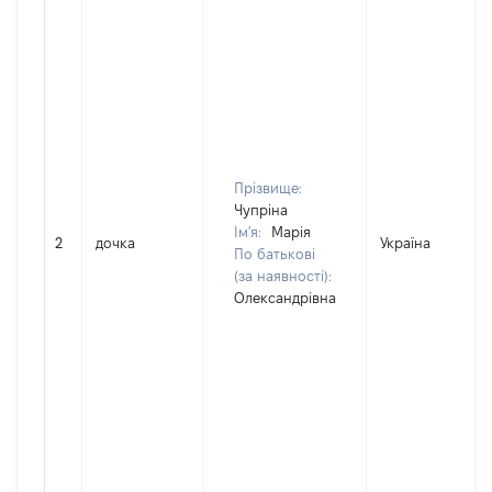
Прізвище:
Чупріна
Ім'я:
Марія
2
дочка
Україна
По батькові
(за наявності):
Олександрівна