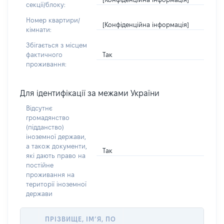
секції/блоку:
Номер квартири/
[Конфіденційна інформація]
кімнати:
Збігається з місцем
Так
фактичного
проживання:
Для ідентифікації за межами України
Відсутнє
громадянство
(підданство)
іноземної держави,
а також документи,
Так
які дають право на
постійне
проживання на
території іноземної
держави
ПРІЗВИЩЕ, ІМ’Я, ПО