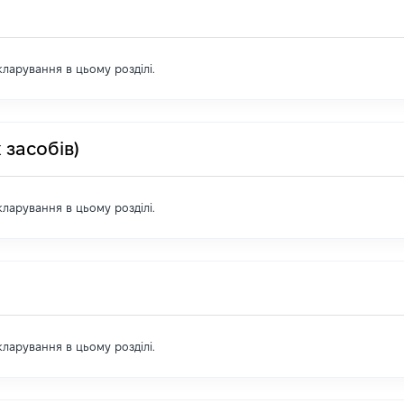
екларування в цьому розділі.
 засобів)
екларування в цьому розділі.
екларування в цьому розділі.