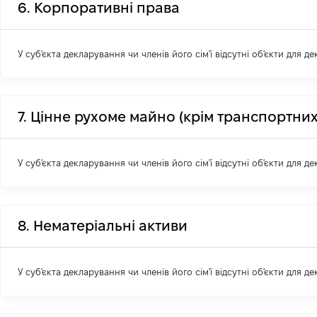
6. Корпоративні права
У суб'єкта декларування чи членів його сім'ї відсутні об'єкти для д
7. Цінне рухоме майно (крім транспортних
У суб'єкта декларування чи членів його сім'ї відсутні об'єкти для д
8. Нематеріальні активи
У суб'єкта декларування чи членів його сім'ї відсутні об'єкти для д