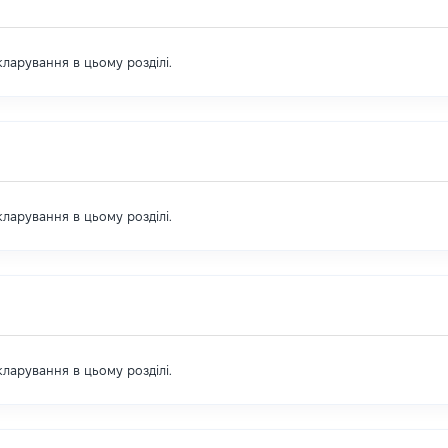
екларування в цьому розділі.
екларування в цьому розділі.
екларування в цьому розділі.