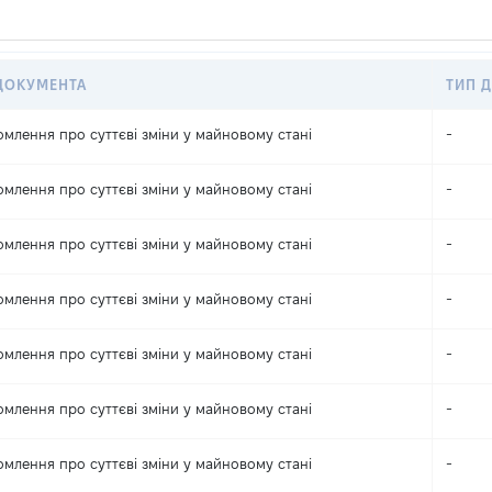
ДОКУМЕНТА
ТИП Д
омлення про суттєві зміни y майновому стані
-
омлення про суттєві зміни y майновому стані
-
омлення про суттєві зміни y майновому стані
-
омлення про суттєві зміни y майновому стані
-
омлення про суттєві зміни y майновому стані
-
омлення про суттєві зміни y майновому стані
-
омлення про суттєві зміни y майновому стані
-