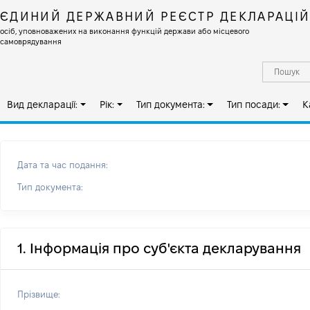
ЄДИНИЙ ДЕРЖАВНИЙ РЕЄСТР ДЕКЛАРАЦІ
осіб, уповноважених на виконання функцій держави або місцевого
самоврядування
Вид декларації:
Рік:
Тип документа:
Тип посади:
К
Дата та час подання:
Тип документа:
1. Інформація про суб'єкта декларування
Прізвище: