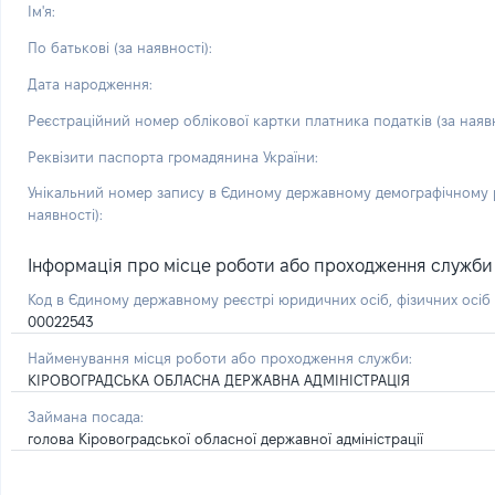
Ім'я:
По батькові (за наявності):
Дата народження:
Реєстраційний номер облікової картки платника податків (за наявн
Реквізити паспорта громадянина України:
Унікальний номер запису в Єдиному державному демографічному р
наявності):
Інформація про місце роботи або проходження служби і 
Код в Єдиному державному реєстрі юридичних осіб, фізичних осі
00022543
Найменування місця роботи або проходження служби:
КІРОВОГРАДСЬКА ОБЛАСНА ДЕРЖАВНА АДМІНІСТРАЦІЯ
Займана посада:
голова Кіровоградської обласної державної адміністрації