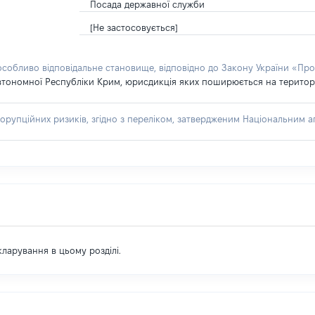
Посада державної служби
[Не застосовується]
 особливо відповідальне становище, відповідно до Закону України «Про
втономної Республіки Крим, юрисдикція яких поширюється на територію
орупційних ризиків, згідно з переліком, затвердженим Національним аг
екларування в цьому розділі.