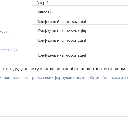
Андрій
Павлович
[Конфіденційна інформація]
[Конфіденційна інформація]
ості):
[Конфіденційна інформація]
еєстрі (за
[Конфіденційна інформація]
посаду, у зв’язку з якою виник обов’язок подати повідомл
б - підприємців та громадських формувань місця роботи або проходже