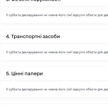
У суб'єкта декларування чи членів його сім'ї відсутні об'єкти для д
4. Транспортні засоби
У суб'єкта декларування чи членів його сім'ї відсутні об'єкти для д
5. Цінні папери
У суб'єкта декларування чи членів його сім'ї відсутні об'єкти для д