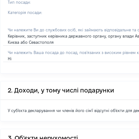
Тип посади:
Категорія посади:
Чи належите Ви до службових осіб, які займають відповідальне та
Керівник, заступник керівника державного органу, органу влади А
Києва або Севастополя
Чи належить Ваша посада до посад, пов'язаних з високим рівнем к
Ні
2. Доходи, у тому числі подарунки
У суб'єкта декларування чи членів його сім'ї відсутні об'єкти для д
3. Об'єкти нерухомості