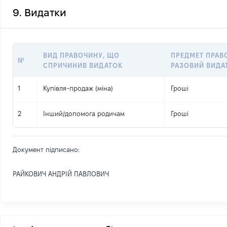
9. Видатки
ВИД ПРАВОЧИНУ, ЩО
ПРЕДМЕТ ПРАВ
№
СПРИЧИНИВ ВИДАТОК
РАЗОВИЙ ВИДА
1
Купівля-продаж (міна)
Гроші
2
Інший
/
допомога родичам
Гроші
Документ підписано:
РАЙКОВИЧ АНДРІЙ ПАВЛОВИЧ