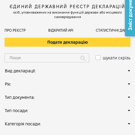
Зміст документа
ЄДИНИЙ ДЕРЖАВНИЙ РЕЄСТР ДЕКЛАРАЦІЙ
осіб, уповноважених на виконання функцій держави або місцевого
самоврядування
ПРО РЕЄСТР
ВІДКРИТИЙ АРІ
СТАТИСТИЧНІ ДАНІ
Подати декларацію
шукати скрізь
Вид декларації:
Рік:
Тип документа:
Тип посади:
Категорія посади: