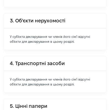
3. Об'єкти нерухомості
У суб'єкта декларування чи членів його сім'ї відсутні
об'єкти для декларування в цьому розділі.
4. Транспортні засоби
У суб'єкта декларування чи членів його сім'ї відсутні
об'єкти для декларування в цьому розділі.
5. Цінні папери