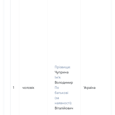
Прізвище:
Чуприна
Ім'я:
Володимир
1
чоловік
По
Україна
батькові
(за
наявності):
Віталійович