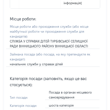
інформація]
Місце роботи:
Місце роботи або проходження служби
(або місце
майбутньої роботи чи проходження служби для
кандидатів)
:
СЛУЖБА У СПРАВАХ ДІТЕЙ ТУРБІВСЬКОЇ СЕЛИЩНОЇ
РАДИ ВІННИЦЬКОГО РАЙОНУ ВІННИЦЬКОЇ ОБЛАСТІ
Займана посада
(або посада, на яку претендуєте як
кандидат)
:
начальник служби у справах дітей
Категорія посади (заповніть, якщо це вас
стосується):
Посада в органах місцевого
самоврядування
Тип посади:
шоста категорія
Категорія посади: