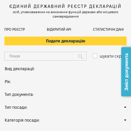
ЄДИНИЙ ДЕРЖАВНИЙ РЕЄСТР ДЕКЛАРАЦІЙ
осіб, уповноважених на виконання функцій держави або місцевого
самоврядування
ПРО РЕЄСТР
ВІДКРИТИЙ АРІ
СТАТИСТИЧНІ ДАНІ
Подати декларацію
Зміст документа
шукати скрізь
Вид декларації:
Рік:
Тип документа:
Тип посади:
Категорія посади: