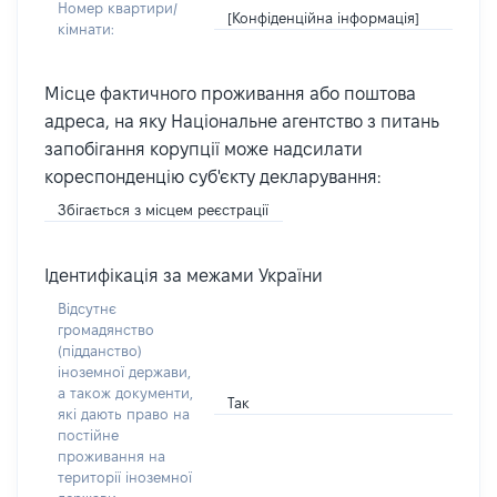
Номер квартири/
[Конфіденційна інформація]
кімнати:
Місце фактичного проживання або поштова
адреса, на яку Національне агентство з питань
запобігання корупції може надсилати
кореспонденцію суб'єкту декларування:
Збігається з місцем реєстрації
Ідентифікація за межами України
Відсутнє
громадянство
(підданство)
іноземної держави,
а також документи,
Так
які дають право на
постійне
проживання на
території іноземної