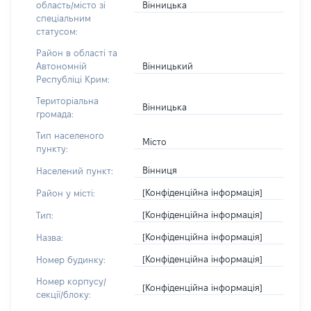
Вінницька
область/місто зі
спеціальним
статусом:
Район в області та
Вінницький
Автономній
Республіці Крим:
Територіальна
Вінницька
громада:
Тип населеного
Місто
пункту:
Вінниця
Населений пункт:
[Конфіденційна інформація]
Район у місті:
[Конфіденційна інформація]
Тип:
[Конфіденційна інформація]
Назва:
[Конфіденційна інформація]
Номер будинку:
Номер корпусу/
[Конфіденційна інформація]
секції/блоку: