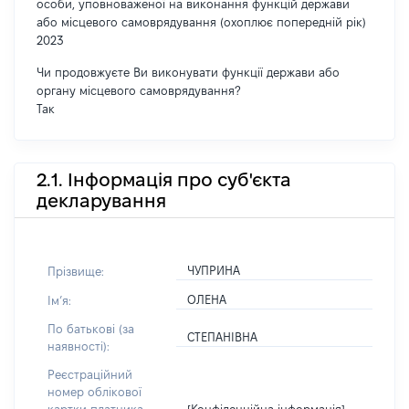
особи, уповноваженої на виконання функцій держави
або місцевого самоврядування (охоплює попередній рік)
2023
Чи продовжуєте Ви виконувати функції держави або
органу місцевого самоврядування?
Так
2.1. Інформація про суб'єкта
декларування
ЧУПРИНА
Прізвище:
ОЛЕНА
Імʼя:
По батькові (за
СТЕПАНІВНА
наявності):
Реєстраційний
номер облікової
[Конфіденційна інформація]