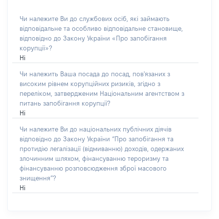
Чи належите Ви до службових осіб, які займають
відповідальне та особливо відповідальне становище,
відповідно до Закону України «Про запобігання
корупції»?
Ні
Чи належить Ваша посада до посад, пов'язаних з
високим рівнем корупційних ризиків, згідно з
переліком, затвердженим Національним агентством з
питань запобігання корупції?
Ні
Чи належите Ви до національних публічних діячів
відповідно до Закону України “Про запобігання та
протидію легалізації (відмиванню) доходів, одержаних
злочинним шляхом, фінансуванню тероризму та
фінансуванню розповсюдження зброї масового
знищення”?
Ні