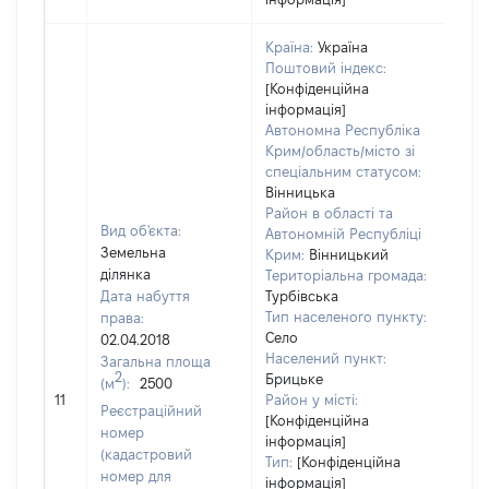
Країна:
Україна
Поштовий індекс:
[Конфіденційна
інформація]
Автономна Республіка
Крим/область/місто зі
спеціальним статусом:
Вінницька
Район в області та
Вид об'єкта:
Автономній Республіці
Земельна
Крим:
Вінницький
ділянка
Територіальна громада:
Дата набуття
Турбівська
Тип населеного пункту:
права:
Село
02.04.2018
Населений пункт:
Загальна площа
2
Брицьке
(м
):
2500
[Не 
11
Район у місті:
Реєстраційний
[Конфіденційна
номер
інформація]
(кадастровий
Тип:
[Конфіденційна
номер для
інформація]