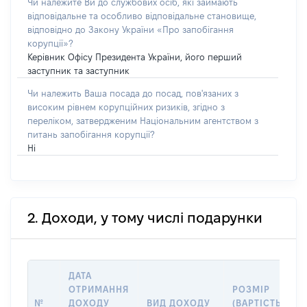
Чи належите Ви до службових осіб, які займають
відповідальне та особливо відповідальне становище,
відповідно до Закону України «Про запобігання
корупції»?
Керівник Офісу Президента України, його перший
заступник та заступник
Чи належить Ваша посада до посад, пов'язаних з
високим рівнем корупційних ризиків, згідно з
переліком, затвердженим Національним агентством з
питань запобігання корупції?
Ні
2. Доходи, у тому числі подарунки
ДАТА
ОТРИМАННЯ
РОЗМІР
№
ДОХОДУ
ВИД ДОХОДУ
(ВАРТІСТЬ),