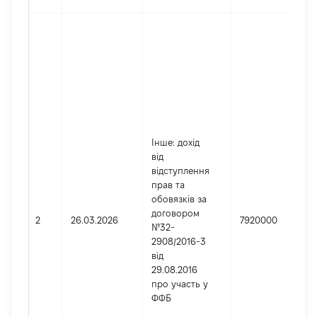
Інше
: дохід
від
відступлення
прав та
обовязків за
договором
2
26.03.2026
7920000
№32-
2908/2016-3
від
29.08.2016
про участь у
ФФБ