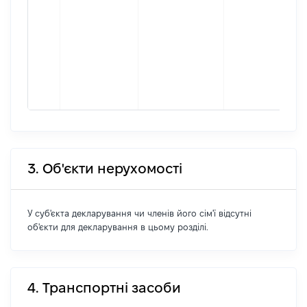
3. Об'єкти нерухомості
У суб'єкта декларування чи членів його сім'ї відсутні
об'єкти для декларування в цьому розділі.
4. Транспортні засоби