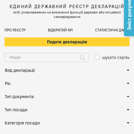
Зміст документа
ЄДИНИЙ ДЕРЖАВНИЙ РЕЄСТР ДЕКЛАРАЦІЙ
осіб, уповноважених на виконання функцій держави або місцевого
самоврядування
ПРО РЕЄСТР
ВІДКРИТИЙ АРІ
СТАТИСТИЧНІ ДАНІ
Подати декларацію
шукати скрізь
Вид декларації:
Рік:
Тип документа:
Тип посади:
Категорія посади: