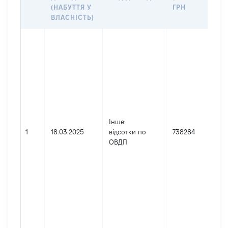
(НАБУТТЯ У
ГРН
ВЛАСНІСТЬ)
Інше
:
1
18.03.2025
відсотки по
738284
ОВДП