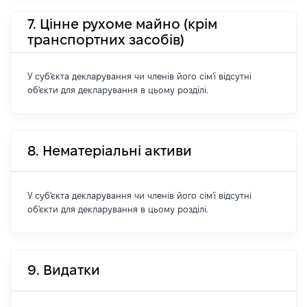
7. Цінне рухоме майно (крім
транспортних засобів)
У суб'єкта декларування чи членів його сім'ї відсутні
об'єкти для декларування в цьому розділі.
8. Нематеріальні активи
У суб'єкта декларування чи членів його сім'ї відсутні
об'єкти для декларування в цьому розділі.
9. Видатки