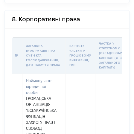
8. Корпоративні права
ЧАСТКА У
ЗАГАЛЬНА
ВАРТІСТЬ
СТАТУТНОМУ
ІНФОРМАЦІЯ ПРО
ЧАСТКИ У
(СКЛАДЕНОМУ)
№
СУБʼЄКТА
ГРОШОВОМУ
КАПІТАЛІ (% ВІД
ГОСПОДАРЮВАННЯ,
ВИРАЖЕННІ,
ЗАГАЛЬНОГО
ДАТА НАБУТТЯ ПРАВА
ГРН
КАПІТАЛУ)
Найменування
юридичної
особи:
ГРОМАДСЬКА
ОРГАНІЗАЦІЯ
"ВСЕУКРАЇНСЬКА
ФУНДАЦІЯ
ЗАХИСТУ ПРАВ І
СВОБОД