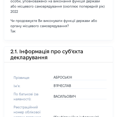
особи, уповноваженої на виконання функцій держави
або місцевого самоврядування (охоплює попередній рік)
2022
Чи продовжуєте Ви виконувати функції держави або
органу місцевого самоврядування?
Так
2.1. Інформація про суб'єкта
декларування
АБРОСЬКІН
Прізвище:
В’ЯЧЕСЛАВ
Імʼя:
По батькові (за
ВАСИЛЬОВИЧ
наявності):
Реєстраційний
номер облікової
[Конфіденційна інформація]