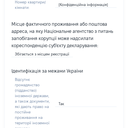
Номер квартири/
[Конфіденційна інформація]
кімнати:
Місце фактичного проживання або поштова
адреса, на яку Національне агентство з питань
запобігання корупції може надсилати
кореспонденцію суб'єкту декларування:
Збігається з місцем реєстрації
Ідентифікація за межами України
Відсутнє
громадянство
(підданство)
іноземної держави,
а також документи,
Так
які дають право на
постійне
проживання на
території іноземної