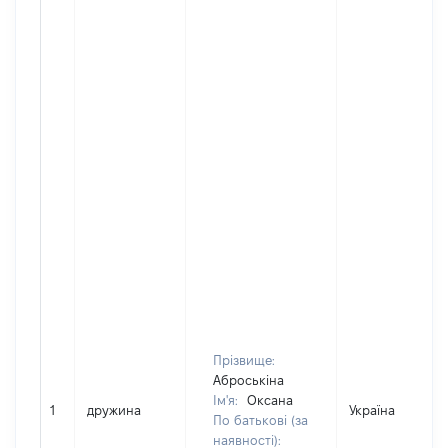
Прізвище:
Аброськіна
Ім'я:
Оксана
1
дружина
Україна
По батькові (за
наявності):