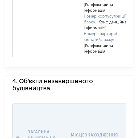
[Конфіденційна
інформація]
Номер корпусу/секції/
блоку:
[Конфіденційна
інформація]
Номер квартири/
кімнати/гаражу:
[Конфіденційна
інформація]
4. Об'єкти незавершеного
будівництва
ЗАГАЛЬНА
ПІДС
МІСЦЕЗНАХОДЖЕННЯ