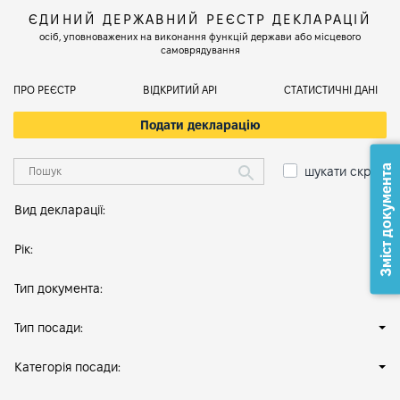
ЄДИНИЙ ДЕРЖАВНИЙ РЕЄСТР ДЕКЛАРАЦІЙ
осіб, уповноважених на виконання функцій держави або місцевого
самоврядування
ПРО РЕЄСТР
ВІДКРИТИЙ АРІ
СТАТИСТИЧНІ ДАНІ
Подати декларацію
Зміст документа
шукати скрізь
Вид декларації:
Рік:
Тип документа:
Тип посади:
Категорія посади: