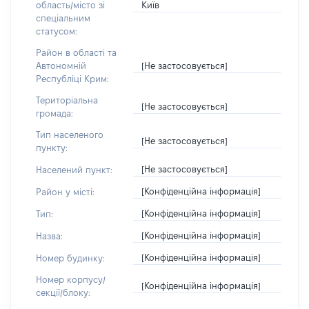
Київ
область/місто зі
спеціальним
статусом:
Район в області та
[Не застосовується]
Автономній
Республіці Крим:
Територіальна
[Не застосовується]
громада:
Тип населеного
[Не застосовується]
пункту:
[Не застосовується]
Населений пункт:
[Конфіденційна інформація]
Район у місті:
[Конфіденційна інформація]
Тип:
[Конфіденційна інформація]
Назва:
[Конфіденційна інформація]
Номер будинку:
Номер корпусу/
[Конфіденційна інформація]
секції/блоку: