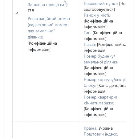
2
Населений пункт:
[Не
Загальна площа (м
):
застосовується]
17.8
5
Район у місті:
Реєстраційний номер
[Конфіденційна
(кадастровий номер
інформація]
для земельної
Тип:
[Конфіденційна
ділянки):
інформація]
[Конфіденційна
Назва:
[Конфіденційна
інформація]
інформація]
Номер будинку/
земельної ділянки:
[Конфіденційна
інформація]
Номер корпусу/секції/
блоку:
[Конфіденційна
інформація]
Номер квартири/
кімнати/гаражу:
[Конфіденційна
інформація]
Країна:
Україна
Поштовий індекс: