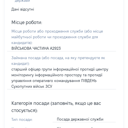
держави
Дані відсутні
Місце роботи:
Місце роботи або проходження служби
(або місце
майбутньої роботи чи проходження служби для
кандидатів)
:
ВІЙСЬКОВА ЧАСТИНА А2923
Займана посада
(або посада, на яку претендуєте як
кандидат)
:
старший офіцер групи інформаційної протидії центру
моніторингу інформаційного простору та протидії
управління оперативго командування ПІВДЕНЬ
Сухопутних військ ЗСУ
Категорія посади (заповніть, якщо це вас
стосується):
Посада державної служби
Тип посади: