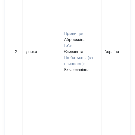
Прізвище:
Аброськіна
Ім'я:
2
дочка
Єлизавета
Україна
По батькові (за
наявності):
В'ячеславівна