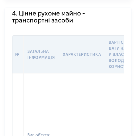
4. Цінне рухоме майно -
транспортні засоби
ВАРТІСТЬ Н
ДАТУ НАБУТ
ЗАГАЛЬНА
№
ХАРАКТЕРИСТИКА
У ВЛАСНІСТЬ
ІНФОРМАЦІЯ
ВОЛОДІННЯ
КОРИСТУВА
Вид об'єкта: