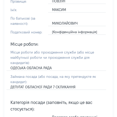
ПОВЗУН
Прізвище:
МАКСИМ
Ім'я:
По батькові (за
МИКОЛАЙОВИЧ
наявності):
[Конфіденційна інформація]
Податковий номер:
Місце роботи:
Місце роботи або проходження служби
(або місце
майбутньої роботи чи проходження служби для
кандидатів)
:
ОДЕСЬКА ОБЛАСНА РАДА
Займана посада
(або посада, на яку претендуєте як
кандидат)
:
ДЕПУТАТ ОБЛАСНОЇ РАДИ 7 СКЛИКАННЯ
Категорія посади (заповніть, якщо це вас
стосується):