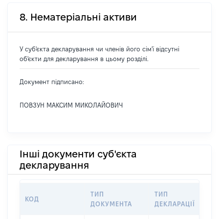
8. Нематеріальні активи
У суб'єкта декларування чи членів його сім'ї відсутні
об'єкти для декларування в цьому розділі.
Документ підписано:
ПОВЗУН МАКСИМ МИКОЛАЙОВИЧ
Інші документи суб'єкта
декларування
ТИП
ТИП
КОД
ПЕ
ДОКУМЕНТА
ДЕКЛАРАЦІЇ