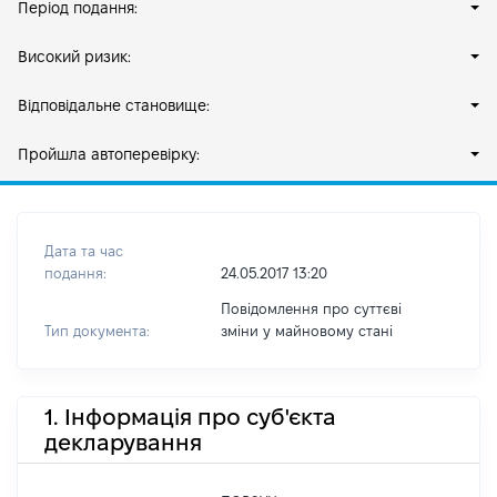
Період подання:
Високий ризик:
Відповідальне становище:
Пройшла автоперевірку:
Дата та час
подання:
24.05.2017 13:20
Повідомлення про суттєві
Тип документа:
зміни y майновому стані
1. Інформація про суб'єкта
декларування