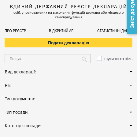
Зміст документа
ЄДИНИЙ ДЕРЖАВНИЙ РЕЄСТР ДЕКЛАРАЦІЙ
осіб, уповноважених на виконання функцій держави або місцевого
самоврядування
ПРО РЕЄСТР
ВІДКРИТИЙ АРІ
СТАТИСТИЧНІ ДАНІ
Подати декларацію
шукати скрізь
Вид декларації:
Рік:
Тип документа:
Тип посади:
Категорія посади: