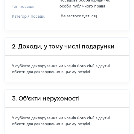
Посадова особа юридичної
особи публічного права
Тип посади:
[Не застосовується]
Категорія посади:
2. Доходи, у тому числі подарунки
У суб'єкта декларування чи членів його сім'ї відсутні
об'єкти для декларування в цьому розділі.
3. Об'єкти нерухомості
У суб'єкта декларування чи членів його сім'ї відсутні
об'єкти для декларування в цьому розділі.