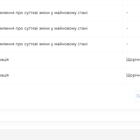
млення про суттєві зміни y майновому стані
-
млення про суттєві зміни y майновому стані
-
млення про суттєві зміни y майновому стані
-
ація
Щоріч
ація
Щоріч
П