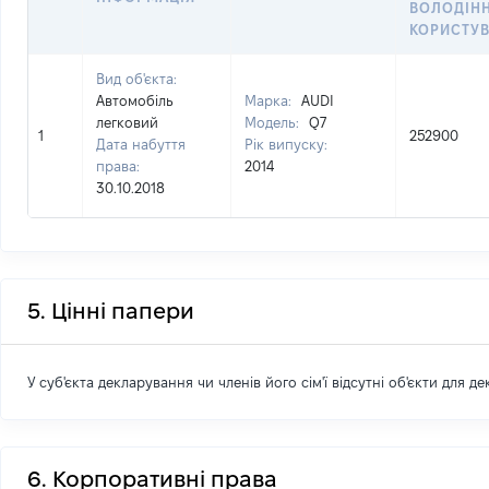
ВОЛОДІНН
КОРИСТУ
Вид об'єкта:
Автомобіль
Марка:
AUDI
легковий
Модель:
Q7
1
252900
Дата набуття
Рік випуску:
права:
2014
30.10.2018
5. Цінні папери
У суб'єкта декларування чи членів його сім'ї відсутні об'єкти для д
6. Корпоративні права