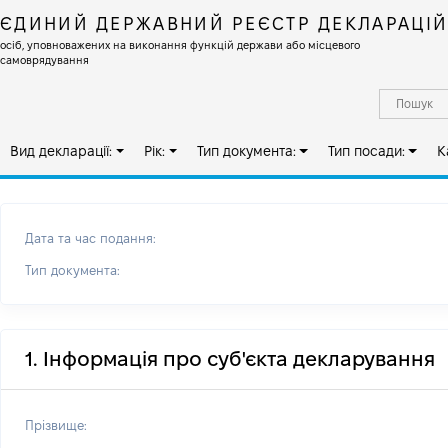
ЄДИНИЙ ДЕРЖАВНИЙ РЕЄСТР ДЕКЛАРАЦІ
осіб, уповноважених на виконання функцій держави або місцевого
самоврядування
Вид декларації:
Рік:
Тип документа:
Тип посади:
К
Дата та час подання:
Тип документа:
1. Інформація про суб'єкта декларування
Прізвище: