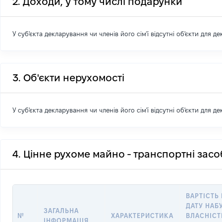
2. Доходи, у тому числі подарунки
У суб'єкта декларування чи членів його сім'ї відсутні об'єкти для д
3. Об'єкти нерухомості
У суб'єкта декларування чи членів його сім'ї відсутні об'єкти для д
4. Цінне рухоме майно - транспортні зас
ВАРТІСТЬ
ДАТУ НАБ
ЗАГАЛЬНА
№
ХАРАКТЕРИСТИКА
ВЛАСНІСТ
ІНФОРМАЦІЯ