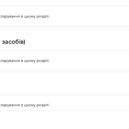
екларування в цьому розділі.
 засобів)
екларування в цьому розділі.
екларування в цьому розділі.