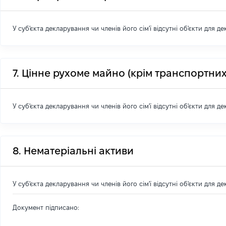
У суб'єкта декларування чи членів його сім'ї відсутні об'єкти для д
7. Цінне рухоме майно (крім транспортних
У суб'єкта декларування чи членів його сім'ї відсутні об'єкти для д
8. Нематеріальні активи
У суб'єкта декларування чи членів його сім'ї відсутні об'єкти для д
Документ підписано: