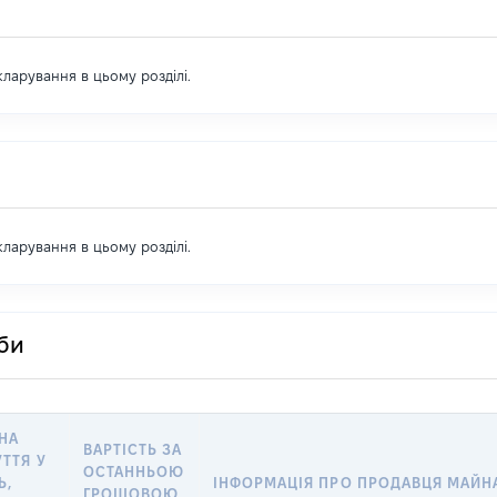
екларування в цьому розділі.
екларування в цьому розділі.
оби
 НА
ВАРТІСТЬ ЗА
УТТЯ У
ОСТАННЬОЮ
Ь,
ІНФОРМАЦІЯ ПРО ПРОДАВЦЯ МАЙН
ГРОШОВОЮ