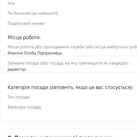
Ім'я:
По батькові (за наявності):
Податковий номер:
Місце роботи:
Місце роботи або проходження служби
(або місце майбутньої ро
Фізична Особа Підприємець
Займана посада
(або посада, на яку претендуєте як кандидат)
:
директор
Категорія посади (заповніть, якщо це вас стосується):
Тип посади:
Категорія посади: