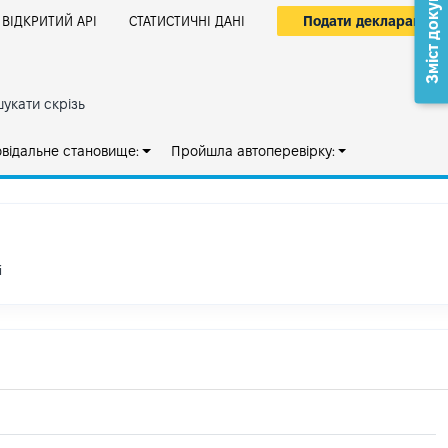
Зміст документа
Подати декларацію
ВІДКРИТИЙ АРІ
СТАТИСТИЧНІ ДАНІ
укати скрізь
овідальне становище:
Пройшла автоперевірку:
і