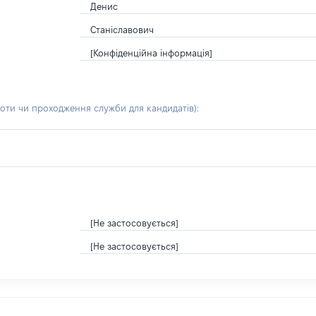
Денис
Станіславович
[Конфіденційна інформація]
боти чи проходження служби для кандидатів)
:
[Не застосовується]
[Не застосовується]