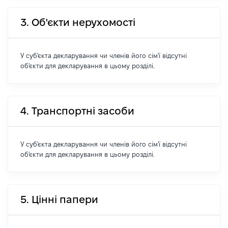
3. Об'єкти нерухомості
У суб'єкта декларування чи членів його сім'ї відсутні
об'єкти для декларування в цьому розділі.
4. Транспортні засоби
У суб'єкта декларування чи членів його сім'ї відсутні
об'єкти для декларування в цьому розділі.
5. Цінні папери