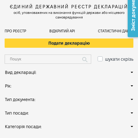
Зміст документа
ЄДИНИЙ ДЕРЖАВНИЙ РЕЄСТР ДЕКЛАРАЦІЙ
осіб, уповноважених на виконання функцій держави або місцевого
самоврядування
ПРО РЕЄСТР
ВІДКРИТИЙ АРІ
СТАТИСТИЧНІ ДАНІ
Подати декларацію
шукати скрізь
Вид декларації:
Рік:
Тип документа:
Тип посади:
Категорія посади: