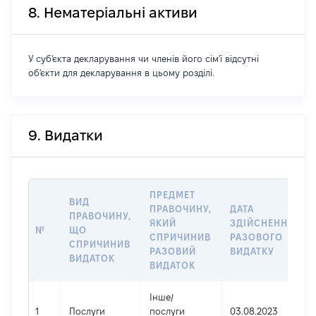
8. Нематеріальні активи
У суб'єкта декларування чи членів його сім'ї відсутні
об'єкти для декларування в цьому розділі.
9. Видатки
ПРЕДМЕТ
ВИД
ПРАВОЧИНУ,
ДАТА
ПРАВОЧИНУ,
ЯКИЙ
ЗДІЙСНЕННЯ
№
ЩО
СПРИЧИНИВ
РАЗОВОГО
СПРИЧИНИВ
РАЗОВИЙ
ВИДАТКУ
ВИДАТОК
ВИДАТОК
Інше
/
1
Послуги
послуги
03.08.2023