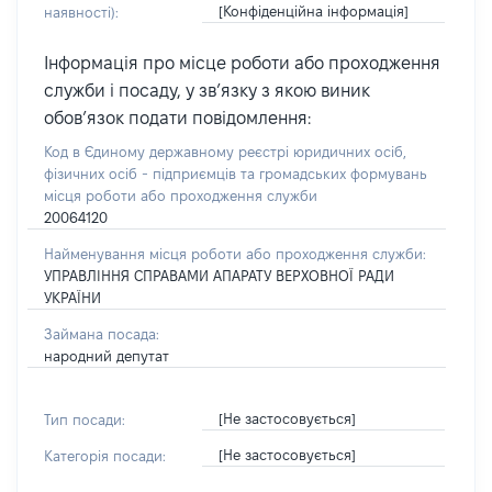
[Конфіденційна інформація]
наявності):
Інформація про місце роботи або проходження
служби і посаду, у зв’язку з якою виник
обов’язок подати повідомлення:
Код в Єдиному державному реєстрі юридичних осіб,
фізичних осіб - підприємців та громадських формувань
місця роботи або проходження служби
20064120
Найменування місця роботи або проходження служби:
УПРАВЛІННЯ СПРАВАМИ АПАРАТУ ВЕРХОВНОЇ РАДИ
УКРАЇНИ
Займана посада:
народний депутат
[Не застосовується]
Тип посади:
[Не застосовується]
Категорія посади: