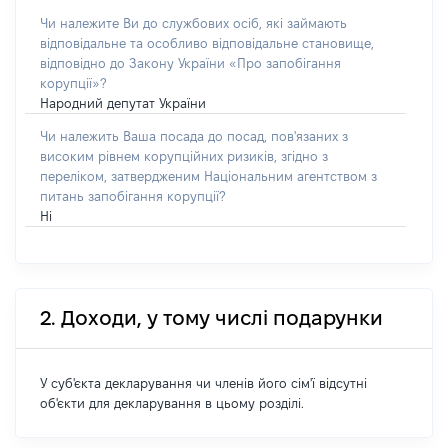
Чи належите Ви до службових осіб, які займають
відповідальне та особливо відповідальне становище,
відповідно до Закону України «Про запобігання
корупції»?
Народний депутат України
Чи належить Ваша посада до посад, пов'язаних з
високим рівнем корупційних ризиків, згідно з
переліком, затвердженим Національним агентством з
питань запобігання корупції?
Ні
2. Доходи, у тому числі подарунки
У суб'єкта декларування чи членів його сім'ї відсутні
об'єкти для декларування в цьому розділі.