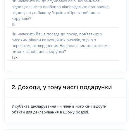
Чи належите Ви до службових осіб, які займають
відповідальне та особливо відповідальне становище,
відповідно до Закону України «Про запобігання
корупції»?
Ні
Чи належить Ваша посада до посад, пов'язаних з
високим рівнем корупційних ризиків, згідно з
переліком, затвердженим Національним агентством з
питань запобігання корупції?
Так
2. Доходи, у тому числі подарунки
У суб'єкта декларування чи членів його сім'ї відсутні
об'єкти для декларування в цьому розділі.