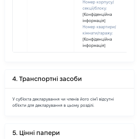
Номер корпусу/
секції/блоку:
[Конфіденційна
інформація]
Номер квартири/
кімнати/гаражу:
[Конфіденційна
інформація]
4. Транспортні засоби
У суб'єкта декларування чи членів його сім'ї відсутні
об'єкти для декларування в цьому розділі.
5. Цінні папери