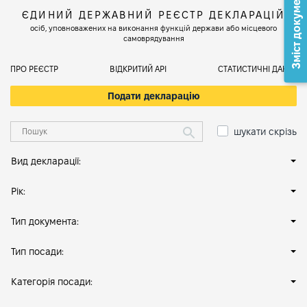
Зміст документа
ЄДИНИЙ ДЕРЖАВНИЙ РЕЄСТР ДЕКЛАРАЦІЙ
осіб, уповноважених на виконання функцій держави або місцевого
самоврядування
ПРО РЕЄСТР
ВІДКРИТИЙ АРІ
СТАТИСТИЧНІ ДАНІ
Подати декларацію
шукати скрізь
Вид декларації:
Рік:
Тип документа:
Тип посади:
Категорія посади: