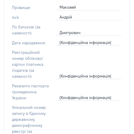
Маковей
Прізвище:
Андрій
Ім'я:
По батькові (за
Дмитрович
наявності):
[Конфіденційна інформація]
Дата народження:
Реєстраційний
номер облікової
картки платника
податків (за
[Конфіденційна інформація]
наявності):
Реквізити паспорта
громадянина
[Конфіденційна інформація]
України:
Унікальний номер
запису в Єдиному
державному
демографічному
реєстрі (за