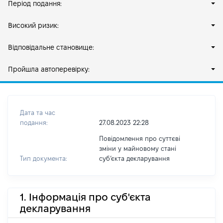
Період подання:
Високий ризик:
Відповідальне становище:
Пройшла автоперевірку:
Дата та час
подання:
27.08.2023 22:28
Повідомлення про суттєві
зміни у майновому стані
Тип документа:
субʼєкта декларування
1. Інформація про суб'єкта
декларування