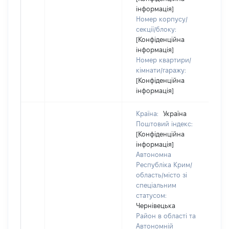
інформація]
Номер корпусу/
секції/блоку:
[Конфіденційна
інформація]
Номер квартири/
кімнати/гаражу:
[Конфіденційна
інформація]
Країна:
Україна
Поштовий індекс:
[Конфіденційна
інформація]
Автономна
Республіка Крим/
область/місто зі
спеціальним
статусом:
Чернівецька
Район в області та
Автономній