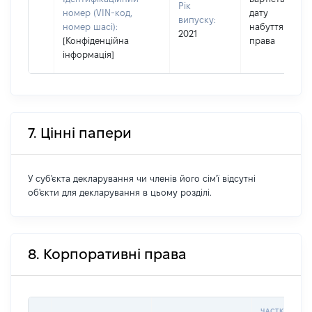
Рік
номер (VIN-код,
дату
випуску:
номер шасі):
набуття
2021
[Конфіденційна
права
інформація]
7. Цінні папери
У суб'єкта декларування чи членів його сім'ї відсутні
об'єкти для декларування в цьому розділі.
8. Корпоративні права
ЧАСТКА У