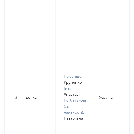
Прізвище:
Крупенко
Ім'я:
Анастасія
3
дочка
Україна
По батькові
(за
наявності):
Назаріївна