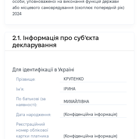
особи, уповноваженої на виконання функцій держави
або місцевого самоврядування (охоплює попередній рік)
2024
2.1. Інформація про суб'єкта
декларування
Для ідентифікації в Україні
КРУПЕНКО
Прізвище:
ІРИНА
Імʼя:
По батькові (за
МИХАЙЛІВНА
наявності):
[Конфіденційна інформація]
Дата народження:
Реєстраційний
номер облікової
[Конфіденційна інформація]
картки платника