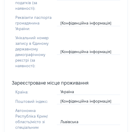
податків (за
наявності):
Реквізити паспорта
[Конфіденційна інформація]
громадянина
України:
Унікальний номер
запису в Єдиному
державному
[Конфіденційна інформація]
демографічному
реєстрі (за
наявності):
Зареєстроване місце проживання
Україна
Країна:
[Конфіденційна інформація]
Поштовий індекс:
Автономна
Республіка Крим/
Львівська
область/місто зі
спеціальним