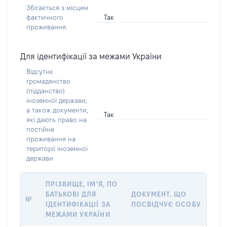
Збігається з місцем
Так
фактичного
проживання:
Для ідентифікації за межами України
Відсутнє
громадянство
(підданство)
іноземної держави,
а також документи,
Так
які дають право на
постійне
проживання на
території іноземної
держави
ПРІЗВИЩЕ, ІМ’Я, ПО
БАТЬКОВІ ДЛЯ
ДОКУМЕНТ, ЩО
№
ІДЕНТИФІКАЦІЇ ЗА
ПОСВІДЧУЄ ОСОБУ
МЕЖАМИ УКРАЇНИ