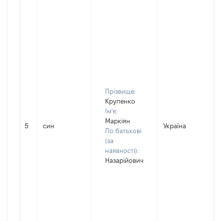
Прізвище:
Крупенко
Ім'я:
Маркіян
5
син
Україна
По батькові
(за
наявності):
Назарійович