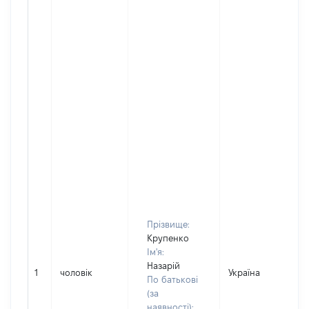
Прізвище:
Крупенко
Ім'я:
Назарій
1
чоловік
Україна
По батькові
(за
наявності):