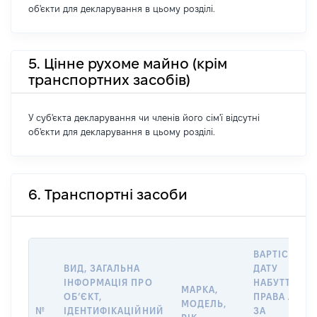
об'єкти для декларування в цьому розділі.
5. Цінне рухоме майно (крім
транспортних засобів)
У суб'єкта декларування чи членів його сім'ї відсутні
об'єкти для декларування в цьому розділі.
6. Транспортні засоби
ВАРТІСТЬ Н
ВИД, ЗАГАЛЬНА
ДАТУ
ІНФОРМАЦІЯ ПРО
НАБУТТЯ
МАРКА,
ОБʼЄКТ,
ПРАВА АБО
МОДЕЛЬ,
№
ІДЕНТИФІКАЦІЙНИЙ
ЗА