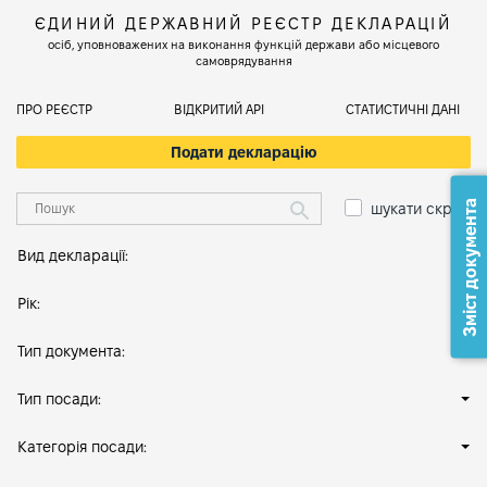
ЄДИНИЙ ДЕРЖАВНИЙ РЕЄСТР ДЕКЛАРАЦІЙ
осіб, уповноважених на виконання функцій держави або місцевого
самоврядування
ПРО РЕЄСТР
ВІДКРИТИЙ АРІ
СТАТИСТИЧНІ ДАНІ
Подати декларацію
Зміст документа
шукати скрізь
Вид декларації:
Рік:
Тип документа:
Тип посади:
Категорія посади: