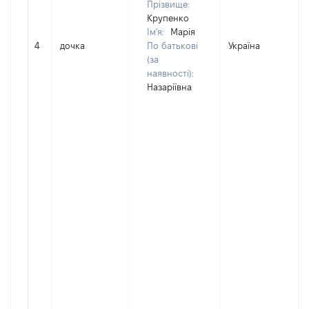
Прізвище:
Крупенко
Ім'я:
Марія
4
дочка
По батькові
Україна
(за
наявності):
Назаріївна