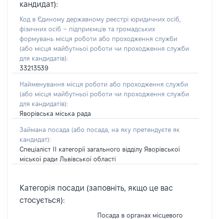
кандидат):
Код в Єдиному державному реєстрі юридичних осіб,
фізичних осіб – підприємців та громадських
формувань місця роботи або проходження служби
(або місця майбутньої роботи чи проходження служби
для кандидатів):
33213539
Найменування місця роботи або проходження служби
(або місця майбутньої роботи чи проходження служби
для кандидатів):
Яворівська міська рада
Займана посада
(або посада, на яку претендуєте як
кандидат)
:
Спеціаліст ІІ категорії загального відділу Яворівської
міської ради Львівської області
Категорія посади (заповніть, якщо це вас
стосується):
Посада в органах місцевого