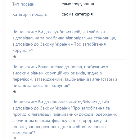
самоврядування
Тип посади:
сьома категорія
Категорія посади:
Чи належите Ви до службових осіб, які займають
відповідальне та особливо відповідальне становище,
відповідно до Закону України «Про запобігання
корупції»?
Ні
Чи належить Ваша посада до посад, пов'язаних з
високим рівнем корупційних ризиків, згідно з
переліком, затвердженим Національним агентством з
питань запобігання корупції?
Ні
Чи належите Ви до національних публічних діячів
відповідно до Закону України "Про запобігання та
протидію легалізації (відмиванню) доходів, одержаних
злочинним шляхом, фінансуванню тероризму та
фінансуванню розповсюдження зброї масового
знищення"?