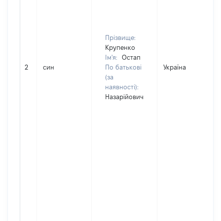
Прізвище:
Крупенко
Ім'я:
Остап
2
син
По батькові
Україна
(за
наявності):
Назарійович