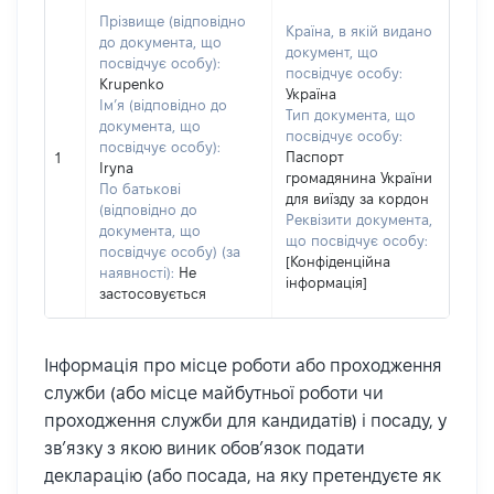
Прізвище (відповідно
Країна, в якій видано
до документа, що
документ, що
посвідчує особу):
посвідчує особу:
Krupenko
Україна
Ім’я (відповідно до
Тип документа, що
документа, що
посвідчує особу:
посвідчує особу):
Паспорт
1
Iryna
громадянина України
По батькові
для виїзду за кордон
(відповідно до
Реквізити документа,
документа, що
що посвідчує особу:
посвідчує особу) (за
[Конфіденційна
наявності):
Не
інформація]
застосовується
Інформація про місце роботи або проходження
служби (або місце майбутньої роботи чи
проходження служби для кандидатів) і посаду, у
зв’язку з якою виник обов’язок подати
декларацію (або посада, на яку претендуєте як