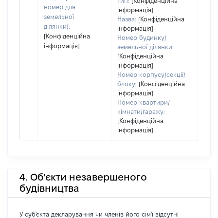
Тип:
[Конфіденційна
номер для
інформація]
земельної
Назва:
[Конфіденційна
ділянки):
інформація]
[Конфіденційна
Номер будинку/
інформація]
земельної ділянки:
[Конфіденційна
інформація]
Номер корпусу/секції/
блоку:
[Конфіденційна
інформація]
Номер квартири/
кімнати/гаражу:
[Конфіденційна
інформація]
4. Об'єкти незавершеного
будівництва
У суб'єкта декларування чи членів його сім'ї відсутні