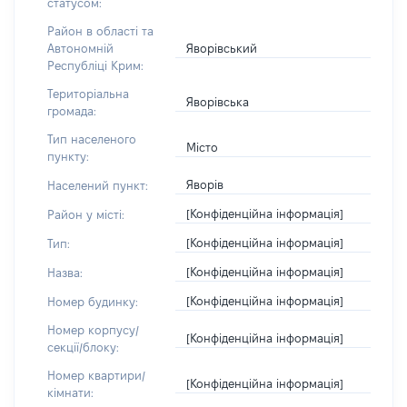
статусом:
Район в області та
Яворівський
Автономній
Республіці Крим:
Територіальна
Яворівська
громада:
Тип населеного
Місто
пункту:
Яворів
Населений пункт:
[Конфіденційна інформація]
Район у місті:
[Конфіденційна інформація]
Тип:
[Конфіденційна інформація]
Назва:
[Конфіденційна інформація]
Номер будинку:
Номер корпусу/
[Конфіденційна інформація]
секції/блоку:
Номер квартири/
[Конфіденційна інформація]
кімнати: