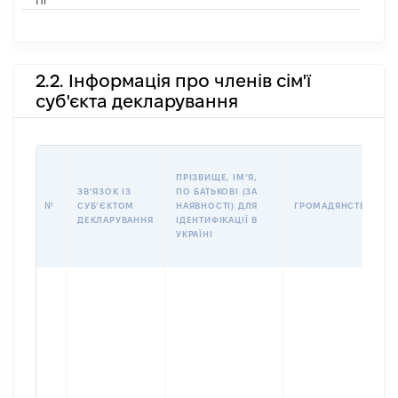
Ні
2.2. Інформація про членів сім'ї
суб'єкта декларування
ПРІЗВИЩЕ, ІМʼЯ,
ЗВʼЯЗОК ІЗ
ПО БАТЬКОВІ (ЗА
№
СУБʼЄКТОМ
НАЯВНОСТІ) ДЛЯ
ГРОМАДЯНСТВО
ДЕКЛАРУВАННЯ
ІДЕНТИФІКАЦІЇ В
УКРАЇНІ