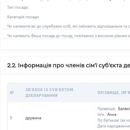
Тип посади:
Категорія посади:
Чи належите ви до службових осіб, які займають відповідальне та 
Чи належить Ваша посада до посад, пов'язаних з високим рівнем к
2.2. Інформація про членів сім'ї суб'єкта 
ЗВ'ЯЗОК ІЗ СУБ'ЄКТОМ
№
ПРІЗВИЩЕ, ІМ'Я
ДЕКЛАРУВАННЯ
Прізвище:
Балакі
Ім'я:
Анна
1
дружина
По батькові (за н
Дата народження