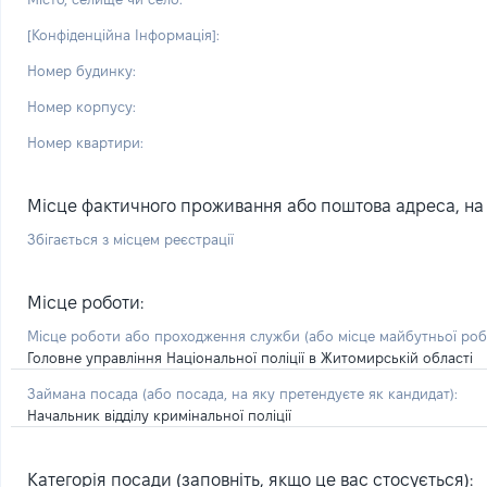
[Конфіденційна Інформація]:
Номер будинку:
Номер корпусу:
Номер квартири:
Місце фактичного проживання або поштова адреса, на я
Збігається з місцем реєстрації
Місце роботи:
Місце роботи або проходження служби
(або місце майбутньої ро
Головне управління Національної поліції в Житомирській області
Займана посада
(або посада, на яку претендуєте як кандидат)
:
Начальник відділу кримінальної поліції
Категорія посади (заповніть, якщо це вас стосується):