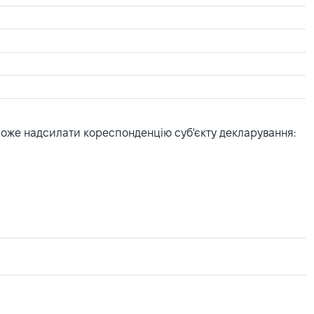
може надсилати кореспонденцію суб'єкту декларування: