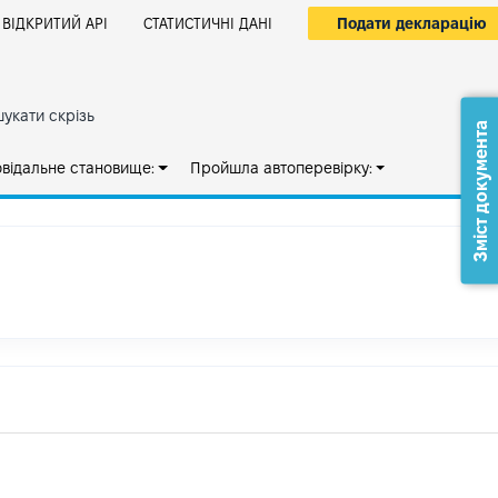
Подати декларацію
ВІДКРИТИЙ АРІ
СТАТИСТИЧНІ ДАНІ
укати скрізь
Зміст документа
овідальне становище:
Пройшла автоперевірку: