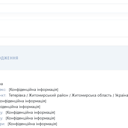
ОДЖЕННЯ
на
екс:
[Конфіденційна інформація]
нкт:
Тетерівка / Житомирський район / Житомирська область / Україн
Конфіденційна інформація]
фіденційна інформація]
ку:
[Конфіденційна інформація]
су:
[Конфіденційна інформація]
ри:
[Конфіденційна інформація]