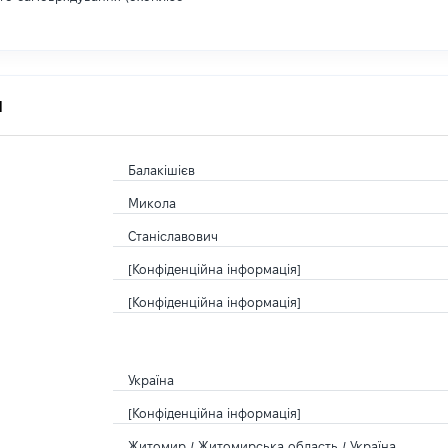
я
Балакішієв
Микола
Станіславович
[Конфіденційна інформація]
[Конфіденційна інформація]
Україна
[Конфіденційна інформація]
Житомир / Житомирська область / Україна