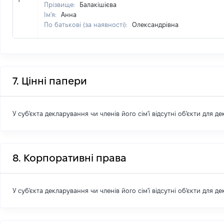
Прізвище:
Балакішієва
Ім'я:
Анна
По батькові (за наявності):
Олександрівна
7. Цінні папери
У суб'єкта декларування чи членів його сім'ї відсутні об'єкти для д
8. Корпоративні права
У суб'єкта декларування чи членів його сім'ї відсутні об'єкти для д