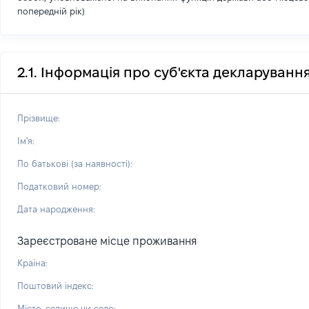
попередній рік)
2.1. Інформація про суб'єкта декларуванн
Прізвище:
Ім'я:
По батькові (за наявності):
Податковий номер:
Дата народження:
Зареєстроване місце проживання
Країна:
Поштовий індекс:
Місто, селище чи село: