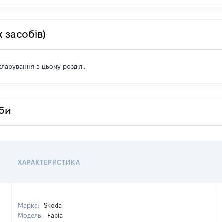
 засобів)
екларування в цьому розділі.
оби
ХАРАКТЕРИСТИКА
Марка:
Skoda
Модель:
Fabia