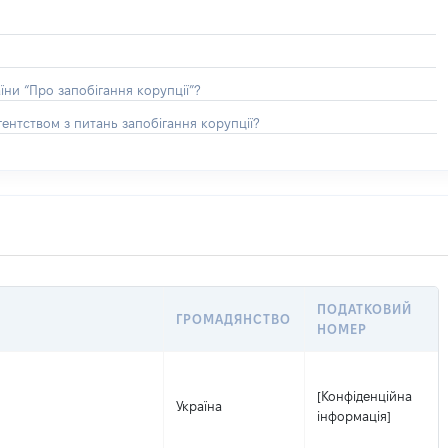
їни “Про запобігання корупції”?
ентством з питань запобігання корупції?
ПОДАТКОВИЙ
ГРОМАДЯНСТВО
НОМЕР
[Конфіденційна
Україна
інформація]