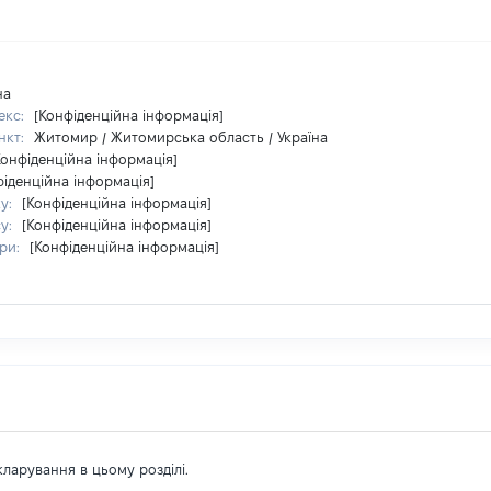
на
екс:
[Конфіденційна інформація]
нкт:
Житомир / Житомирська область / Україна
Конфіденційна інформація]
фіденційна інформація]
ку:
[Конфіденційна інформація]
су:
[Конфіденційна інформація]
ри:
[Конфіденційна інформація]
екларування в цьому розділі.