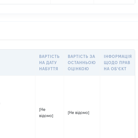
ВАРТІСТЬ
ВАРТІСТЬ ЗА
ІНФОРМАЦІЯ
НА ДАТУ
ОСТАННЬОЮ
ЩОДО ПРАВ
НАБУТТЯ
ОЦІНКОЮ
НА ОБ'ЄКТ
а
[Не
[Не відомо]
відомо]