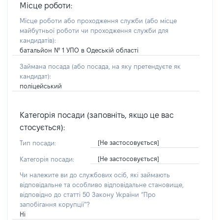
Місце роботи:
Місце роботи або проходження служби
(або місце
майбутньої роботи чи проходження служби для
кандидатів)
:
батальйон № 1 УПО в Одеській області
Займана посада
(або посада, на яку претендуєте як
кандидат)
:
поліцейський
Категорія посади (заповніть, якщо це вас
стосується):
[Не застосовується]
Тип посади:
[Не застосовується]
Категорія посади:
Чи належите ви до службових осіб, які займають
відповідальне та особливо відповідальне становище,
відповідно до статті 50 Закону України “Про
запобігання корупції”?
Ні