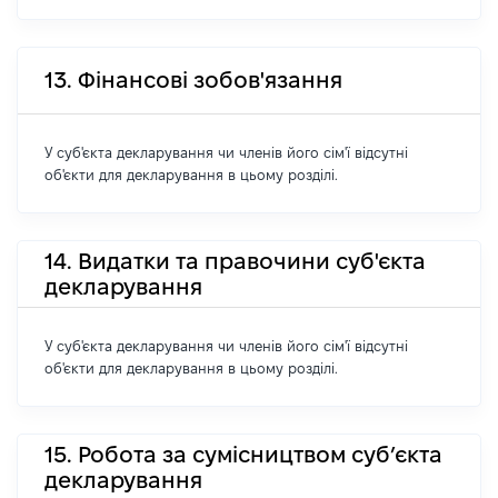
13. Фінансові зобов'язання
У суб'єкта декларування чи членів його сім'ї відсутні
об'єкти для декларування в цьому розділі.
14. Видатки та правочини суб'єкта
декларування
У суб'єкта декларування чи членів його сім'ї відсутні
об'єкти для декларування в цьому розділі.
15. Робота за сумісництвом суб’єкта
декларування