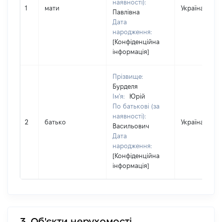
наявності):
1
мати
Україна
Павлівна
Дата
народження:
[Конфіденційна
інформація]
Прізвище:
Бурделя
Ім'я:
Юрій
По батькові (за
наявності):
2
батько
Україна
Васильович
Дата
народження:
[Конфіденційна
інформація]
3. Об'єкти нерухомості