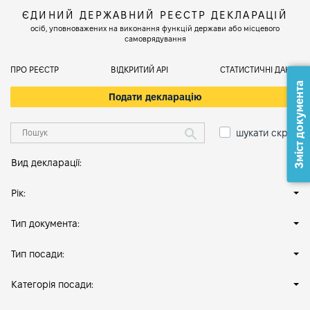
ЄДИНИЙ ДЕРЖАВНИЙ РЕЄСТР ДЕКЛАРАЦІЙ
осіб, уповноважених на виконання функцій держави або місцевого
самоврядування
ПРО РЕЄСТР
ВІДКРИТИЙ АРІ
СТАТИСТИЧНІ ДАНІ
Зміст документа
Подати декларацію
шукати скрізь
Вид декларації:
Рік:
Тип документа:
Тип посади:
Категорія посади: