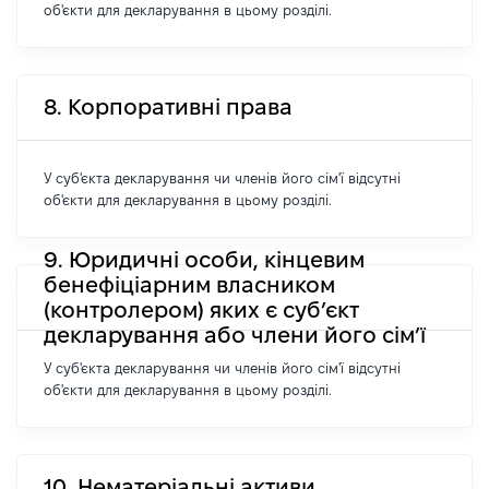
об'єкти для декларування в цьому розділі.
8. Корпоративні права
У суб'єкта декларування чи членів його сім'ї відсутні
об'єкти для декларування в цьому розділі.
9. Юридичні особи, кінцевим
бенефіціарним власником
(контролером) яких є суб’єкт
декларування або члени його сім’ї
У суб'єкта декларування чи членів його сім'ї відсутні
об'єкти для декларування в цьому розділі.
10. Нематеріальні активи