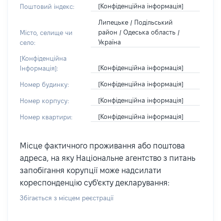
[Конфіденційна інформація]
Поштовий індекс:
Липецьке / Подільський
район / Одеська область /
Місто, селище чи
Україна
село:
[Конфіденційна
[Конфіденційна інформація]
Інформація]:
[Конфіденційна інформація]
Номер будинку:
[Конфіденційна інформація]
Номер корпусу:
[Конфіденційна інформація]
Номер квартири:
Місце фактичного проживання або поштова
адреса, на яку Національне агентство з питань
запобігання корупції може надсилати
кореспонденцію суб'єкту декларування:
Збігається з місцем реєстрації