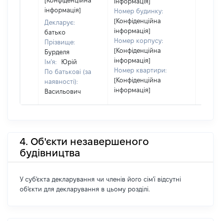
[Конфіденційна
інформація]
інформація]
Номер будинку:
[Конфіденційна
Декларує:
інформація]
батько
Номер корпусу:
Прізвище:
[Конфіденційна
Бурделя
інформація]
Ім'я:
Юрій
Номер квартири:
По батькові (за
[Конфіденційна
наявності):
інформація]
Васильович
4. Об'єкти незавершеного
будівництва
У суб'єкта декларування чи членів його сім'ї відсутні
об'єкти для декларування в цьому розділі.