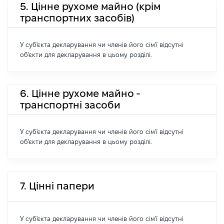
5. Цінне рухоме майно (крім
транспортних засобів)
У суб'єкта декларування чи членів його сім'ї відсутні
об'єкти для декларування в цьому розділі.
6. Цінне рухоме майно -
транспортні засоби
У суб'єкта декларування чи членів його сім'ї відсутні
об'єкти для декларування в цьому розділі.
7. Цінні папери
У суб'єкта декларування чи членів його сім'ї відсутні