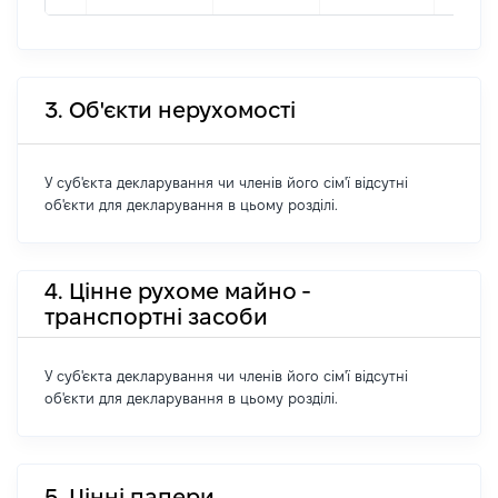
3. Об'єкти нерухомості
У суб'єкта декларування чи членів його сім'ї відсутні
об'єкти для декларування в цьому розділі.
4. Цінне рухоме майно -
транспортні засоби
У суб'єкта декларування чи членів його сім'ї відсутні
об'єкти для декларування в цьому розділі.
5. Цінні папери