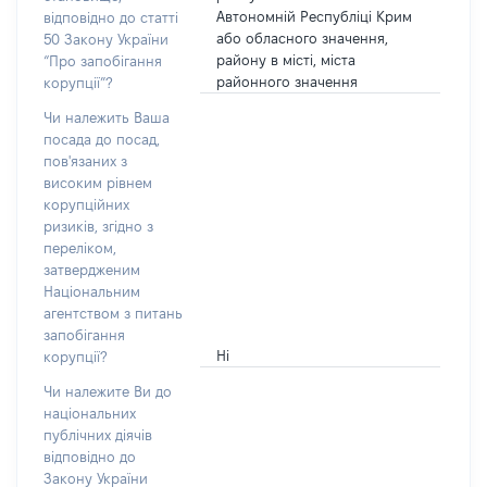
Автономній Республіці Крим
відповідно до статті
або обласного значення,
50 Закону України
району в місті, міста
“Про запобігання
районного значення
корупції”?
Чи належить Ваша
посада до посад,
пов'язаних з
високим рівнем
корупційних
ризиків, згідно з
переліком,
затвердженим
Національним
агентством з питань
запобігання
Ні
корупції?
Чи належите Ви до
національних
публічних діячів
відповідно до
Закону України