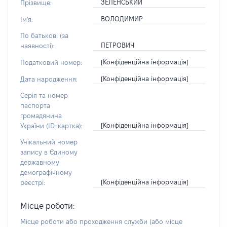
ЗЕЛЕНСЬКИЙ
Прізвище:
ВОЛОДИМИР
Ім'я:
По батькові (за
ПЕТРОВИЧ
наявності):
[Конфіденційна інформація]
Податковий номер:
[Конфіденційна інформація]
Дата народження:
Серія та номер
паспорта
громадянина
[Конфіденційна інформація]
України (ID-картка):
Унікальний номер
запису в Єдиному
державному
демографічному
[Конфіденційна інформація]
реєстрі:
Місце роботи:
Місце роботи або проходження служби
(або місце