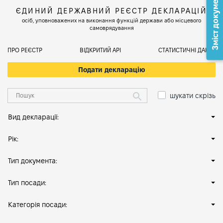
Зміст документа
ЄДИНИЙ ДЕРЖАВНИЙ РЕЄСТР ДЕКЛАРАЦІЙ
осіб, уповноважених на виконання функцій держави або місцевого
самоврядування
ПРО РЕЄСТР
ВІДКРИТИЙ АРІ
СТАТИСТИЧНІ ДАНІ
Подати декларацію
шукати скрізь
Вид декларації:
Рік:
Тип документа:
Тип посади:
Категорія посади: