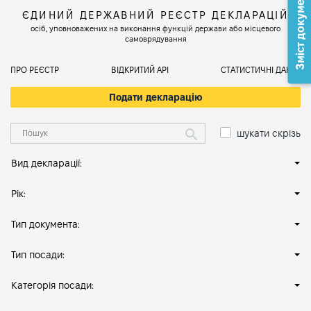
Зміст документа
ЄДИНИЙ ДЕРЖАВНИЙ РЕЄСТР ДЕКЛАРАЦІЙ
осіб, уповноважених на виконання функцій держави або місцевого
самоврядування
ПРО РЕЄСТР
ВІДКРИТИЙ АРІ
СТАТИСТИЧНІ ДАНІ
Подати декларацію
шукати скрізь
Вид декларації:
Рік:
Тип документа:
Тип посади:
Категорія посади: