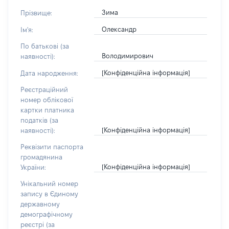
Зима
Прізвище:
Олександр
Ім'я:
По батькові (за
Володимирович
наявності):
[Конфіденційна інформація]
Дата народження:
Реєстраційний
номер облікової
картки платника
податків (за
[Конфіденційна інформація]
наявності):
Реквізити паспорта
громадянина
[Конфіденційна інформація]
України:
Унікальний номер
запису в Єдиному
державному
демографічному
реєстрі (за