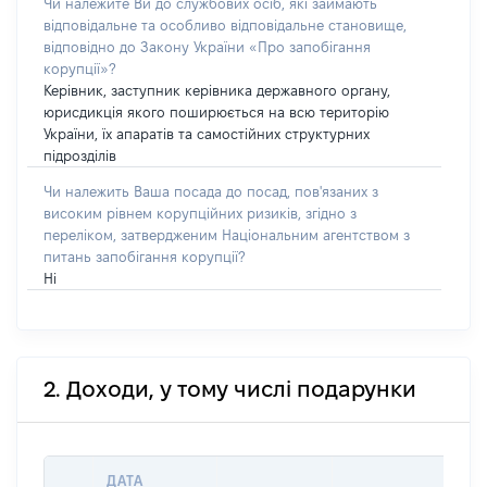
Чи належите Ви до службових осіб, які займають
відповідальне та особливо відповідальне становище,
відповідно до Закону України «Про запобігання
корупції»?
Керівник, заступник керівника державного органу,
юрисдикція якого поширюється на всю територію
України, їх апаратів та самостійних структурних
підрозділів
Чи належить Ваша посада до посад, пов'язаних з
високим рівнем корупційних ризиків, згідно з
переліком, затвердженим Національним агентством з
питань запобігання корупції?
Ні
2. Доходи, у тому числі подарунки
ДАТА