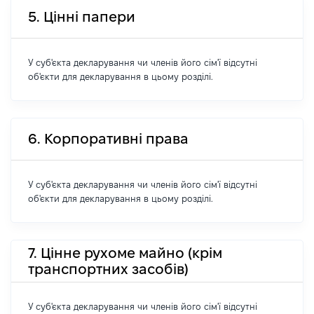
5. Цінні папери
У суб'єкта декларування чи членів його сім'ї відсутні
об'єкти для декларування в цьому розділі.
6. Корпоративні права
У суб'єкта декларування чи членів його сім'ї відсутні
об'єкти для декларування в цьому розділі.
7. Цінне рухоме майно (крім
транспортних засобів)
У суб'єкта декларування чи членів його сім'ї відсутні