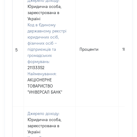
Джерело доходу:
Юридична особа,
зареєстрована в
Україні
Код в Єдиному
державному реєстрі
юридичних осіб,
фізичних осіб –
підприємців та
Проценти
100316
5
громадських
формувань:
21133352
Найменування:
АКЦІОНЕРНЕ
ТОВАРИСТВО
"УНІВЕРСАЛ БАНК"
Джерело доходу:
Юридична особа,
зареєстрована в
Україні