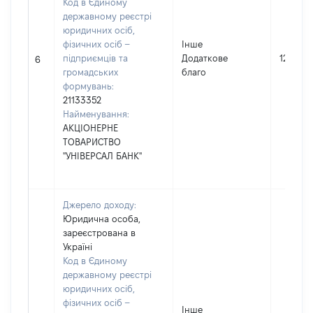
Код в Єдиному
державному реєстрі
юридичних осіб,
фізичних осіб –
Інше
підприємців та
Додаткове
1276
6
громадських
благо
формувань:
21133352
Найменування:
АКЦІОНЕРНЕ
ТОВАРИСТВО
"УНІВЕРСАЛ БАНК"
Джерело доходу:
Юридична особа,
зареєстрована в
Україні
Код в Єдиному
державному реєстрі
юридичних осіб,
фізичних осіб –
Інше