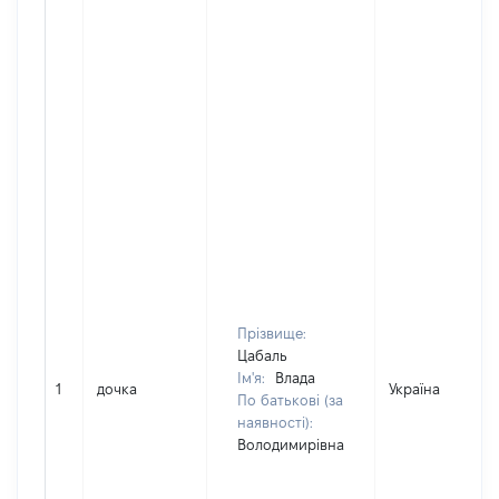
Прізвище:
Цабаль
Ім'я:
Влада
1
дочка
Україна
По батькові (за
наявності):
Володимирівна