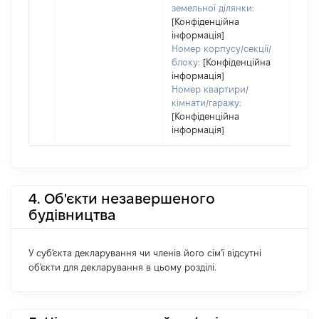
земельної ділянки:
[Конфіденційна
інформація]
Номер корпусу/секції/
блоку:
[Конфіденційна
інформація]
Номер квартири/
кімнати/гаражу:
[Конфіденційна
інформація]
4. Об'єкти незавершеного
будівництва
У суб'єкта декларування чи членів його сім'ї відсутні
об'єкти для декларування в цьому розділі.