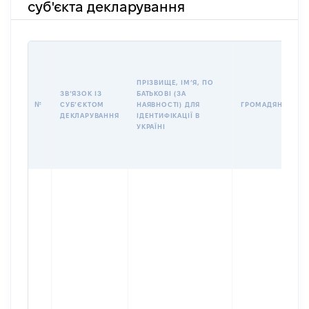
суб'єкта декларування
ПРІЗВИЩЕ, ІМʼЯ, ПО
ЗВʼЯЗОК ІЗ
БАТЬКОВІ (ЗА
№
СУБʼЄКТОМ
НАЯВНОСТІ) ДЛЯ
ГРОМАДЯНСТВО
ДЕКЛАРУВАННЯ
ІДЕНТИФІКАЦІЇ В
УКРАЇНІ