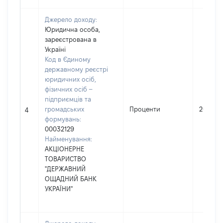
Джерело доходу:
Юридична особа,
зареєстрована в
Україні
Код в Єдиному
державному реєстрі
юридичних осіб,
фізичних осіб –
підприємців та
громадських
Проценти
205747
4
формувань:
00032129
Найменування:
АКЦІОНЕРНЕ
ТОВАРИСТВО
"ДЕРЖАВНИЙ
ОЩАДНИЙ БАНК
УКРАЇНИ"