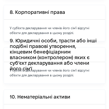
8. Корпоративні права
У суб'єкта декларування чи членів його сім'ї відсутні
об'єкти для декларування в цьому розділі.
9. Юридичні особи, трасти або інші
подібні правові утворення,
кінцевим бенефіціарним
власником (контролером) яких є
суб’єкт декларування або члени
його сім'ї
У суб'єкта декларування чи членів його сім'ї відсутні
об'єкти для декларування в цьому розділі.
10. Нематеріальні активи