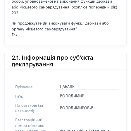
особи, уповноваженої на виконання функцій держави
або місцевого самоврядування (охоплює попередній рік)
2021
Чи продовжуєте Ви виконувати функції держави або
органу місцевого самоврядування?
Так
2.1. Інформація про суб'єкта
декларування
ЦАБАЛЬ
Прізвище:
ВОЛОДИМИР
Імʼя:
По батькові (за
ВОЛОДИМИРОВИЧ
наявності):
Реєстраційний
номер облікової
[Конфіденційна інформація]