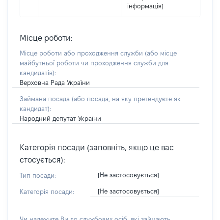
інформація]
Місце роботи:
Місце роботи або проходження служби
(або місце
майбутньої роботи чи проходження служби для
кандидатів)
:
Верховна Рада України
Займана посада
(або посада, на яку претендуєте як
кандидат)
:
Народний депутат України
Категорія посади (заповніть, якщо це вас
стосується):
[Не застосовується]
Тип посади:
[Не застосовується]
Категорія посади:
Чи належите Ви до службових осіб, які займають