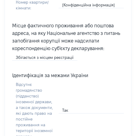
Номер квартири/
[Конфіденційна інформація]
кімнати:
Місце фактичного проживання або поштова
адреса, на яку Національне агентство з питань
запобігання корупції може надсилати
кореспонденцію суб'єкту декларування:
Збігається з місцем реєстрації
Ідентифікація за межами України
Відсутнє
громадянство
(підданство)
іноземної держави,
а також документи,
Так
які дають право на
постійне
проживання на
території іноземної