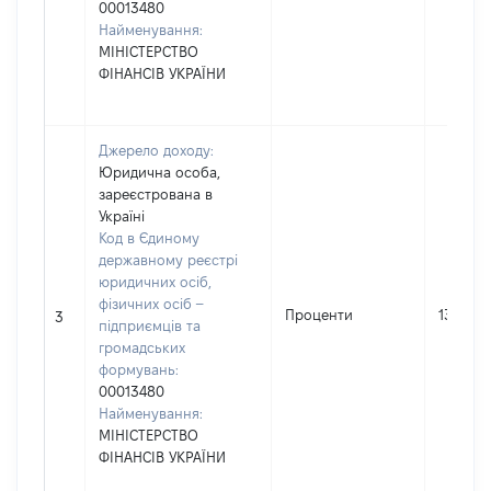
00013480
Найменування:
МІНІСТЕРСТВО
ФІНАНСІВ УКРАЇНИ
Джерело доходу:
Юридична особа,
зареєстрована в
Україні
Код в Єдиному
державному реєстрі
юридичних осіб,
фізичних осіб –
Проценти
133893
3
підприємців та
громадських
формувань:
00013480
Найменування:
МІНІСТЕРСТВО
ФІНАНСІВ УКРАЇНИ