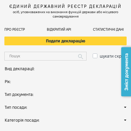
ЄДИНИЙ ДЕРЖАВНИЙ РЕЄСТР ДЕКЛАРАЦІЙ
осіб, уповноважених на виконання функцій держави або місцевого
самоврядування
ПРО РЕЄСТР
ВІДКРИТИЙ АРІ
СТАТИСТИЧНІ ДАНІ
Подати декларацію
Зміст документа
шукати скрізь
Вид декларації:
Рік:
Тип документа:
Тип посади:
Категорія посади: