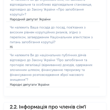
відповідальне та особливо відповідальне становище,
відповідно до Закону України «Про запобігання
корупції»?
Народний депутат України
Чи належить Ваша посада до посад, пов'язаних з
високим рівнем корупційних ризиків, згідно з
переліком, затвердженим Національним агентством з
питань запобігання корупції?
Ні
Чи належите Ви до національних публічних діячів
відповідно до Закону України “Про запобігання та
протидію легалізації (відмиванню) доходів, одержаних
злочинним шляхом, фінансуванню тероризму та
фінансуванню розповсюдження зброї масового
знищення”?
Народні депутати України
2.2. Інформація про членів сім'ї