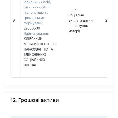
юридичних осіб,
фізичних осіб –
Інше
підприємців та
Соціальні
громадських
виплати дитині
21700
8
формувань:
(на рахунок
22886300
матері)
Найменування:
КИЇВСЬКИЙ
МІСЬКИЙ ЦЕНТР ПО
НАРАХУВАННЮ ТА
ЗДІЙСНЕННЮ
СОЦІАЛЬНИХ
ВИПЛАТ
12. Грошові активи