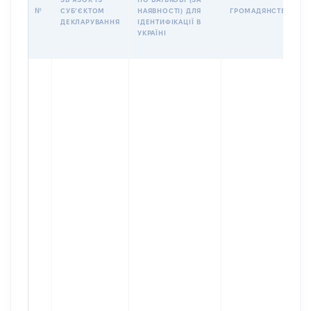
№
СУБʼЄКТОМ
НАЯВНОСТІ) ДЛЯ
ГРОМАДЯНСТВО
ДЕКЛАРУВАННЯ
ІДЕНТИФІКАЦІЇ В
УКРАЇНІ