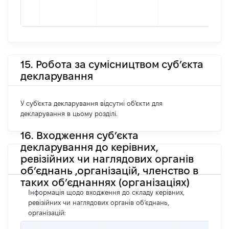
15. Робота за сумісництвом суб’єкта
декларування
У суб'єкта декларування відсутні об'єкти для
декларування в цьому розділі.
16. Входження суб’єкта
декларування до керівних,
ревізійних чи наглядових органів
об’єднань ,організацій, членство в
таких об’єднаннях (організаціях)
Інформація щодо входження до складу керівних,
ревізійних чи наглядових органів об’єднань,
організацій: