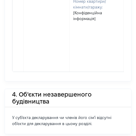
Номер квартири/
кімнати/гаражу:
[Конфіденційна
інформація]
4. Об'єкти незавершеного
будівництва
У суб'єкта декларування чи членів його сім'ї відсутні
об'єкти для декларування в цьому розділі.