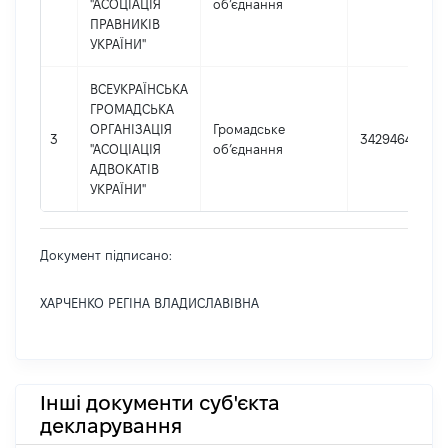
"АСОЦІАЦІЯ
об’єднання
ПРАВНИКІВ
УКРАЇНИ"
ВСЕУКРАЇНСЬКА
ГРОМАДСЬКА
ОРГАНІЗАЦІЯ
Громадське
3
34294645
"АСОЦІАЦІЯ
об’єднання
АДВОКАТІВ
УКРАЇНИ"
Документ підписано:
ХАРЧЕНКО РЕГІНА ВЛАДИСЛАВІВНА
Інші документи суб'єкта
декларування