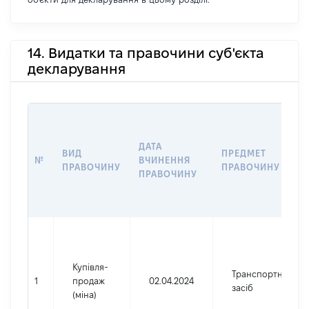
14. Видатки та правочини суб'єкта
декларування
ДАТА
ВИД
ПРЕДМЕТ
№
ВЧИНЕННЯ
ПРАВОЧИНУ
ПРАВОЧИНУ
ПРАВОЧИНУ
Купівля-
Транспортний
1
продаж
02.04.2024
засіб
(міна)