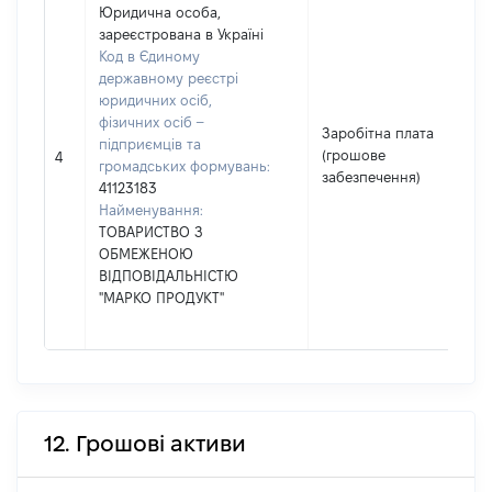
Юридична особа,
зареєстрована в Україні
Код в Єдиному
державному реєстрі
юридичних осіб,
фізичних осіб –
Заробітна плата
підприємців та
(грошове
4
громадських формувань:
забезпечення)
41123183
Найменування:
ТОВАРИСТВО З
ОБМЕЖЕНОЮ
ВІДПОВІДАЛЬНІСТЮ
"МАРКО ПРОДУКТ"
12. Грошові активи