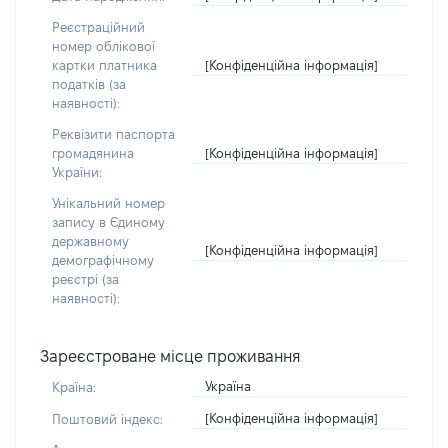
Реєстраційний
номер облікової
[Конфіденційна інформація]
картки платника
податків (за
наявності):
Реквізити паспорта
[Конфіденційна інформація]
громадянина
України:
Унікальний номер
запису в Єдиному
державному
[Конфіденційна інформація]
демографічному
реєстрі (за
наявності):
Зареєстроване місце проживання
Україна
Країна:
[Конфіденційна інформація]
Поштовий індекс: