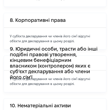
8. Корпоративні права
У суб'єкта декларування чи членів його сім'ї відсутні
об'єкти для декларування в цьому розділі.
9. Юридичні особи, трасти або інші
подібні правові утворення,
кінцевим бенефіціарним
власником (контролером) яких є
суб’єкт декларування або члени
його сім'ї
У суб'єкта декларування чи членів його сім'ї відсутні
об'єкти для декларування в цьому розділі.
10. Нематеріальні активи