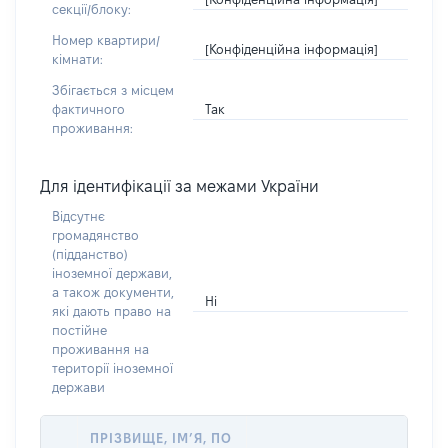
секції/блоку:
Номер квартири/
[Конфіденційна інформація]
кімнати:
Збігається з місцем
Так
фактичного
проживання:
Для ідентифікації за межами України
Відсутнє
громадянство
(підданство)
іноземної держави,
а також документи,
Ні
які дають право на
постійне
проживання на
території іноземної
держави
ПРІЗВИЩЕ, ІМ’Я, ПО