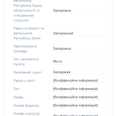
Автономна
Республіка Крим/
Запорізька
область/місто зі
спеціальним
статусом:
Район в області та
Запорізький
Автономній
Республіці Крим:
Територіальна
Запорізька
громада:
Тип населеного
Місто
пункту:
Запоріжжя
Населений пункт:
[Конфіденційна інформація]
Район у місті:
[Конфіденційна інформація]
Тип:
[Конфіденційна інформація]
Назва:
[Конфіденційна інформація]
Номер будинку:
Номер корпусу/
[Конфіденційна інформація]