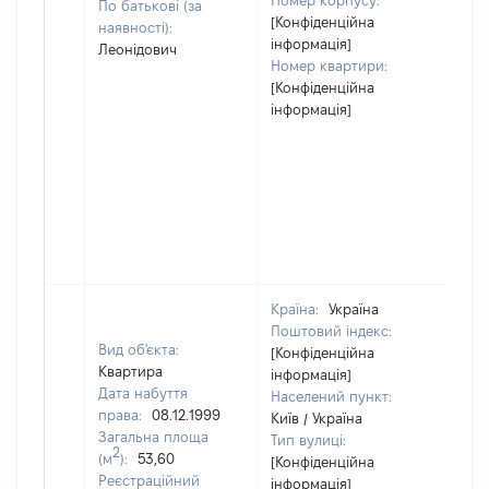
Номер корпусу:
По батькові (за
[Конфіденційна
наявності):
інформація]
Леонідович
Номер квартири:
[Конфіденційна
інформація]
Країна:
Україна
Поштовий індекс:
Вид об'єкта:
[Конфіденційна
Квартира
інформація]
Дата набуття
Населений пункт:
права:
08.12.1999
Київ / Україна
Загальна площа
Тип вулиці:
2
(м
):
53,60
[Конфіденційна
Реєстраційний
інформація]