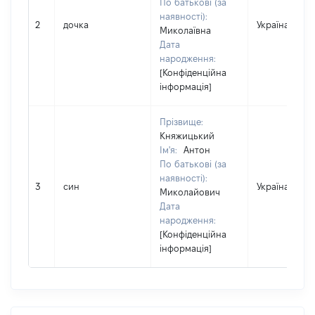
По батькові (за
наявності):
2
дочка
Україна
Миколаївна
Дата
народження:
[Конфіденційна
інформація]
Прізвище:
Княжицький
Ім'я:
Антон
По батькові (за
наявності):
3
син
Україна
Миколайович
Дата
народження:
[Конфіденційна
інформація]