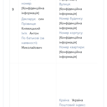
номер:
Вулиця:
[Конфіденційна
[Конфіденційна
9
753
інформація]
інформація]
Номер будинку:
Декларує:
син
[Конфіденційна
Прізвище:
інформація]
Княжицький
Номер корпусу:
Ім'я:
Антон
[Конфіденційна
По батькові (за
інформація]
наявності):
Номер квартири:
Миколайович
[Конфіденційна
інформація]
Країна:
Україна
Поштовий індекс: