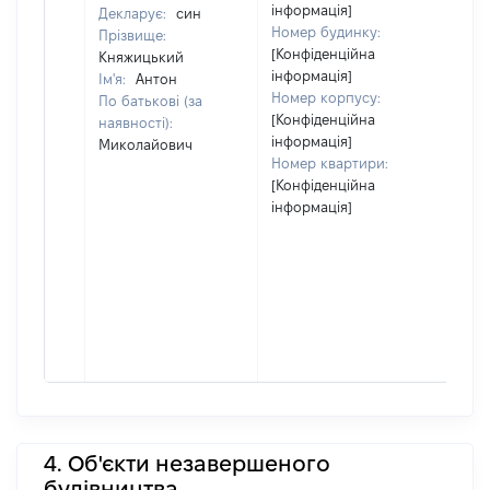
інформація]
Декларує:
син
Номер будинку:
Прізвище:
[Конфіденційна
Княжицький
інформація]
Ім'я:
Антон
Номер корпусу:
По батькові (за
[Конфіденційна
наявності):
інформація]
Миколайович
Номер квартири:
[Конфіденційна
інформація]
4. Об'єкти незавершеного
будівництва