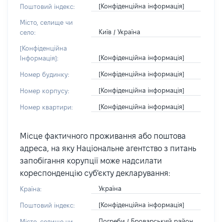
[Конфіденційна інформація]
Поштовий індекс:
Місто, селище чи
Київ / Україна
село:
[Конфіденційна
[Конфіденційна інформація]
Інформація]:
[Конфіденційна інформація]
Номер будинку:
[Конфіденційна інформація]
Номер корпусу:
[Конфіденційна інформація]
Номер квартири:
Місце фактичного проживання або поштова
адреса, на яку Національне агентство з питань
запобігання корупції може надсилати
кореспонденцію суб'єкту декларування:
Україна
Країна:
[Конфіденційна інформація]
Поштовий індекс:
Погреби / Броварський район
Місто, селище чи