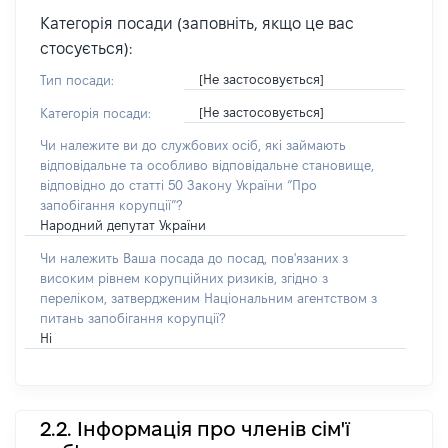
Категорія посади (заповніть, якщо це вас
стосується):
[Не застосовується]
Тип посади:
[Не застосовується]
Категорія посади:
Чи належите ви до службових осіб, які займають
відповідальне та особливо відповідальне становище,
відповідно до статті 50 Закону України “Про
запобігання корупції”?
Народний депутат України
Чи належить Ваша посада до посад, пов'язаних з
високим рівнем корупційних ризиків, згідно з
переліком, затвердженим Національним агентством з
питань запобігання корупції?
Ні
2.2. Інформація про членів сім'ї