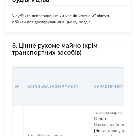
У суб'єкта декларування чи членів його сім'ї відсутні
об'єкти для декларування в цьому розділі.
5. Цінне рухоме майно (крім
транспортних засобів)
№
ЗАГАЛЬНА ІНФОРМАЦІЯ
ХАРАКТЕРИСТИКА
Торгова марка:
Canon
Назва виробника:
[Не застосовується]
Вид об'єкта:
Інше