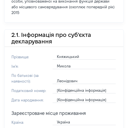
особи, уповноваженої на виконання функцій держави
або місцевого самоврядування (охоплює попередній рік)
2015
2.1. Інформація про суб'єкта
декларування
Княжицький
Прізвище:
Микола
Ім'я:
По батькові (за
Леонідович
наявності):
[Конфіденційна інформація]
Податковий номер:
[Конфіденційна інформація]
Дата народження:
Зареєстроване місце проживання
Україна
Країна: