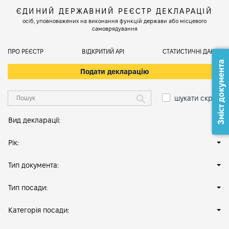
ЄДИНИЙ ДЕРЖАВНИЙ РЕЄСТР ДЕКЛАРАЦІЙ
осіб, уповноважених на виконання функцій держави або місцевого
самоврядування
ПРО РЕЄСТР
ВІДКРИТИЙ АРІ
СТАТИСТИЧНІ ДАНІ
Зміст документа
Подати декларацію
шукати скрізь
Вид декларації:
Рік:
Тип документа:
Тип посади:
Категорія посади: