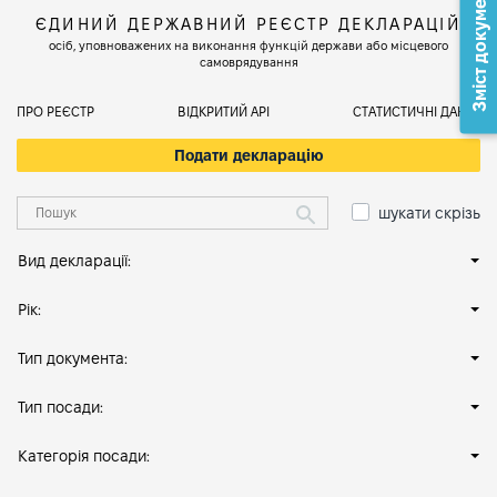
Зміст документа
ЄДИНИЙ ДЕРЖАВНИЙ РЕЄСТР ДЕКЛАРАЦІЙ
осіб, уповноважених на виконання функцій держави або місцевого
самоврядування
ПРО РЕЄСТР
ВІДКРИТИЙ АРІ
СТАТИСТИЧНІ ДАНІ
Подати декларацію
шукати скрізь
Вид декларації:
Рік:
Тип документа:
Тип посади:
Категорія посади: