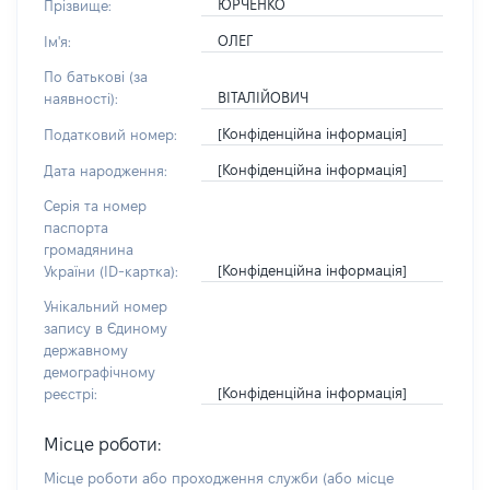
ЮРЧЕНКО
Прізвище:
ОЛЕГ
Ім'я:
По батькові (за
ВІТАЛІЙОВИЧ
наявності):
[Конфіденційна інформація]
Податковий номер:
[Конфіденційна інформація]
Дата народження:
Серія та номер
паспорта
громадянина
[Конфіденційна інформація]
України (ID-картка):
Унікальний номер
запису в Єдиному
державному
демографічному
[Конфіденційна інформація]
реєстрі:
Місце роботи:
Місце роботи або проходження служби
(або місце