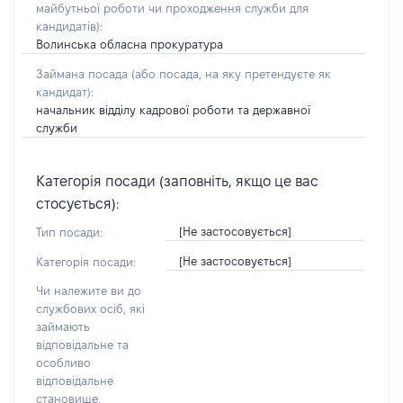
майбутньої роботи чи проходження служби для
кандидатів)
:
Волинська обласна прокуратура
Займана посада
(або посада, на яку претендуєте як
кандидат)
:
начальник відділу кадрової роботи та державної
служби
Категорія посади (заповніть, якщо це вас
стосується):
[Не застосовується]
Тип посади:
[Не застосовується]
Категорія посади:
Чи належите ви до
службових осіб, які
займають
відповідальне та
особливо
відповідальне
становище,