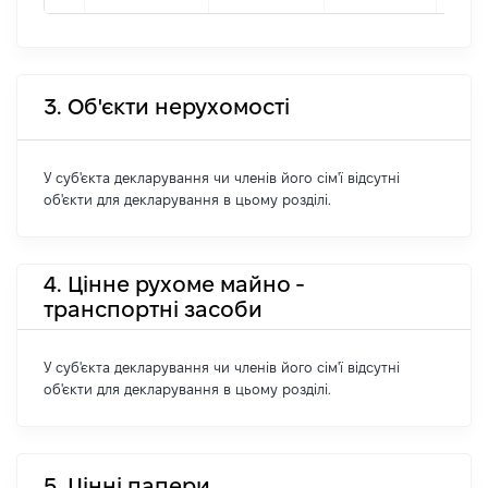
3. Об'єкти нерухомості
У суб'єкта декларування чи членів його сім'ї відсутні
об'єкти для декларування в цьому розділі.
4. Цінне рухоме майно -
транспортні засоби
У суб'єкта декларування чи членів його сім'ї відсутні
об'єкти для декларування в цьому розділі.
5. Цінні папери