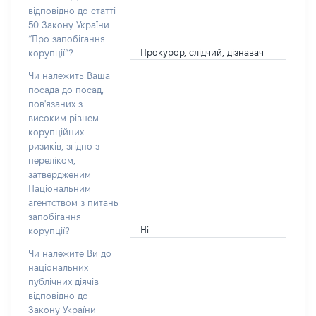
відповідно до статті
50 Закону України
“Про запобігання
Прокурор, слідчий, дізнавач
корупції”?
Чи належить Ваша
посада до посад,
пов'язаних з
високим рівнем
корупційних
ризиків, згідно з
переліком,
затвердженим
Національним
агентством з питань
запобігання
Ні
корупції?
Чи належите Ви до
національних
публічних діячів
відповідно до
Закону України