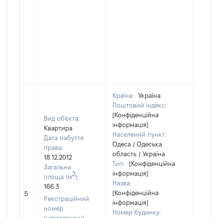
Країна:
Україна
Поштовий індекс:
[Конфіденційна
Вид об'єкта:
інформація]
Квартира
Населений пункт:
Дата набуття
Одеса / Одеська
права:
область / Україна
18.12.2012
Тип:
[Конфіденційна
Загальна
інформація]
2
площа (м
):
Назва:
166.3
[Конфіденційна
15565
5
Реєстраційний
інформація]
номер
Номер будинку: