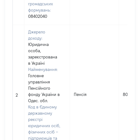
громадських
формувань:
08402040
Джерело
доходу:
Юридична
особа,
зареєстрована
в Україні
Найменування:
Головне
управління
Пенсійного
фонду України в
Пенсія
801593
2
Одес. обл.
Код в Єдиному
державному
реєстрі
юридичних осіб,
фізичних осіб –
підприємців та