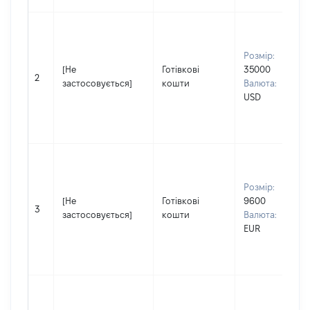
Розмір:
[Не
Готівкові
35000
2
застосовується]
кошти
Валюта:
USD
Розмір:
[Не
Готівкові
9600
3
застосовується]
кошти
Валюта:
EUR