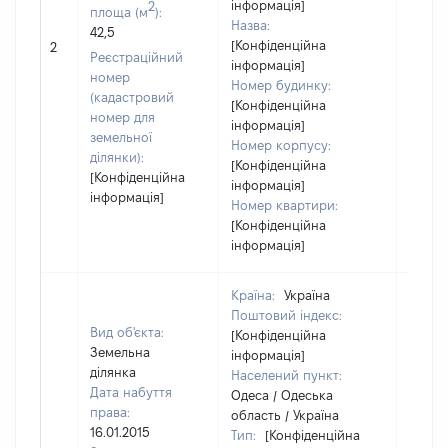
інформація]
2
площа (м
):
Назва:
42,5
[Конфіденційна
25000
2
Реєстраційний
інформація]
номер
Номер будинку:
(кадастровий
[Конфіденційна
номер для
інформація]
земельної
Номер корпусу:
ділянки):
[Конфіденційна
[Конфіденційна
інформація]
інформація]
Номер квартири:
[Конфіденційна
інформація]
Країна:
Україна
Поштовий індекс:
Вид об'єкта:
[Конфіденційна
Земельна
інформація]
ділянка
Населений пункт:
Дата набуття
Одеса / Одеська
права:
область / Україна
16.01.2015
Тип:
[Конфіденційна