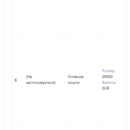
Розмір:
[Не
Готівкові
29100
6
застосовується]
кошти
Валюта:
EUR