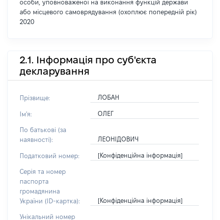
особи, уповноваженої на виконання функцій держави
або місцевого самоврядування (охоплює попередній рік)
2020
2.1. Інформація про суб'єкта
декларування
ЛОБАН
Прізвище:
ОЛЕГ
Ім'я:
По батькові (за
ЛЕОНІДОВИЧ
наявності):
[Конфіденційна інформація]
Податковий номер:
Серія та номер
паспорта
громадянина
[Конфіденційна інформація]
України (ID-картка):
Унікальний номер