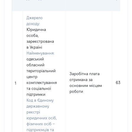
Джерело
доходу:
Юридична
особа,
зареєстрована
в Україні
Найменування:
одеський
обласний
територіальний
Заробітна плата
центр
отримана за
комплектування
630491
1
основним місцем
та соціальної
роботи
підтримки
Код в Єдиному
державному
реєстрі
юридичних осіб,
фізичних осіб –
підприємців та