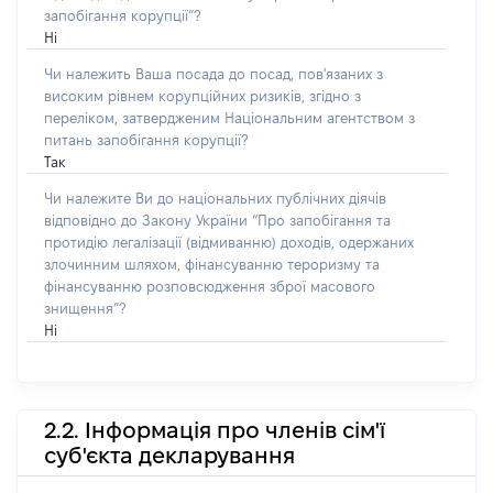
запобігання корупції”?
Ні
Чи належить Ваша посада до посад, пов'язаних з
високим рівнем корупційних ризиків, згідно з
переліком, затвердженим Національним агентством з
питань запобігання корупції?
Так
Чи належите Ви до національних публічних діячів
відповідно до Закону України “Про запобігання та
протидію легалізації (відмиванню) доходів, одержаних
злочинним шляхом, фінансуванню тероризму та
фінансуванню розповсюдження зброї масового
знищення”?
Ні
2.2. Інформація про членів сім'ї
суб'єкта декларування