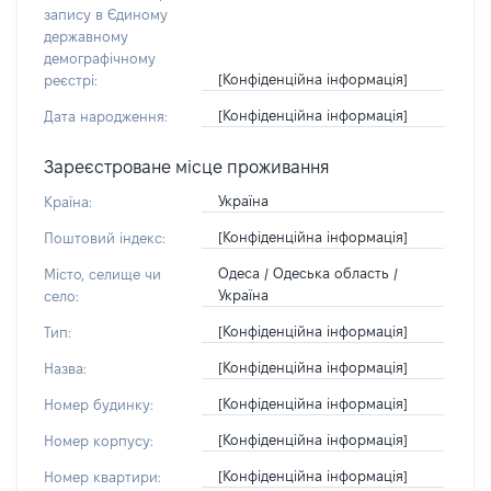
запису в Єдиному
державному
демографічному
[Конфіденційна інформація]
реєстрі:
[Конфіденційна інформація]
Дата народження:
Зареєстроване місце проживання
Україна
Країна:
[Конфіденційна інформація]
Поштовий індекс:
Одеса / Одеська область /
Місто, селище чи
Україна
село:
[Конфіденційна інформація]
Тип:
[Конфіденційна інформація]
Назва:
[Конфіденційна інформація]
Номер будинку:
[Конфіденційна інформація]
Номер корпусу:
[Конфіденційна інформація]
Номер квартири: