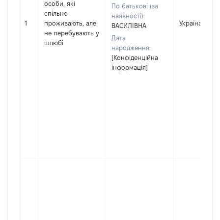
особи, які
По батькові (за
спільно
наявності):
1
проживають, але
Україна
ВАСИЛІВНА
не перебувають у
Дата
шлюбі
народження:
[Конфіденційна
інформація]