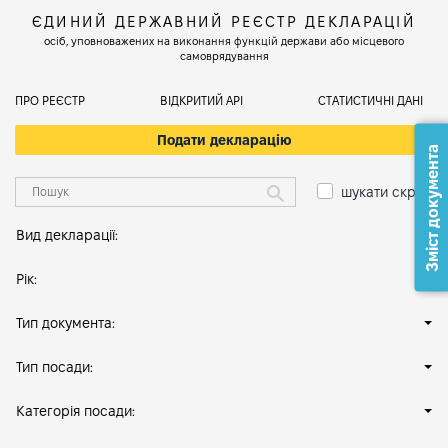
ЄДИНИЙ ДЕРЖАВНИЙ РЕЄСТР ДЕКЛАРАЦІЙ
осіб, уповноважених на виконання функцій держави або місцевого
самоврядування
ПРО РЕЄСТР
ВІДКРИТИЙ АРІ
СТАТИСТИЧНІ ДАНІ
Подати декларацію
Зміст документа
шукати скрізь
Вид декларації:
Рік:
Тип документа:
Тип посади:
Категорія посади: