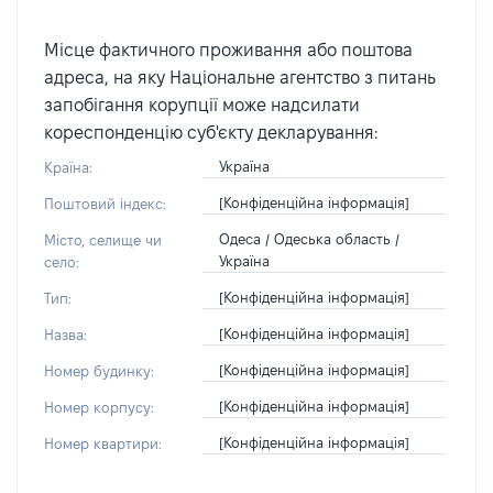
Місце фактичного проживання або поштова
адреса, на яку Національне агентство з питань
запобігання корупції може надсилати
кореспонденцію суб'єкту декларування:
Україна
Країна:
[Конфіденційна інформація]
Поштовий індекс:
Одеса / Одеська область /
Місто, селище чи
Україна
село:
[Конфіденційна інформація]
Тип:
[Конфіденційна інформація]
Назва:
[Конфіденційна інформація]
Номер будинку:
[Конфіденційна інформація]
Номер корпусу:
[Конфіденційна інформація]
Номер квартири: