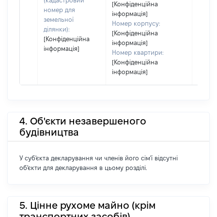
(кадастровий
[Конфіденційна
номер для
інформація]
земельної
Номер корпусу:
ділянки):
[Конфіденційна
[Конфіденційна
інформація]
інформація]
Номер квартири:
[Конфіденційна
інформація]
4. Об'єкти незавершеного
будівництва
У суб'єкта декларування чи членів його сім'ї відсутні
об'єкти для декларування в цьому розділі.
5. Цінне рухоме майно (крім
транспортних засобів)