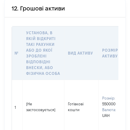
12. Грошові активи
УСТАНОВА, В
ЯКІЙ ВІДКРИТІ
ТАКІ РАХУНКИ
АБО ДО ЯКОЇ
РОЗМІР
№
ВИД АКТИВУ
ЗРОБЛЕНІ
АКТИВУ
ВІДПОВІДНІ
ВНЕСКИ, АБО
ФІЗИЧНА ОСОБА
Розмір:
[Не
Готівкові
550000
1
застосовується]
кошти
Валюта:
UAH