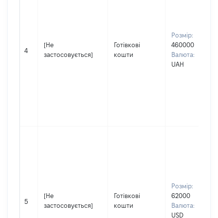
Розмір:
[Не
Готівкові
460000
4
застосовується]
кошти
Валюта:
UAH
Розмір:
[Не
Готівкові
62000
5
застосовується]
кошти
Валюта:
USD