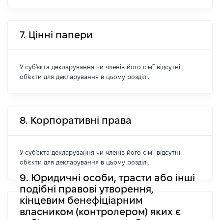
7. Цінні папери
У суб'єкта декларування чи членів його сім'ї відсутні
об'єкти для декларування в цьому розділі.
8. Корпоративні права
У суб'єкта декларування чи членів його сім'ї відсутні
об'єкти для декларування в цьому розділі.
9. Юридичні особи, трасти або інші
подібні правові утворення,
кінцевим бенефіціарним
власником (контролером) яких є