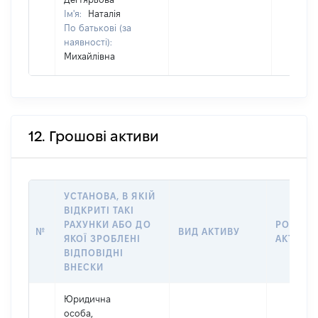
Ім'я:
Наталія
По батькові (за
наявності):
Михайлівна
12. Грошові активи
УСТАНОВА, В ЯКІЙ
ВІДКРИТІ ТАКІ
РАХУНКИ АБО ДО
РОЗМІР
№
ВИД АКТИВУ
ЯКОЇ ЗРОБЛЕНІ
АКТИВУ
ВІДПОВІДНІ
ВНЕСКИ
Юридична
особа,