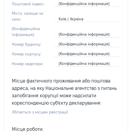
[Конфіденційна інформація]
Поштовий індекс:
Місто, селище чи
Київ / Україна
село:
[Конфіденційна
[Конфіденційна інформація]
Інформація]:
[Конфіденційна інформація]
Номер будинку:
[Конфіденційна інформація]
Номер корпусу:
[Конфіденційна інформація]
Номер квартири:
Місце фактичного проживання або поштова
адреса, на яку Національне агентство з питань
запобігання корупції може надсилати
кореспонденцію суб'єкту декларування:
Збігається з місцем реєстрації
Місце роботи: