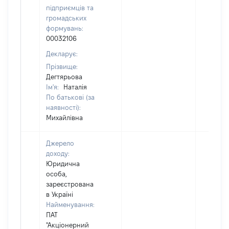
підприємців та
громадських
формувань:
00032106
Декларує:
Прізвище:
Дегтярьова
Ім'я:
Наталія
По батькові (за
наявності):
Михайлівна
Джерело
доходу:
Юридична
особа,
зареєстрована
в Україні
Найменування:
ПАТ
"Акціонерний