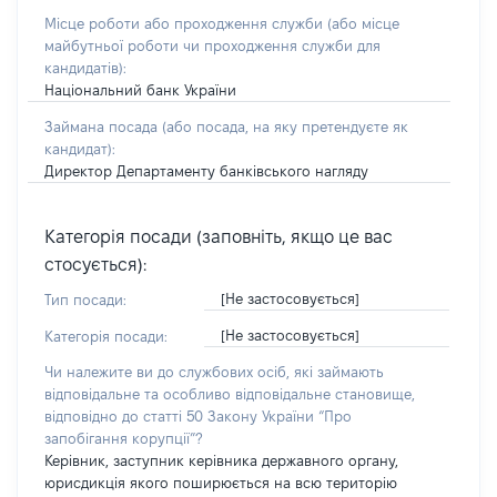
Місце роботи або проходження служби
(або місце
майбутньої роботи чи проходження служби для
кандидатів)
:
Національний банк України
Займана посада
(або посада, на яку претендуєте як
кандидат)
:
Директор Департаменту банківського нагляду
Категорія посади (заповніть, якщо це вас
стосується):
[Не застосовується]
Тип посади:
[Не застосовується]
Категорія посади:
Чи належите ви до службових осіб, які займають
відповідальне та особливо відповідальне становище,
відповідно до статті 50 Закону України “Про
запобігання корупції”?
Керівник, заступник керівника державного органу,
юрисдикція якого поширюється на всю територію