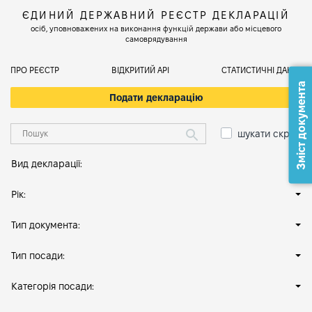
ЄДИНИЙ ДЕРЖАВНИЙ РЕЄСТР ДЕКЛАРАЦІЙ
осіб, уповноважених на виконання функцій держави або місцевого
самоврядування
ПРО РЕЄСТР
ВІДКРИТИЙ АРІ
СТАТИСТИЧНІ ДАНІ
Зміст документа
Подати декларацію
шукати скрізь
Вид декларації:
Рік:
Тип документа:
Тип посади:
Категорія посади: