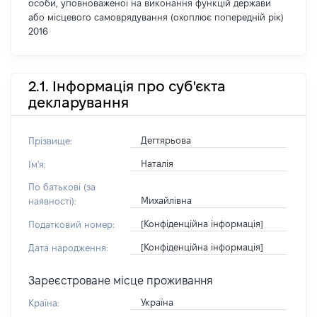
особи, уповноваженої на виконання функцій держави
або місцевого самоврядування (охоплює попередній рік)
2016
2.1. Інформація про суб'єкта
декларування
Дегтярьова
Прізвище:
Наталія
Ім'я:
По батькові (за
Михайлівна
наявності):
[Конфіденційна інформація]
Податковий номер:
[Конфіденційна інформація]
Дата народження:
Зареєстроване місце проживання
Україна
Країна: