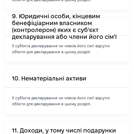
9. Юридичні особи, кінцевим
бенефіціарним власником
(контролером) яких є суб’єкт
декларування або члени його сім’ї
У суб'єкта декларування чи членів його сім'ї відсутні
об'єкти для декларування в цьому розділі.
10. Нематеріальні активи
У суб'єкта декларування чи членів його сім'ї відсутні
об'єкти для декларування в цьому розділі.
11. Доходи, у тому числі подарунки