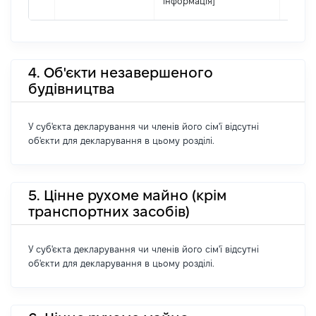
інформація]
4. Об'єкти незавершеного
будівництва
У суб'єкта декларування чи членів його сім'ї відсутні
об'єкти для декларування в цьому розділі.
5. Цінне рухоме майно (крім
транспортних засобів)
У суб'єкта декларування чи членів його сім'ї відсутні
об'єкти для декларування в цьому розділі.