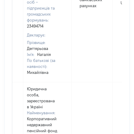
осіб –
USD
рахунках
підприємців та
громадських
формувань:
23494714
Декларує:
Прізвище:
Дегтярьова
Ім'я:
Наталія
По батькові (за
наявності):
Михайлівна
Юридична
особа,
зареєстрована
в Україні
Найменування:
Корпоративний
недержавний
пенсійний фонд