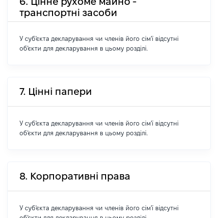
6. Цінне рухоме майно -
транспортні засоби
У суб'єкта декларування чи членів його сім'ї відсутні
об'єкти для декларування в цьому розділі.
7. Цінні папери
У суб'єкта декларування чи членів його сім'ї відсутні
об'єкти для декларування в цьому розділі.
8. Корпоративні права
У суб'єкта декларування чи членів його сім'ї відсутні
об'єкти для декларування в цьому розділі.