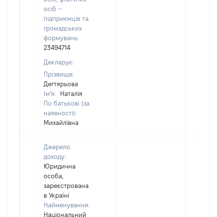
осіб –
підприємців та
громадських
формувань:
23494714
Декларує:
Прізвище:
Дегтярьова
Ім'я:
Наталія
По батькові (за
наявності):
Михайлівна
Джерело
доходу:
Юридична
особа,
зареєстрована
в Україні
Найменування:
Національний