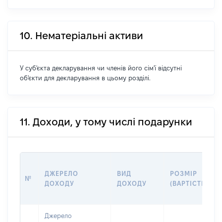
10. Нематеріальні активи
У суб'єкта декларування чи членів його сім'ї відсутні
об'єкти для декларування в цьому розділі.
11. Доходи, у тому числі подарунки
ДЖЕРЕЛО
ВИД
РОЗМІР
№
ДОХОДУ
ДОХОДУ
(ВАРТІСТЬ)
Джерело