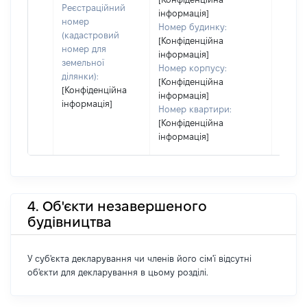
Реєстраційний
інформація]
номер
Номер будинку:
(кадастровий
[Конфіденційна
номер для
інформація]
земельної
Номер корпусу:
ділянки):
[Конфіденційна
[Конфіденційна
інформація]
інформація]
Номер квартири:
[Конфіденційна
інформація]
4. Об'єкти незавершеного
будівництва
У суб'єкта декларування чи членів його сім'ї відсутні
об'єкти для декларування в цьому розділі.