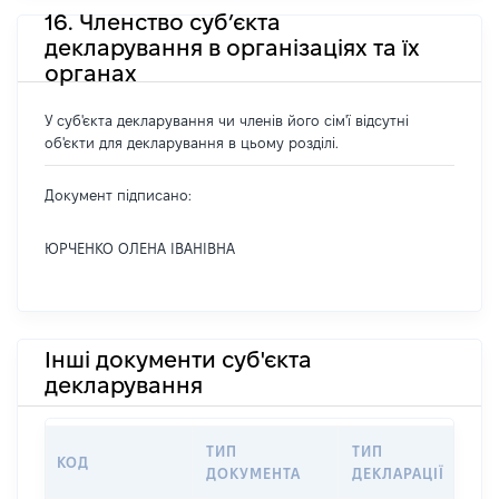
16. Членство суб’єкта
декларування в організаціях та їх
органах
У суб'єкта декларування чи членів його сім'ї відсутні
об'єкти для декларування в цьому розділі.
Документ підписано:
ЮРЧЕНКО ОЛЕНА ІВАНІВНА
Інші документи суб'єкта
декларування
ТИП
ТИП
КОД
П
ДОКУМЕНТА
ДЕКЛАРАЦІЇ