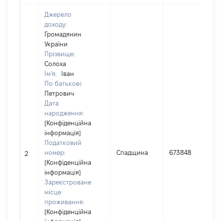
Джерело
доходу:
Громадянин
України
Прізвище:
Солоха
Ім'я:
Іван
По батькові:
Петрович
Дата
народження:
[Конфіденційна
інформація]
Податковий
номер:
Спадщина
673848
2
[Конфіденційна
інформація]
Зареєстроване
місце
проживання:
[Конфіденційна