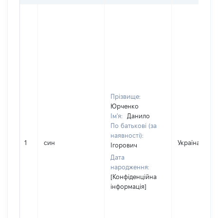
Прізвище:
Юрченко
Ім'я:
Данило
По батькові (за
наявності):
1
син
Україна
Ігорович
Дата
народження:
[Конфіденційна
інформація]