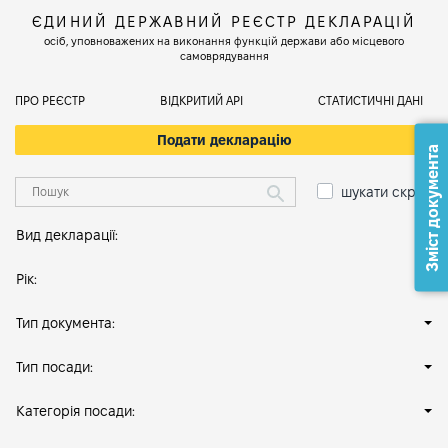
ЄДИНИЙ ДЕРЖАВНИЙ РЕЄСТР ДЕКЛАРАЦІЙ
осіб, уповноважених на виконання функцій держави або місцевого
самоврядування
ПРО РЕЄСТР
ВІДКРИТИЙ АРІ
СТАТИСТИЧНІ ДАНІ
Подати декларацію
Зміст документа
шукати скрізь
Вид декларації:
Рік:
Тип документа:
Тип посади:
Категорія посади: