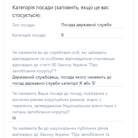
Категорія посади (заповніть, якщо це вас
стосується):
Посада державної служби
Тип посади:
Б
Категорія посади:
Чи належите ви до службових осіб, які займають
відповідальне та особливо відповідальне становище,
відповідно до статті 50 Закону України “Про
запобігання корупції”?
Державний службовець, посада якого належить до
посад державної служби категорії 'А' або 'Б'
Чи належить Ваша посада до посад, пов'язаних з
високим рівнем корупційних ризиків, згідно з
переліком, затвердженим Національним агентством з
питань запобігання корупції?
Ні
Чи належите Ви до національних публічних діячів
відповідно до Закону України “Про запобігання та