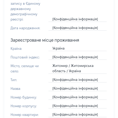
запису в Єдиному
державному
демографічному
[Конфіденційна інформація]
реєстрі:
[Конфіденційна інформація]
Дата народження:
Зареєстроване місце проживання
Україна
Країна:
[Конфіденційна інформація]
Поштовий індекс:
Житомир / Житомирська
Місто, селище чи
область / Україна
село:
[Конфіденційна інформація]
Тип:
[Конфіденційна інформація]
Назва:
[Конфіденційна інформація]
Номер будинку:
[Конфіденційна інформація]
Номер корпусу:
[Конфіденційна інформація]
Номер квартири: