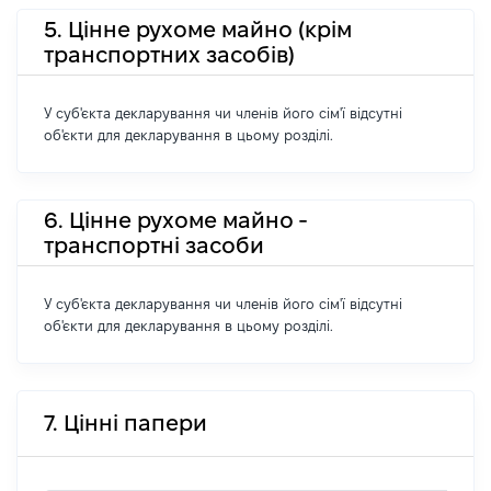
5. Цінне рухоме майно (крім
транспортних засобів)
У суб'єкта декларування чи членів його сім'ї відсутні
об'єкти для декларування в цьому розділі.
6. Цінне рухоме майно -
транспортні засоби
У суб'єкта декларування чи членів його сім'ї відсутні
об'єкти для декларування в цьому розділі.
7. Цінні папери