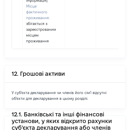
інформація]
Місце
фактичного
проживання:
збігається з
зареєстрованим
місцем
проживання
12. Грошові активи
У суб'єкта декларування чи членів його сім'ї відсутні
об'єкти для декларування в цьому розділі.
12.1. Банківські та інші фінансові
установи, у яких відкрито рахунки
суб'єкта декларування або членів