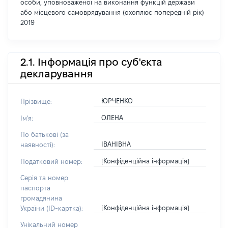
особи, уповноваженої на виконання функцій держави
або місцевого самоврядування (охоплює попередній рік)
2019
2.1. Інформація про суб'єкта
декларування
ЮРЧЕНКО
Прізвище:
ОЛЕНА
Ім'я:
По батькові (за
ІВАНІВНА
наявності):
[Конфіденційна інформація]
Податковий номер:
Серія та номер
паспорта
громадянина
[Конфіденційна інформація]
України (ID-картка):
Унікальний номер