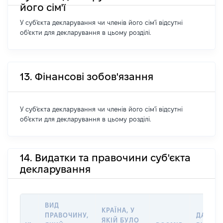
його сім'ї
У суб'єкта декларування чи членів його сім'ї відсутні
об'єкти для декларування в цьому розділі.
13. Фінансові зобов'язання
У суб'єкта декларування чи членів його сім'ї відсутні
об'єкти для декларування в цьому розділі.
14. Видатки та правочини суб'єкта
декларування
ВИД
КРАЇНА, У
ПРАВОЧИНУ,
ДАТА
ЯКІЙ БУЛО