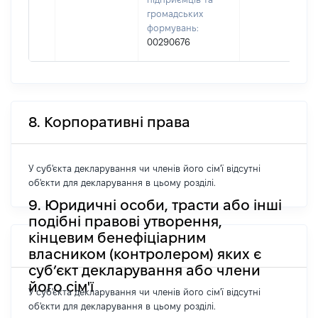
громадських
формувань:
00290676
8. Корпоративні права
У суб'єкта декларування чи членів його сім'ї відсутні
об'єкти для декларування в цьому розділі.
9. Юридичні особи, трасти або інші
подібні правові утворення,
кінцевим бенефіціарним
власником (контролером) яких є
суб’єкт декларування або члени
його сім'ї
У суб'єкта декларування чи членів його сім'ї відсутні
об'єкти для декларування в цьому розділі.